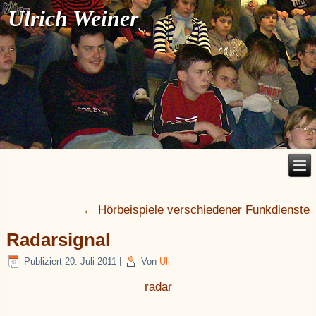
Ulrich Weiner
←
Hörbeispiele verschiedener Funkdienste
Radarsignal
Publiziert
20. Juli 2011
|
Von
Uli
radar