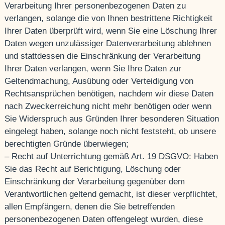
Verarbeitung Ihrer personenbezogenen Daten zu
verlangen, solange die von Ihnen bestrittene Richtigkeit
Ihrer Daten überprüft wird, wenn Sie eine Löschung Ihrer
Daten wegen unzulässiger Datenverarbeitung ablehnen
und stattdessen die Einschränkung der Verarbeitung
Ihrer Daten verlangen, wenn Sie Ihre Daten zur
Geltendmachung, Ausübung oder Verteidigung von
Rechtsansprüchen benötigen, nachdem wir diese Daten
nach Zweckerreichung nicht mehr benötigen oder wenn
Sie Widerspruch aus Gründen Ihrer besonderen Situation
eingelegt haben, solange noch nicht feststeht, ob unsere
berechtigten Gründe überwiegen;
– Recht auf Unterrichtung gemäß Art. 19 DSGVO: Haben
Sie das Recht auf Berichtigung, Löschung oder
Einschränkung der Verarbeitung gegenüber dem
Verantwortlichen geltend gemacht, ist dieser verpflichtet,
allen Empfängern, denen die Sie betreffenden
personenbezogenen Daten offengelegt wurden, diese