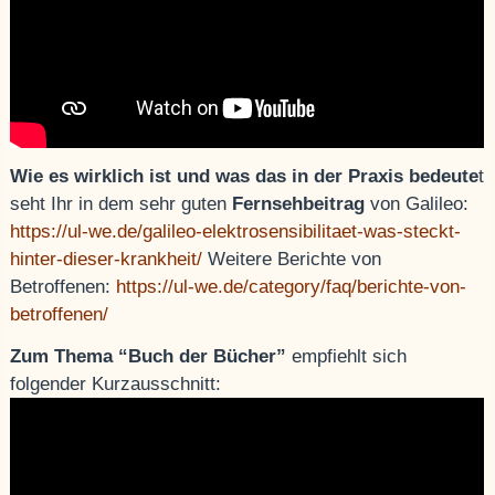
Wie es wirklich ist und was das in der Praxis bedeute
t
seht Ihr in dem sehr guten
Fernsehbeitrag
von Galileo:
https://ul-we.de/galileo-elektrosensibilitaet-was-steckt-
hinter-dieser-krankheit/
Weitere Berichte von
Betroffenen:
https://ul-we.de/category/faq/berichte-von-
betroffenen/
Zum Thema “Buch der Bücher”
empfiehlt sich
folgender Kurzausschnitt: