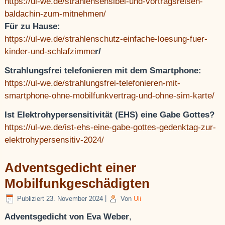
https://ul-we.de/strahlensensibel-und-vortragsreisen-
baldachin-zum-mitnehmen/
Für zu Hause:
https://ul-we.de/strahlenschutz-einfache-loesung-fuer-
kinder-und-schlafzimme
r/
Strahlungsfrei telefonieren mit dem Smartphone:
https://ul-we.de/strahlungsfrei-telefonieren-mit-
smartphone-ohne-mobilfunkvertrag-und-ohne-sim-karte/
Ist Elektrohypersensitivität (EHS) eine Gabe Gottes?
https://ul-we.de/ist-ehs-eine-gabe-gottes-gedenktag-zur-
elektrohypersensitiv-2024/
Adventsgedicht einer
Mobilfunkgeschädigten
Publiziert
23. November 2024
|
Von
Uli
Adventsgedicht von Eva Weber
,