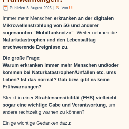
Publiziert
3. August 2025
|
Von
Uli
Immer mehr Menschen
erkranken an der digitalen
Mikrowellenstrahlung von 5G und anderer
so
genannten “Mobilfunknetze”
. Weiter nehmen die
Naturkatastrophen und den Lebensalltag
erschwerende Ereignisse zu
.
Die große Frage
:
Warum erkranken immer mehr Menschen und/oder
kommen bei Naturkatastrophen/Unfällen etc. ums
Leben?
Ist das normal? Gab bzw. gibt es keine
Frühwarnungen?
Steckt in einer
Strahlensensibilität (EHS) vielleicht
sogar eine
wichtige Gabe und Verantwortung,
um
andere rechtzeitig warnen zu können?
Einige wichtige Gedanken dazu: