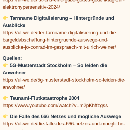
elektrohypersensitiv-2024/
Tarnname Digitalisierung – Hintergründe und
Ausblicke
https://ul-we.de/der-tarnname-digitalisierung-und-die-
bargeldabschaffung-hintergruende-auswege-und-
ausblicke-jo-conrad-im-gespraech-mit-ulrich-weiner/
Quellen:
5G-Musterstadt Stockholm – So leiden die
Anwohner
https://ul-we.de/5g-musterstadt-stockholm-so-leiden-die-
anwohner/
Tsunami-Flutkatastrophe 2004
https://www.youtube.com/watch?v=m2pKhffzgss
Die Falle des 666-Netzes und mögliche Auswege
https://ul-we.de/die-falle-des-666-netzes-und-moegliche-