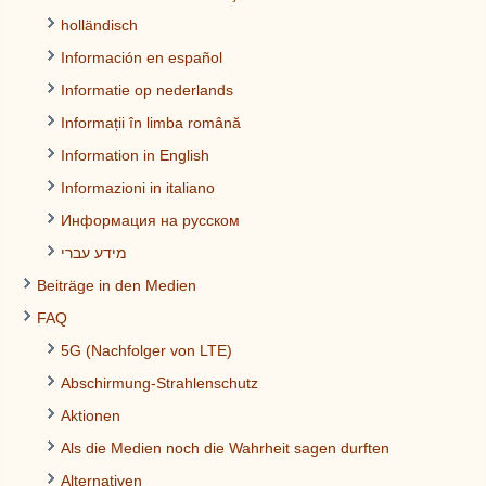
holländisch
Información en español
Informatie op nederlands
Informații în limba română
Information in English
Informazioni in italiano
Информация на русском
מידע עברי
Beiträge in den Medien
FAQ
5G (Nachfolger von LTE)
Abschirmung-Strahlenschutz
Aktionen
Als die Medien noch die Wahrheit sagen durften
Alternativen