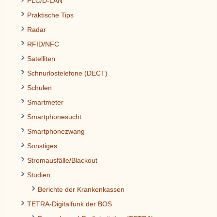
PLC/D-LAN
Praktische Tips
Radar
RFID/NFC
Satelliten
Schnurlostelefone (DECT)
Schulen
Smartmeter
Smartphonesucht
Smartphonezwang
Sonstiges
Stromausfälle/Blackout
Studien
Berichte der Krankenkassen
TETRA-Digitalfunk der BOS