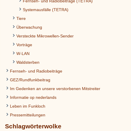
Fernseh- und Radiobeiträge (TETRA)
Systemausfälle (TETRA)
Tiere
Überwachung
Versteckte Mikrowellen-Sender
Vorträge
W-LAN
Waldsterben
Fernseh- und Radiobeiträge
GEZ/Rundfunkbeitrag
Im Gedenken an unsere verstorbenen Mitstreiter
Informatie op nederlands
Leben im Funkloch
Pressemitteilungen
Schlagwörterwolke