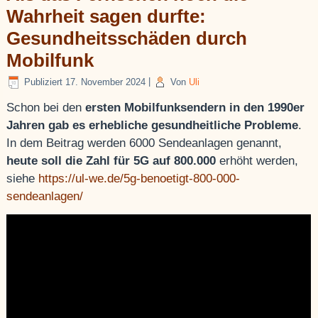
Wahrheit sagen durfte:
Gesundheitsschäden durch
Mobilfunk
Publiziert
17. November 2024
|
Von
Uli
Schon bei den
ersten Mobilfunksendern in den 1990er
Jahren gab es erhebliche gesundheitliche Probleme
.
In dem Beitrag werden 6000 Sendeanlagen genannt,
heute soll die Zahl für 5G auf 800.000
erhöht werden,
siehe
https://ul-we.de/5g-benoetigt-800-000-
sendeanlagen/