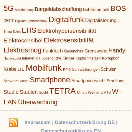
5G
BOS
Bargeldabschaffung
Behördenfunk
Abschirmung
Digitalfunk
Digitalisierung
DECT
Digitaler Behördenfunk
E-
EHS
Elektrohypersensibilität
Smog Spion
Elektrosensibilität
Elektrosensibel
Elektrosmog
Handy
Funkloch
Grenzwerte
Gesundheit
Kinder
Korruption
Internet
IoT
Jugendliche
Kopfschmerzen
Handysucht
Mobilfunk
Krebs
Schulen
LTE
Schlafstörungen
RFID
Smartphone
Smartphonesucht
Strahlung
Schweiz
Sender
TETRA
W-
Studie
Studien
Ulrich Weiner
Sucht
UMTS
LAN
Überwachung
Impressum
|
Datenschutzerklärung DE
|
Datenschutzerklärung EN