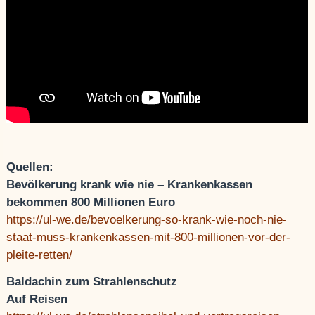
Quellen:
Bevölkerung krank wie nie – Krankenkassen
bekommen 800 Millionen Euro
https://ul-we.de/bevoelkerung-so-krank-wie-noch-nie-
staat-muss-krankenkassen-mit-800-millionen-vor-der-
pleite-retten/
Baldachin zum Strahlenschutz
Auf Reisen