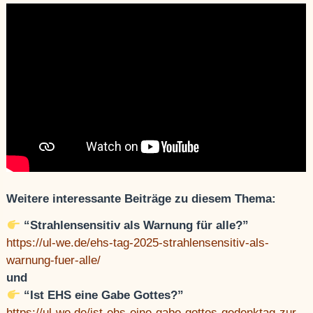
Weitere interessante Beiträge zu diesem Thema:
“Strahlensensitiv als Warnung für alle?”
https://ul-we.de/ehs-tag-2025-strahlensensitiv-als-
warnung-fuer-alle/
und
“Ist EHS eine Gabe Gottes?”
https://ul-we.de/ist-ehs-eine-gabe-gottes-gedenktag-zur-