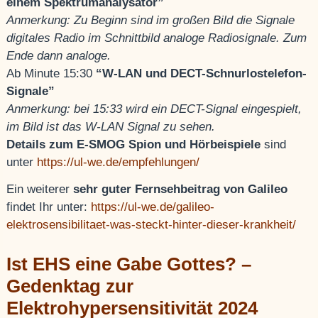
einem Spektrumanalysator”
Anmerkung: Zu Beginn sind im großen Bild die Signale
digitales Radio im Schnittbild analoge Radiosignale. Zum
Ende dann analoge.
Ab Minute 15:30
“W-LAN und DECT-Schnurlostelefon-
Signale”
Anmerkung: bei 15:33 wird ein DECT-Signal eingespielt,
im Bild ist das W-LAN Signal zu sehen.
Details zum E-SMOG Spion und Hörbeispiele
sind
unter
https://ul-we.de/empfehlungen/
Ein weiterer
sehr guter Fernsehbeitrag von Galileo
findet Ihr unter:
https://ul-we.de/galileo-
elektrosensibilitaet-was-steckt-hinter-dieser-krankheit/
Ist EHS eine Gabe Gottes? –
Gedenktag zur
Elektrohypersensitivität 2024