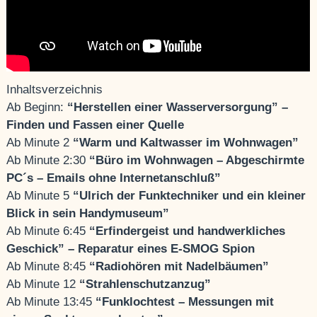
Inhaltsverzeichnis
Ab Beginn:
“Herstellen einer Wasserversorgung” –
Finden und Fassen einer Quelle
Ab Minute 2
“Warm und Kaltwasser im Wohnwagen”
Ab Minute 2:30
“Büro im Wohnwagen – Abgeschirmte
PC´s – Emails ohne Internetanschluß”
Ab Minute 5
“Ulrich der Funktechniker und ein kleiner
Blick in sein Handymuseum”
Ab Minute 6:45
“Erfindergeist und handwerkliches
Geschick” – Reparatur eines E-SMOG Spion
Ab Minute 8:45
“Radiohören mit Nadelbäumen”
Ab Minute 12
“Strahlenschutzanzug”
Ab Minute 13:45
“Funklochtest – Messungen mit