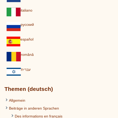
italiano
pусский
español
românâ
עברית
Themen (deutsch)
Allgemein
Beiträge in anderen Sprachen
Des informations en français