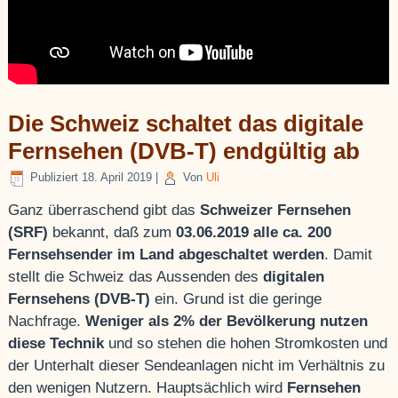
Die Schweiz schaltet das digitale
Fernsehen (DVB-T) endgültig ab
Publiziert
18. April 2019
|
Von
Uli
Ganz überraschend gibt das
Schweizer Fernsehen
(SRF)
bekannt, daß zum
03.06.2019 alle ca. 200
Fernsehsender im Land abgeschaltet werden
. Damit
stellt die Schweiz das Aussenden des
digitalen
Fernsehens (DVB-T)
ein. Grund ist die geringe
Nachfrage.
Weniger als 2% der Bevölkerung nutzen
diese Technik
und so stehen die hohen Stromkosten und
der Unterhalt dieser Sendeanlagen nicht im Verhältnis zu
den wenigen Nutzern. Hauptsächlich wird
Fernsehen