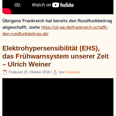
Übrigens Frankreich hat bereits den Rundfunkbeitrag
abgeschafft, siehe
https://ul-we.de/frankreich-schafft-
den-rundfunkbeitrag-ab/
Elektrohypersensibilität (EHS),
das Frühwarnsystem unserer Zeit
– Ulrich Weiner
Publiziert
25. Oktober 2019
|
Von
Franziska