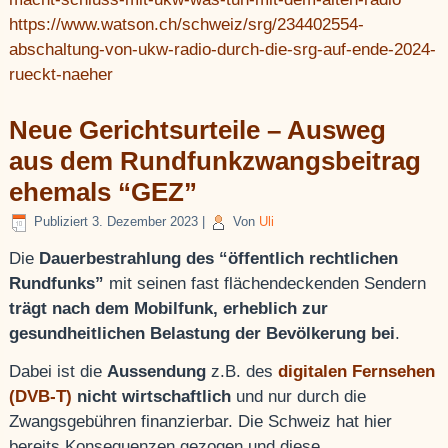
https://www.watson.ch/schweiz/srg/234402554-
abschaltung-von-ukw-radio-durch-die-srg-auf-ende-2024-
rueckt-naeher
Neue Gerichtsurteile – Ausweg
aus dem Rundfunkzwangsbeitrag
ehemals “GEZ”
Publiziert
3. Dezember 2023
|
Von
Uli
Die
Dauerbestrahlung des “öffentlich rechtlichen
Rundfunks”
mit seinen fast flächendeckenden Sendern
trägt nach dem Mobilfunk, erheblich zur
gesundheitlichen Belastung der Bevölkerung bei
.
Dabei ist die
Aussendung
z.B. des
digitalen Fernsehen
(DVB-T)
nicht wirtschaftlich
und nur durch die
Zwangsgebühren finanzierbar. Die Schweiz hat hier
bereits Konsequenzen gezogen und diese