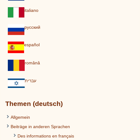
italiano
pусский
español
românâ
עברית
Themen (deutsch)
Allgemein
Beiträge in anderen Sprachen
Des informations en français