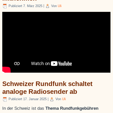
Publiziert
7. März 2025
|
Von
Uli
Schweizer Rundfunk schaltet
analoge Radiosender ab
Publiziert
17. Januar 2025
|
Von
Uli
In der Schweiz ist das
Thema Rundfunkgebühren