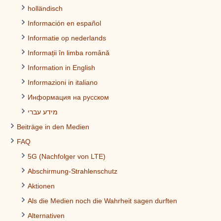
holländisch
Información en español
Informatie op nederlands
Informații în limba română
Information in English
Informazioni in italiano
Информация на русском
מידע עברי
Beiträge in den Medien
FAQ
5G (Nachfolger von LTE)
Abschirmung-Strahlenschutz
Aktionen
Als die Medien noch die Wahrheit sagen durften
Alternativen