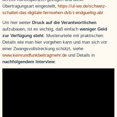
Übertragungsart eingestellt,
https://ul-we.de/schweiz-
schaltet-das-digitale-fernsehen-dvb-t-endgueltig-ab/
Um hier weiter
Druck auf die Verantwortlichen
aufzubauen, ist es wichtig, daß einfach
weniger Geld
zur Verfügung steht
. Musterurteile mit praktischen
Details wie man hier vorgehen kann und man sich vor
einer Zwangsvollstreckung schützt, siehe
www.keinrundfunkbeitragmehr.de
und Details in
nachfolgendem Interview
: