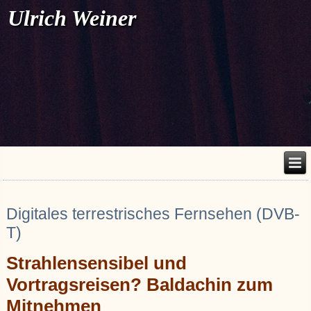
Ulrich Weiner
Digitales terrestrisches Fernsehen (DVB-
T)
Strahlensensibel und
Vortragsreisen? Baldachin zum
Mitnehmen