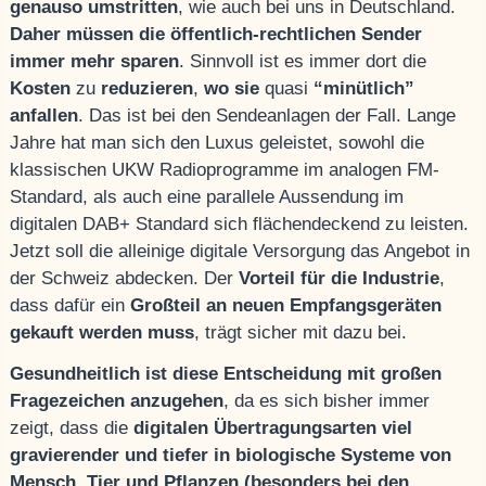
genauso umstritten
, wie auch bei uns in Deutschland.
Daher müssen die öffentlich-rechtlichen Sender
immer mehr sparen
. Sinnvoll ist es immer dort die
Kosten
zu
reduzieren
,
wo sie
quasi
“minütlich”
anfallen
. Das ist bei den Sendeanlagen der Fall. Lange
Jahre hat man sich den Luxus geleistet, sowohl die
klassischen UKW Radioprogramme im analogen FM-
Standard, als auch eine parallele Aussendung im
digitalen DAB+ Standard sich flächendeckend zu leisten.
Jetzt soll die alleinige digitale Versorgung das Angebot in
der Schweiz abdecken. Der
Vorteil für die Industrie
,
dass dafür ein
Großteil an neuen Empfangsgeräten
gekauft werden muss
, trägt sicher mit dazu bei.
Gesundheitlich ist diese Entscheidung mit großen
Fragezeichen anzugehen
, da es sich bisher immer
zeigt, dass die
digitalen Übertragungsarten viel
gravierender und tiefer in biologische Systeme von
Mensch, Tier und Pflanzen (besonders bei den