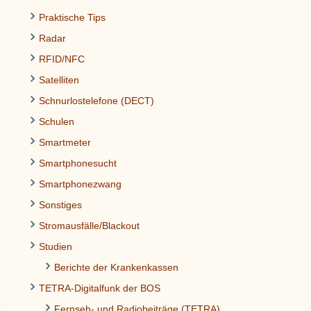
Praktische Tips
Radar
RFID/NFC
Satelliten
Schnurlostelefone (DECT)
Schulen
Smartmeter
Smartphonesucht
Smartphonezwang
Sonstiges
Stromausfälle/Blackout
Studien
Berichte der Krankenkassen
TETRA-Digitalfunk der BOS
Fernseh- und Radiobeiträge (TETRA)