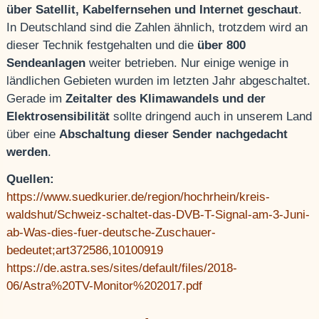
über Satellit, Kabelfernsehen und Internet geschaut
.
In Deutschland sind die Zahlen ähnlich, trotzdem wird an
dieser Technik festgehalten und die
über 800
Sendeanlagen
weiter betrieben. Nur einige wenige in
ländlichen Gebieten wurden im letzten Jahr abgeschaltet.
Gerade im
Zeitalter des Klimawandels und der
Elektrosensibilität
sollte dringend auch in unserem Land
über eine
Abschaltung dieser Sender nachgedacht
werden
.
Quellen:
https://www.suedkurier.de/region/hochrhein/kreis-
waldshut/Schweiz-schaltet-das-DVB-T-Signal-am-3-Juni-
ab-Was-dies-fuer-deutsche-Zuschauer-
bedeutet;art372586,10100919
https://de.astra.ses/sites/default/files/2018-
06/Astra%20TV-Monitor%202017.pdf