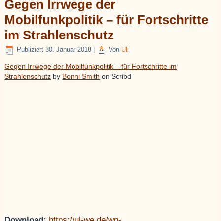
Gegen Irrwege der
Mobilfunkpolitik – für Fortschritte
im Strahlenschutz
Publiziert
30. Januar 2018
|
Von
Uli
Gegen Irrwege der Mobilfunkpolitik – für Fortschritte im
Strahlenschutz
by
Bonni Smith
on Scribd
Download:
https://ul-we.de/wp-