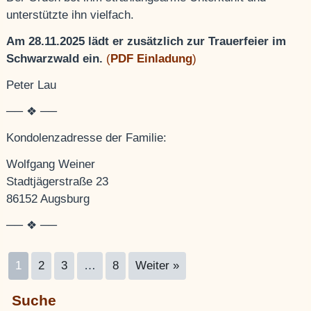
unterstützte ihn vielfach.
Am 28.11.2025 lädt er zusätzlich zur Trauerfeier im
Schwarzwald ein.
(
PDF Einladung
)
Peter Lau
── ❖ ──
Kondolenzadresse der Familie:
Wolfgang Weiner
Stadtjägerstraße 23
86152 Augsburg
── ❖ ──
1
2
3
…
8
Weiter »
Suche