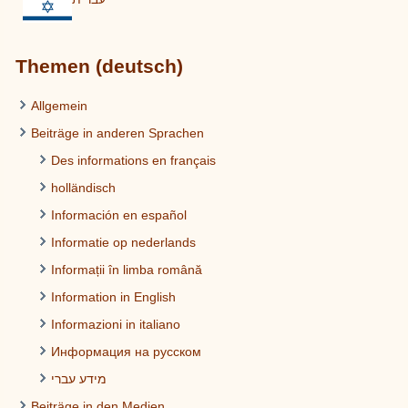
Themen (deutsch)
Allgemein
Beiträge in anderen Sprachen
Des informations en français
holländisch
Información en español
Informatie op nederlands
Informații în limba română
Information in English
Informazioni in italiano
Информация на русском
מידע עברי
Beiträge in den Medien