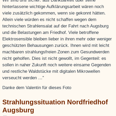
Wir sind uns sicher: aus Dankbarkeit über seine
hinterlassene wichtige Aufklärungsarbeit wären noch
viele zusätzlich gekommen, wenn sie gekonnt hätten.
Allein viele würden es nicht schaffen wegen dem
technischen Strahlensalat auf der Fahrt nach Augsburg
und die Belastungen am Friedhof. Viele betroffene
Elektrosensible bleiben lieber in ihren mehr oder weniger
geschützten Behausungen zurück. Ihnen wird mit leicht
machbaren strahlungsfreien Zonen zum Gesundwerden
nicht geholfen. Dies ist nicht gewollt, im Gegenteil: es
sollen in naher Zukunft noch weitere einsame Gegenden
und restliche Waldstücke mit digitalen Mikrowellen
verseucht werden …”
Danke dem Valentin für dieses Foto
Strahlungssituation Nordfriedhof
Augsburg