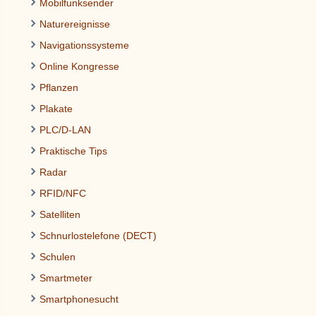
Mobilfunksender
Naturereignisse
Navigationssysteme
Online Kongresse
Pflanzen
Plakate
PLC/D-LAN
Praktische Tips
Radar
RFID/NFC
Satelliten
Schnurlostelefone (DECT)
Schulen
Smartmeter
Smartphonesucht