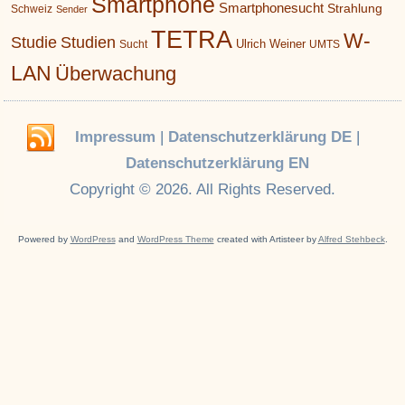
Smartphone
Smartphonesucht
Strahlung
Schweiz
Sender
TETRA
W-
Studie
Studien
Ulrich Weiner
Sucht
UMTS
LAN
Überwachung
Impressum
|
Datenschutzerklärung DE
|
Datenschutzerklärung EN
Copyright © 2026. All Rights Reserved.
Powered by
WordPress
and
WordPress Theme
created with Artisteer by
Alfred Stehbeck
.