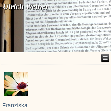
Ulrich Weiner
Franziska