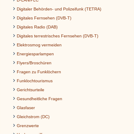
D-LAN/PLC
Digitaler Behörden- und Polizeifunk (TETRA)
Digitales Fernsehen (DVB-T)
Digitales Radio (DAB)
Digitales terrestrisches Fernsehen (DVB-T)
Elektrosmog vermeiden
Energiesparlampen
Flyers/Broschüren
Fragen zu Funklöchern
Funklochtourismus
Gerichtsurteile
Gesundheitliche Fragen
Glasfaser
Gleichstrom (DC)
Grenzwerte