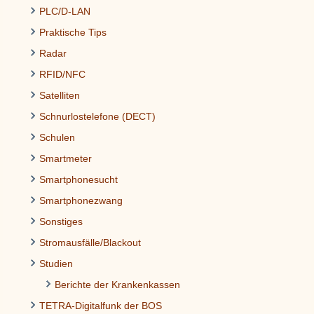
PLC/D-LAN
Praktische Tips
Radar
RFID/NFC
Satelliten
Schnurlostelefone (DECT)
Schulen
Smartmeter
Smartphonesucht
Smartphonezwang
Sonstiges
Stromausfälle/Blackout
Studien
Berichte der Krankenkassen
TETRA-Digitalfunk der BOS