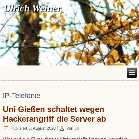
Ulrich Weiner
IP-Telefonie
Uni Gießen schaltet wegen
Hackerangriff die Server ab
Publiziert
5. August 2020
|
Von
Uli