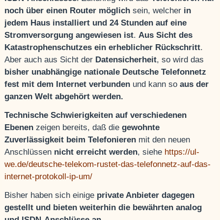
noch über einen Router möglich
sein, welcher
in
jedem Haus installiert und 24 Stunden auf eine
Stromversorgung angewiesen ist
.
Aus Sicht des
Katastrophenschutzes ein erheblicher Rückschritt
.
Aber auch aus Sicht der
Datensicherheit
, so wird das
bisher unabhängige nationale Deutsche Telefonnetz
fest mit dem Internet verbunden
und kann so
aus der
ganzen Welt abgehört werden.
Technische Schwierigkeiten auf verschiedenen
Ebenen
zeigen bereits, daß die
gewohnte
Zuverlässigkeit beim Telefonieren
mit den neuen
Anschlüssen
nicht erreicht werden
, siehe
https://ul-
we.de/deutsche-telekom-rustet-das-telefonnetz-auf-das-
internet-protokoll-ip-um/
Bisher haben sich einige
private Anbieter dagegen
gestellt und bieten weiterhin die bewährten analog
und ISDN-Anschlüsse an.