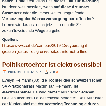
haben
. Hoffe sehr, dass uns
dieser Fall zur Warnung
ist, denn was passiert, wenn
auf diese Art unser
Stromnetz
oder die immer weiter umgreifende
Vernetzung der Wasserversorgung betroffen ist?
Lernen wir daraus, denn jetzt ist noch die Zeit
zukunftsweisende Wege zu gehen.
Quellen:
https://www.zeit.de/campus/2019-12/cyberangriff-
giessen-justus-liebig-universitaet-internet-offline
Politikertochter ist elektrosensibel
Publiziert
24. März 2018
|
Von
Uli
Evelyn Reimann (38), die
Tochter des schweizerischen
SVP-Nationalrats
Maximilian Reimann,
ist
elektrosensibel
. Es wird derzeit aus verschiedenen
Quellen über Ihre Fallgeschichte berichtet. Das Aufrüsten
der Kupferkabel mit der
Vectoring Technologie durch