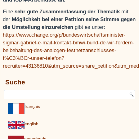
Eine
sehr gute Zusammenfassung der Thematik
mit
der
Möglichkeit bei einer Petition seine Stimme gegen
die Umstellung einzureichen
gibt es unter:
https://www.change.org/p/bundeswirtschaftsminister-
sigmar-gabriel-e-mail-kontakt-bmwi-bund-de-wir-fordern-
beibehaltung-des-analogen-festnetzanschlusses-
f%C3%BCr-unser-telefon?
recruiter=43136810&utm_source=share_petition&utm_me
Suche
français
english
nederlands