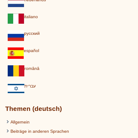
italiano
pусский
español
românâ
עברית
Themen (deutsch)
Allgemein
Beiträge in anderen Sprachen