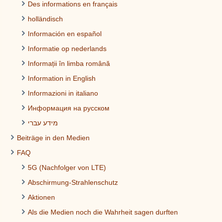
Des informations en français
holländisch
Información en español
Informatie op nederlands
Informații în limba română
Information in English
Informazioni in italiano
Информация на русском
מידע עברי
Beiträge in den Medien
FAQ
5G (Nachfolger von LTE)
Abschirmung-Strahlenschutz
Aktionen
Als die Medien noch die Wahrheit sagen durften