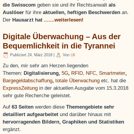
die Swisscom
geben sie und ihr Rechtsanwalt
als
Auslöser
für ihre
aktuellen, heftigen Beschwerden
an.
Der
Hausarzt hat
.......weiterlesen!
Digitale Überwachung – Aus der
Bequemlichkeit in die Tyrannei
Publiziert
24. März 2018
|
Von
Uli
Zu den, mir sehr am Herzen liegenden
Themen:
Digitalisierung,
5G
,
RFID, NFC,
Smartmeter
,
Bargegeldabschaffung
,
totale Überwachung
etc. hat die
ExpressZeitung
in der aktuellen Ausgabe vom 15.3.2018
sehr gute Recherche geleistet.
Auf
63 Seiten
werden diese
Themengebiete sehr
detailliert aufgearbeitet
und darüber hinaus mit
hervorragenden Bildern, Graphiken und Statistiken
ergänzt.