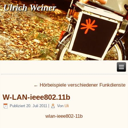
Ulrich Weiner
←
Hörbeispiele verschiedener Funkdienste
W-LAN-ieee802.11b
Publiziert
20. Juli 2011
|
Von
Uli
wlan-ieee802-11b