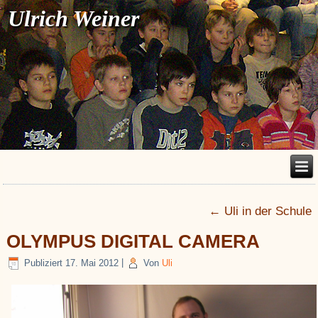
Ulrich Weiner
←
Uli in der Schule
OLYMPUS DIGITAL CAMERA
Publiziert
17. Mai 2012
|
Von
Uli