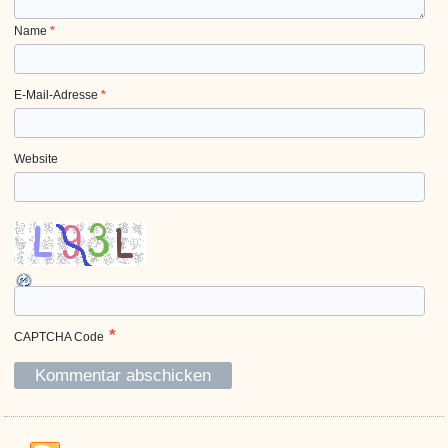
Name
*
E-Mail-Adresse
*
Website
*
CAPTCHA Code