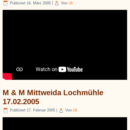
Publiziert
16. März 2005
|
Von
Uli
M & M Mittweida Lochmühle
17.02.2005
Publiziert
17. Februar 2005
|
Von
Uli