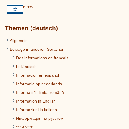
עברית
Themen (deutsch)
Allgemein
Beiträge in anderen Sprachen
Des informations en français
holländisch
Información en español
Informatie op nederlands
Informații în limba română
Information in English
Informazioni in italiano
Информация на русском
מידע עברי