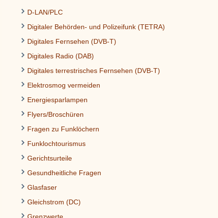
D-LAN/PLC
Digitaler Behörden- und Polizeifunk (TETRA)
Digitales Fernsehen (DVB-T)
Digitales Radio (DAB)
Digitales terrestrisches Fernsehen (DVB-T)
Elektrosmog vermeiden
Energiesparlampen
Flyers/Broschüren
Fragen zu Funklöchern
Funklochtourismus
Gerichtsurteile
Gesundheitliche Fragen
Glasfaser
Gleichstrom (DC)
Grenzwerte