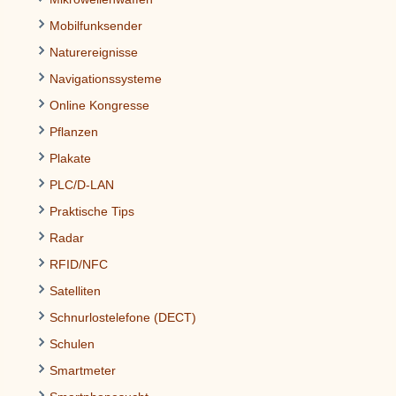
Mobilfunksender
Naturereignisse
Navigationssysteme
Online Kongresse
Pflanzen
Plakate
PLC/D-LAN
Praktische Tips
Radar
RFID/NFC
Satelliten
Schnurlostelefone (DECT)
Schulen
Smartmeter