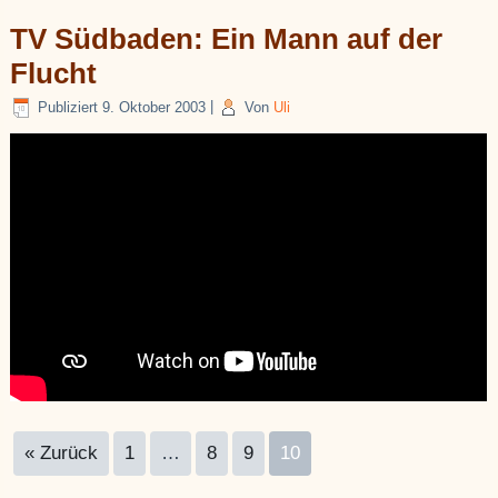
TV Südbaden: Ein Mann auf der
Flucht
Publiziert
9. Oktober 2003
|
Von
Uli
« Zurück
1
…
8
9
10