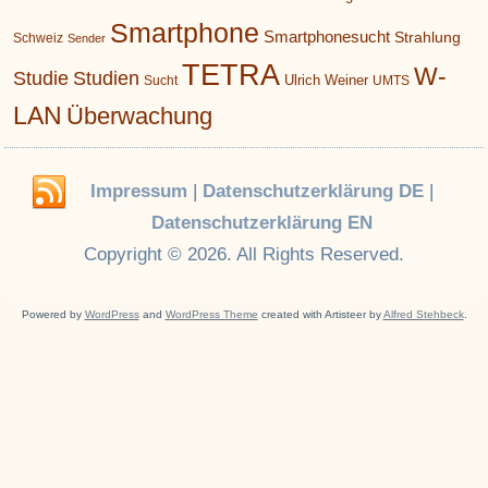
Smartphone
Smartphonesucht
Strahlung
Schweiz
Sender
TETRA
W-
Studie
Studien
Ulrich Weiner
Sucht
UMTS
LAN
Überwachung
Impressum
|
Datenschutzerklärung DE
|
Datenschutzerklärung EN
Copyright © 2026. All Rights Reserved.
Powered by
WordPress
and
WordPress Theme
created with Artisteer by
Alfred Stehbeck
.