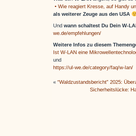
• Wie reagiert Kresse, auf Handy
als weiterer Zeuge aus den USA
Und
wann schaltest Du Dein W-LA
we.de/empfehlungen/
Weitere Infos zu diesem Themeng
Ist W-LAN eine Mikrowellentechnolo
und
https://ul-we.de/category/faq/w-lan/
«
“Waldzustandsbericht” 2025: Über
Sicherheitslücke: H