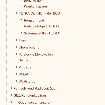
Berichte der
Krankenkassen
TETRA-Digitalfunk der BOS
Fernseh- und
Radiobeiträge (TETRA)
Systemausfälle (TETRA)
Tiere
Überwachung
Versteckte Mikrowellen-
Sender
Vorträge
W-LAN
Waldsterben
Fernseh- und Radiobeiträge
GEZ/Rundfunkbeitrag
Im Gedenken an unsere