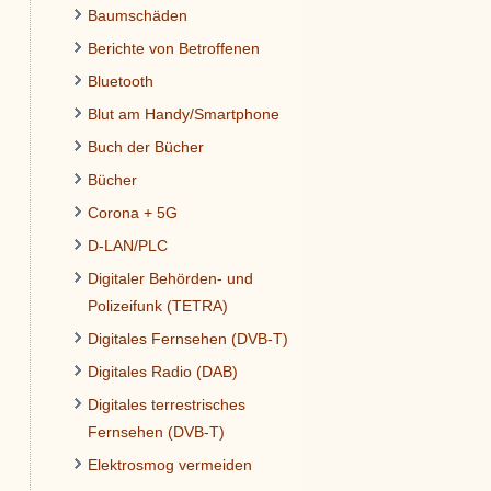
Baumschäden
Berichte von Betroffenen
Bluetooth
Blut am Handy/Smartphone
Buch der Bücher
Bücher
Corona + 5G
D-LAN/PLC
Digitaler Behörden- und
Polizeifunk (TETRA)
Digitales Fernsehen (DVB-T)
Digitales Radio (DAB)
Digitales terrestrisches
Fernsehen (DVB-T)
Elektrosmog vermeiden