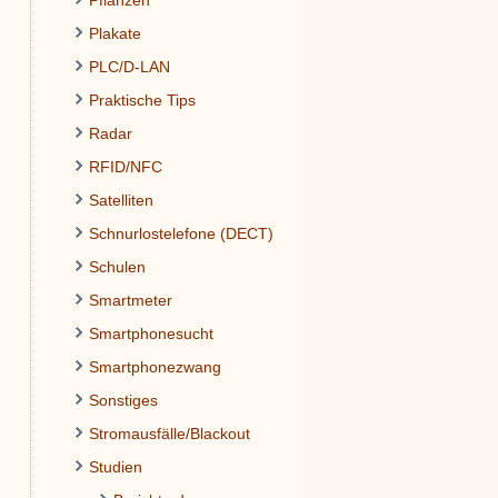
Pflanzen
Plakate
PLC/D-LAN
Praktische Tips
Radar
RFID/NFC
Satelliten
Schnurlostelefone (DECT)
Schulen
Smartmeter
Smartphonesucht
Smartphonezwang
Sonstiges
Stromausfälle/Blackout
Studien