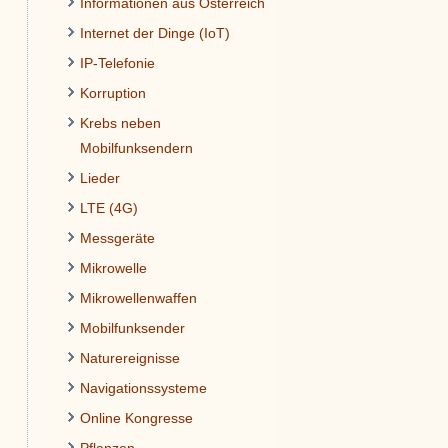
Informationen aus Österreich
Internet der Dinge (IoT)
IP-Telefonie
Korruption
Krebs neben
Mobilfunksendern
Lieder
LTE (4G)
Messgeräte
Mikrowelle
Mikrowellenwaffen
Mobilfunksender
Naturereignisse
Navigationssysteme
Online Kongresse