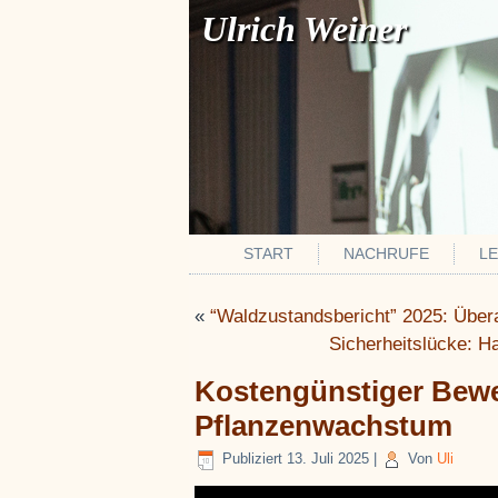
Ulrich Weiner
START
NACHRUFE
L
«
“Waldzustandsbericht” 2025: Über
Sicherheitslücke: H
Kostengünstiger Bewe
Pflanzenwachstum
Publiziert
13. Juli 2025
|
Von
Uli