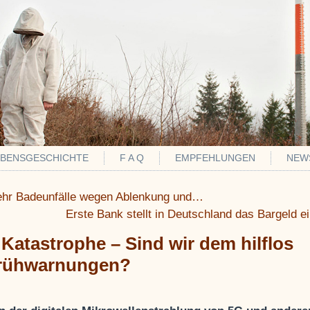
EBENSGESCHICHTE
F A Q
EMPFEHLUNGEN
NEW
ehr Badeunfälle wegen Ablenkung und…
Erste Bank stellt in Deutschland das Bargeld e
 Katastrophe – Sind wir dem hilflos
Frühwarnungen?