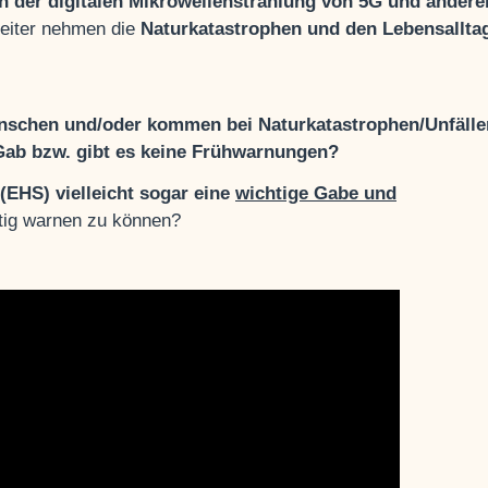
n der digitalen Mikrowellenstrahlung von 5G und andere
eiter nehmen die
Naturkatastrophen und den Lebensallta
schen und/oder kommen bei Naturkatastrophen/Unfälle
Gab bzw. gibt es keine Frühwarnungen?
 (EHS) vielleicht sogar eine
wichtige Gabe und
tig warnen zu können?