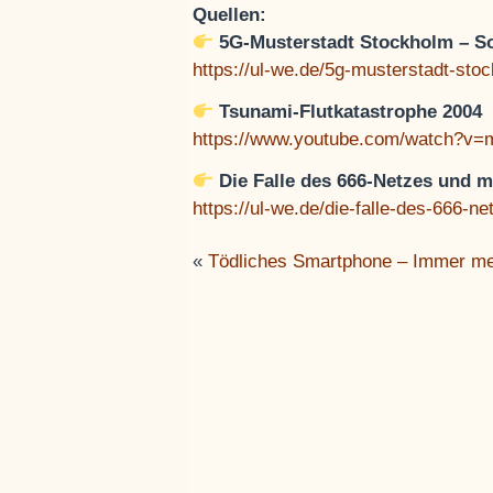
Quellen:
5G-Musterstadt Stockholm – So
https://ul-we.de/5g-musterstadt-sto
Tsunami-Flutkatastrophe 2004
https://www.youtube.com/watch?v=
Die Falle des 666-Netzes und 
https://ul-we.de/die-falle-des-666-
«
Tödliches Smartphone – Immer m