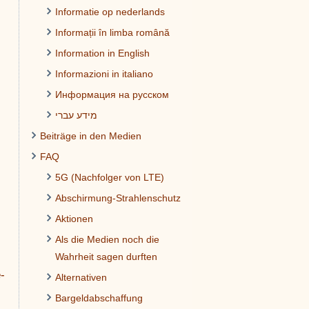
Informatie op nederlands
Informații în limba română
Information in English
Informazioni in italiano
Информация на русском
מידע עברי
Beiträge in den Medien
FAQ
5G (Nachfolger von LTE)
Abschirmung-Strahlenschutz
Aktionen
Als die Medien noch die
Wahrheit sagen durften
-
Alternativen
Bargeldabschaffung