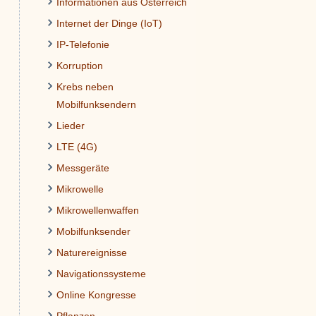
Informationen aus Österreich
Internet der Dinge (IoT)
IP-Telefonie
Korruption
Krebs neben
Mobilfunksendern
Lieder
LTE (4G)
Messgeräte
Mikrowelle
Mikrowellenwaffen
Mobilfunksender
Naturereignisse
Navigationssysteme
Online Kongresse