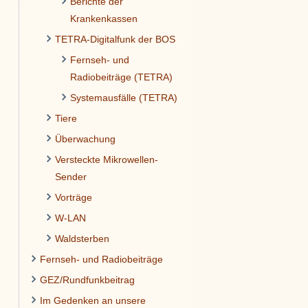
Berichte der
Krankenkassen
TETRA-Digitalfunk der BOS
Fernseh- und
Radiobeiträge (TETRA)
Systemausfälle (TETRA)
Tiere
Überwachung
Versteckte Mikrowellen-
Sender
Vorträge
W-LAN
Waldsterben
Fernseh- und Radiobeiträge
GEZ/Rundfunkbeitrag
Im Gedenken an unsere