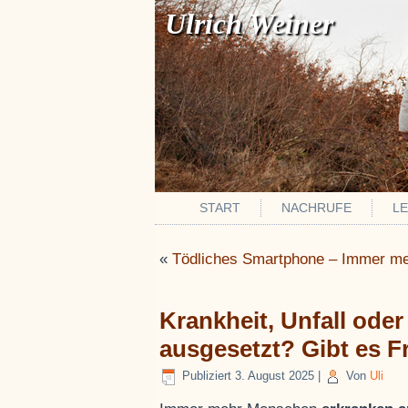
Ulrich Weiner
START
NACHRUFE
L
«
Tödliches Smartphone – Immer m
Krankheit, Unfall oder
ausgesetzt? Gibt es 
Publiziert
3. August 2025
|
Von
Uli