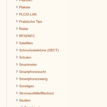
Pflanzen
Plakate
PLC/D-LAN
Praktische Tips
Radar
RFID/NFC
Satelliten
Schnurlostelefone (DECT)
Schulen
Smartmeter
Smartphonesucht
Smartphonezwang
Sonstiges
Stromausfälle/Blackout
Studien