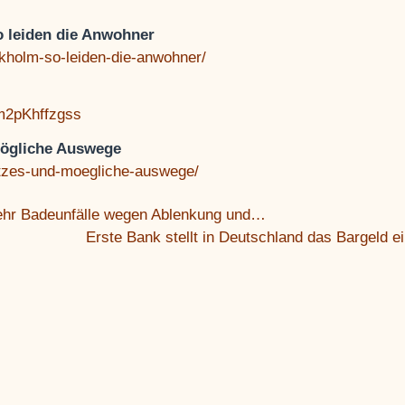
 leiden die Anwohner
ckholm-so-leiden-die-anwohner/
m2pKhffzgss
mögliche Auswege
netzes-und-moegliche-auswege/
ehr Badeunfälle wegen Ablenkung und…
Erste Bank stellt in Deutschland das Bargeld e