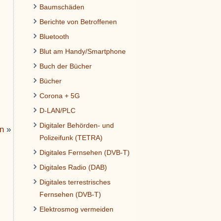
Baumschäden
Berichte von Betroffenen
Bluetooth
Blut am Handy/Smartphone
Buch der Bücher
Bücher
Corona + 5G
D-LAN/PLC
Digitaler Behörden- und
in
»
Polizeifunk (TETRA)
Digitales Fernsehen (DVB-T)
Digitales Radio (DAB)
Digitales terrestrisches
Fernsehen (DVB-T)
Elektrosmog vermeiden