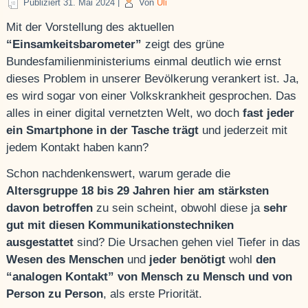
Publiziert
31. Mai 2024
|
Von
Uli
Mit der Vorstellung des aktuellen
“Einsamkeitsbarometer”
zeigt des grüne
Bundesfamilienministeriums einmal deutlich wie ernst
dieses Problem in unserer Bevölkerung verankert ist. Ja,
es wird sogar von einer Volkskrankheit gesprochen. Das
alles in einer digital vernetzten Welt, wo doch
fast jeder
ein Smartphone in der Tasche trägt
und jederzeit mit
jedem Kontakt haben kann?
Schon nachdenkenswert, warum gerade die
Altersgruppe 18 bis 29 Jahren hier am stärksten
davon betroffen
zu sein scheint, obwohl diese ja
sehr
gut mit diesen Kommunikationstechniken
ausgestattet
sind? Die Ursachen gehen viel Tiefer in das
Wesen des Menschen
und
jeder benötigt
wohl
den
“analogen Kontakt” von Mensch zu Mensch und von
Person zu Person
, als erste Priorität.