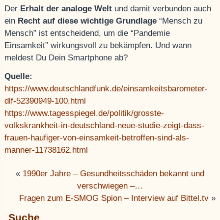
Der
Erhalt der analoge Welt
und damit verbunden auch
ein
Recht auf diese wichtige Grundlage
“Mensch zu
Mensch” ist entscheidend, um die “Pandemie
Einsamkeit” wirkungsvoll zu bekämpfen. Und wann
meldest Du Dein Smartphone ab?
Quelle:
https://www.deutschlandfunk.de/einsamkeitsbarometer-
dlf-52390949-100.html
https://www.tagesspiegel.de/politik/grosste-
volkskrankheit-in-deutschland-neue-studie-zeigt-dass-
frauen-haufiger-von-einsamkeit-betroffen-sind-als-
manner-11738162.html
«
1990er Jahre – Gesundheitsschäden bekannt und
verschwiegen –…
Fragen zum E-SMOG Spion – Interview auf Bittel.tv
»
Suche