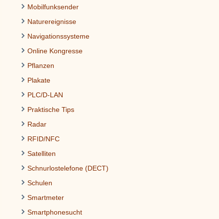
Mobilfunksender
Naturereignisse
Navigationssysteme
Online Kongresse
Pflanzen
Plakate
PLC/D-LAN
Praktische Tips
Radar
RFID/NFC
Satelliten
Schnurlostelefone (DECT)
Schulen
Smartmeter
Smartphonesucht