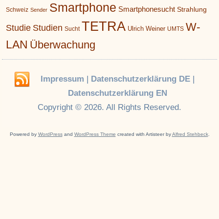
Smartphone
Smartphonesucht
Strahlung
Schweiz
Sender
TETRA
W-
Studie
Studien
Ulrich Weiner
Sucht
UMTS
LAN
Überwachung
Impressum
|
Datenschutzerklärung DE
|
Datenschutzerklärung EN
Copyright © 2026. All Rights Reserved.
Powered by
WordPress
and
WordPress Theme
created with Artisteer by
Alfred Stehbeck
.