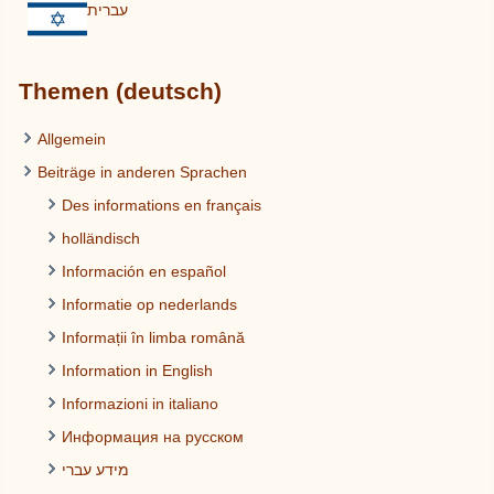
עברית
Themen (deutsch)
Allgemein
Beiträge in anderen Sprachen
Des informations en français
holländisch
Información en español
Informatie op nederlands
Informații în limba română
Information in English
Informazioni in italiano
Информация на русском
מידע עברי