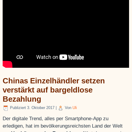
Chinas Einzelhändler setzen
verstärkt auf bargeldlose
Bezahlung
Publiziert
3. Oktober 2017
|
Von
Uli
Der digitale Trend, alles per Smartphone-App zu
erledigen, hat im bevölkerungsreichsten Land der Welt