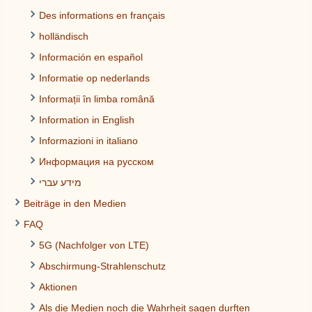
Des informations en français
holländisch
Información en español
Informatie op nederlands
Informații în limba română
Information in English
Informazioni in italiano
Информация на русском
מידע עברי
Beiträge in den Medien
FAQ
5G (Nachfolger von LTE)
Abschirmung-Strahlenschutz
Aktionen
Als die Medien noch die Wahrheit sagen durften