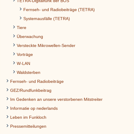
TETRA-Digitalfunk der BOS
Fernseh- und Radiobeiträge (TETRA)
Systemausfälle (TETRA)
Tiere
Überwachung
Versteckte Mikrowellen-Sender
Vorträge
W-LAN
Waldsterben
Fernseh- und Radiobeiträge
GEZ/Rundfunkbeitrag
Im Gedenken an unsere verstorbenen Mitstreiter
Informatie op nederlands
Leben im Funkloch
Pressemitteilungen