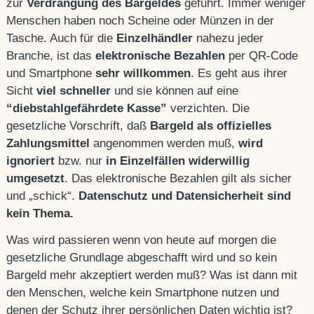
zur
Verdrängung des Bargeldes
geführt. Immer weniger
Menschen haben noch Scheine oder Münzen in der
Tasche. Auch für die
Einzelhändler
nahezu jeder
Branche, ist das
elektronische
Bezahlen
per QR-Code
und Smartphone
sehr willkommen
. Es geht aus ihrer
Sicht
viel schneller
und sie können auf eine
“diebstahlgefährdete Kasse”
verzichten. Die
gesetzliche Vorschrift, daß
Bargeld als offizielles
Zahlungsmittel
angenommen werden muß,
wird
ignoriert
bzw. nur
in
Einzelfällen widerwillig
umgesetzt
. Das elektronische Bezahlen gilt als sicher
und „schick“.
Datenschutz und Datensicherheit sind
kein Thema.
Was wird passieren wenn von heute auf morgen die
gesetzliche Grundlage abgeschafft wird und so kein
Bargeld mehr akzeptiert werden muß? Was ist dann mit
den Menschen, welche kein Smartphone nutzen und
denen der Schutz ihrer persönlichen Daten wichtig ist?