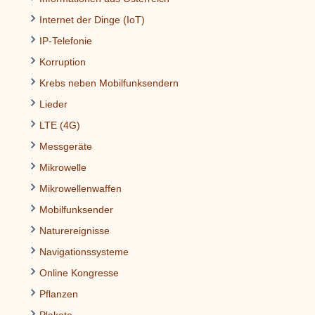
Internet der Dinge (IoT)
IP-Telefonie
Korruption
Krebs neben Mobilfunksendern
Lieder
LTE (4G)
Messgeräte
Mikrowelle
Mikrowellenwaffen
Mobilfunksender
Naturereignisse
Navigationssysteme
Online Kongresse
Pflanzen
Plakate