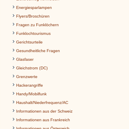
Energiesparlampen
Flyers/Broschüren
Fragen zu Funklöchern
Funklochtourismus
Gerichtsurteile
Gesundheitliche Fragen
Glasfaser
Gleichstrom (DC)
Grenzwerte
Hackerangriffe
Handy/Mobilfunk
Haushalt/Niederfrequenz/AC
Informationen aus der Schweiz
Informationen aus Frankreich
Informationen aus Österreich