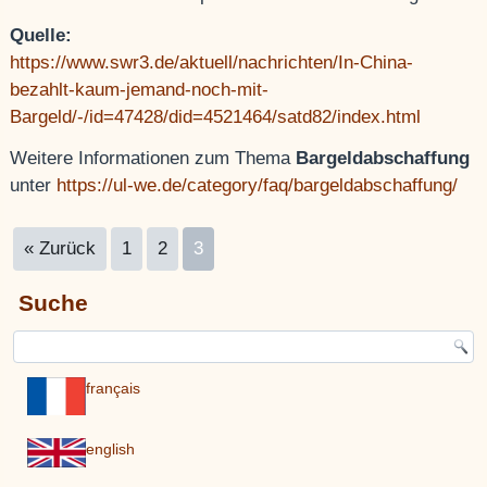
Quelle:
https://www.swr3.de/aktuell/nachrichten/In-China-
bezahlt-kaum-jemand-noch-mit-
Bargeld/-/id=47428/did=4521464/satd82/index.html
Weitere Informationen zum Thema
Bargeldabschaffung
unter
https://ul-we.de/category/faq/bargeldabschaffung/
« Zurück
1
2
3
Suche
français
english