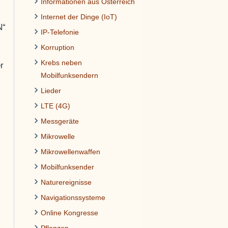
Informationen aus Österreich
Internet der Dinge (IoT)
N“
IP-Telefonie
Korruption
Krebs neben
r
Mobilfunksendern
n
Lieder
LTE (4G)
Messgeräte
Mikrowelle
Mikrowellenwaffen
Mobilfunksender
Naturereignisse
Navigationssysteme
Online Kongresse