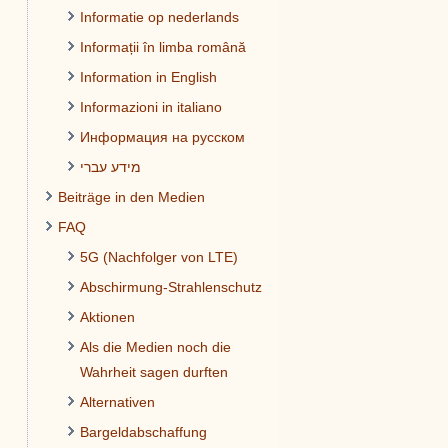
Informatie op nederlands
Informații în limba română
Information in English
Informazioni in italiano
Информация на русском
מידע עברי
Beiträge in den Medien
FAQ
5G (Nachfolger von LTE)
Abschirmung-Strahlenschutz
Aktionen
Als die Medien noch die
Wahrheit sagen durften
Alternativen
Bargeldabschaffung