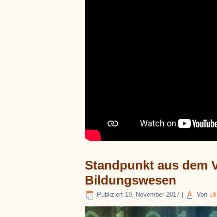
Standpunkt aus dem Vo
Bildungswesen
Publiziert
19. November 2017
|
Von
Uli