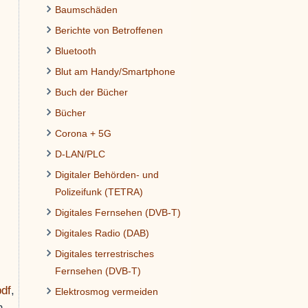
Baumschäden
Berichte von Betroffenen
Bluetooth
Blut am Handy/Smartphone
Buch der Bücher
Bücher
Corona + 5G
D-LAN/PLC
Digitaler Behörden- und
Polizeifunk (TETRA)
Digitales Fernsehen (DVB-T)
Digitales Radio (DAB)
Digitales terrestrisches
Fernsehen (DVB-T)
pdf
,
Elektrosmog vermeiden
n