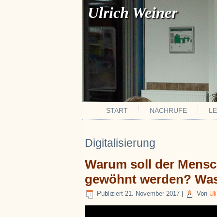
Ulrich Weiner
START
NACHRUFE
L
Digitalisierung
Warum soll der Mensch
gewöhnt werden? Was 
Publiziert
21. November 2017
|
Von
Uli