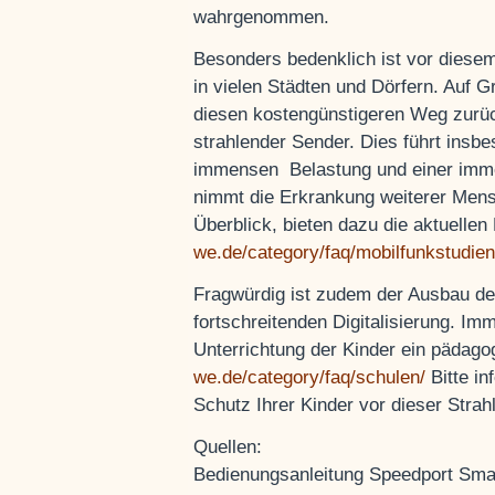
wahrgenommen.
Besonders bedenklich ist vor diese
in vielen Städten und Dörfern. Auf
diesen kostengünstigeren Weg zurüc
strahlender Sender. Dies führt insb
immensen Belastung und einer imme
nimmt die Erkrankung weiterer Mens
Überblick, bieten dazu die aktuelle
we.de/category/faq/mobilfunkstudie
Fragwürdig ist zudem der Ausbau 
fortschreitenden Digitalisierung. Imm
Unterrichtung der Kinder ein pädagog
we.de/category/faq/schulen/
Bitte i
Schutz Ihrer Kinder vor dieser Strah
Quellen:
Bedienungsanleitung Speedport Smar