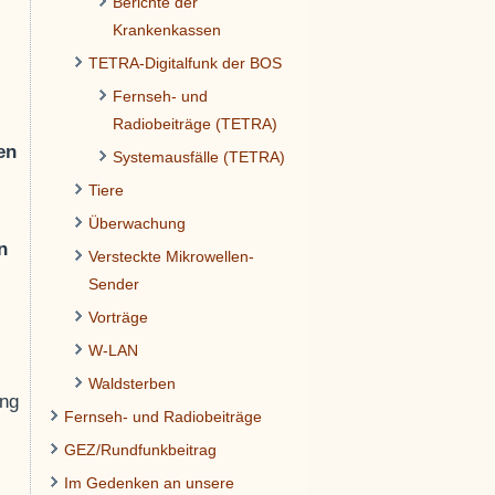
Berichte der
Krankenkassen
TETRA-Digitalfunk der BOS
Fernseh- und
Radiobeiträge (TETRA)
en
Systemausfälle (TETRA)
Tiere
Überwachung
n
Versteckte Mikrowellen-
Sender
Vorträge
W-LAN
Waldsterben
ung
Fernseh- und Radiobeiträge
GEZ/Rundfunkbeitrag
Im Gedenken an unsere