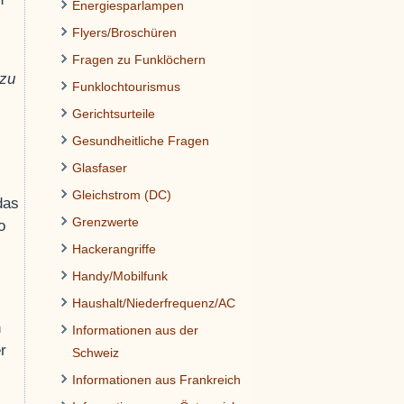
Energiesparlampen
Flyers/Broschüren
Fragen zu Funklöchern
 zu
Funklochtourismus
Gerichtsurteile
Gesundheitliche Fragen
Glasfaser
Gleichstrom (DC)
das
Grenzwerte
o
Hackerangriffe
Handy/Mobilfunk
Haushalt/Niederfrequenz/AC
n
Informationen aus der
r
Schweiz
Informationen aus Frankreich