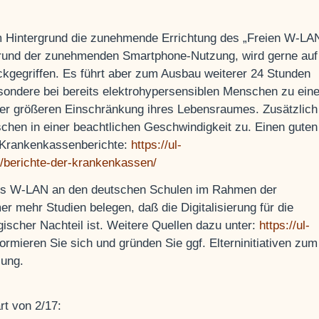
m Hintergrund die zunehmende Errichtung des „Freien W-LA
 Grund der zunehmenden Smartphone-Nutzung, wird gerne auf
kgegriffen. Es führt aber zum Ausbau weiterer 24 Stunden
esondere bei bereits elektrohypersensiblen Menschen zu eine
r größeren Einschränkung ihres Lebensraumes. Zusätzlich
chen in einer beachtlichen Geschwindigkeit zu. Einen gute
n Krankenkassenberichte:
https://ul-
n/berichte-der-krankenkassen/
des W-LAN an den deutschen Schulen im Rahmen der
er mehr Studien belegen, daß die Digitalisierung für die
ischer Nachteil ist. Weitere Quellen dazu unter:
https://ul-
nformieren Sie sich und gründen Sie ggf. Elterninitiativen zum
lung.
t von 2/17: