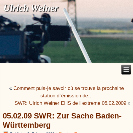
Ulrich Weiner
«
Comment puis-je savoir où se trouve la prochaine
station d`émission de…
SWR: Ulrich Weiner EHS de I extreme 05.02.2009
»
05.02.09 SWR: Zur Sache Baden-
Württemberg