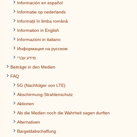
Información en español
Informatie op nederlands
Informații în limba română
Information in English
Informazioni in italiano
Информация на русском
מידע עברי
Beiträge in den Medien
FAQ
5G (Nachfolger von LTE)
Abschirmung-Strahlenschutz
Aktionen
Als die Medien noch die Wahrheit sagen durften
Alternativen
Bargeldabschaffung