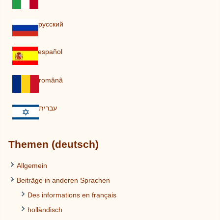
pусский
español
românâ
עברית
Themen (deutsch)
Allgemein
Beiträge in anderen Sprachen
Des informations en français
holländisch