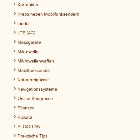
Korruption
Krebs neben Mobilfunksendern
Lieder
LTE (4G)
Messgeräte
Mikrowelle
Mikrowellenwaffen
Mobilfunksender
Naturereignisse
Navigationssysteme
Online Kongresse
Pflanzen
Plakate
PLC/D-LAN
Praktische Tips