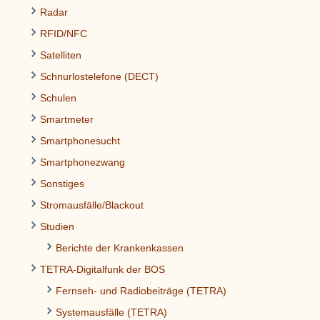
Radar
RFID/NFC
Satelliten
Schnurlostelefone (DECT)
Schulen
Smartmeter
Smartphonesucht
Smartphonezwang
Sonstiges
Stromausfälle/Blackout
Studien
Berichte der Krankenkassen
TETRA-Digitalfunk der BOS
Fernseh- und Radiobeiträge (TETRA)
Systemausfälle (TETRA)