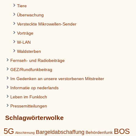
Tiere
Überwachung
Versteckte Mikrowellen-Sender
Vorträge
W-LAN
Waldsterben
Fernseh- und Radiobeiträge
GEZ/Rundfunkbeitrag
Im Gedenken an unsere verstorbenen Mitstreiter
Informatie op nederlands
Leben im Funkloch
Pressemitteilungen
Schlagwörterwolke
5G
BOS
Bargeldabschaffung
Behördenfunk
Abschirmung