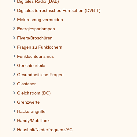
Digitales Radio (DAB)
Digitales terrestrisches Fernsehen (DVB-T)
Elektrosmog vermeiden
Energiesparlampen
Flyers/Broschüren
Fragen zu Funklöchern
Funklochtourismus
Gerichtsurteile
Gesundheitliche Fragen
Glasfaser
Gleichstrom (DC)
Grenzwerte
Hackerangriffe
Handy/Mobilfunk
Haushalt/Niederfrequenz/AC