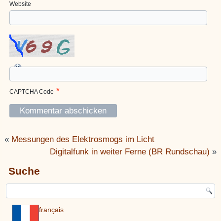
Website
*
CAPTCHA Code
«
Messungen des Elektrosmogs im Licht
Digitalfunk in weiter Ferne (BR Rundschau)
»
Suche
français