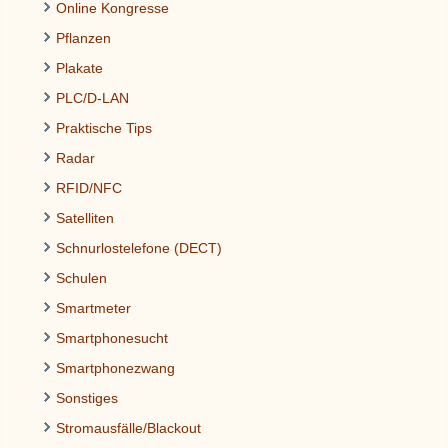
Online Kongresse
Pflanzen
Plakate
PLC/D-LAN
Praktische Tips
Radar
RFID/NFC
Satelliten
Schnurlostelefone (DECT)
Schulen
Smartmeter
Smartphonesucht
Smartphonezwang
Sonstiges
Stromausfälle/Blackout