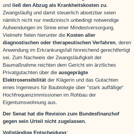
und
ließ den Abzug als Krankheitskosten zu
.
Zwangsläufig und damit steuerlich absetzbar seien
nämlich nicht nur medizinisch unbedingt notwendige
Aufwendungen im Sinne einer Mindestversorgung.
Vielmehr fielen hierunter die
Kosten aller
diagnostischen oder therapeutischen Verfahren
, deren
Anwendung im Erkrankungsfall hinreichend gerechtfertigt
sei. Zum Nachweis der Zwangsläufigkeit der
Baumaßnahme reichten dem Gericht ein ärztliches
Privatgutachten über die
ausgeprägte
Elektrosensibilität
der Klägerin und das Gutachten
eines Ingenieurs für Baubiologie über “stark auffällige“
Hochfrequenzimmissionen im Rohbau der
Eigentumswohnung aus.
Der Senat hat die Revision zum Bundesfinanzhof
gegen sein Urteil nicht zugelassen.
Vollständige Entscheidung: