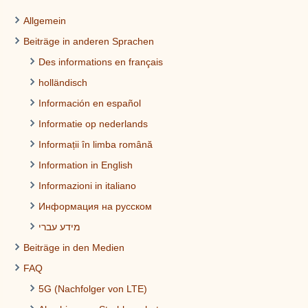
Allgemein
Beiträge in anderen Sprachen
Des informations en français
holländisch
Información en español
Informatie op nederlands
Informații în limba română
Information in English
Informazioni in italiano
Информация на русском
מידע עברי
Beiträge in den Medien
FAQ
5G (Nachfolger von LTE)