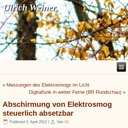
Ulrich Weiner
«
Messungen des Elektrosmogs im Licht
Digitalfunk in weiter Ferne (BR Rundschau)
»
Abschirmung von Elektrosmog
steuerlich absetzbar
Publiziert
5. April 2012
|
Von
Uli