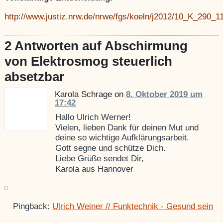
http://www.justiz.nrw.de/nrwe/fgs/koeln/j2012/10_K_290_1
2 Antworten auf Abschirmung
von Elektrosmog steuerlich
absetzbar
Karola Schrage on
8. Oktober 2019 um
17:42
Hallo Ulrich Werner!
Vielen, lieben Dank für deinen Mut und
deine so wichtige Aufklärungsarbeit.
Gott segne und schütze Dich.
Liebe Grüße sendet Dir,
Karola aus Hannover
Pingback:
Ulrich Weiner // Funktechnik - Gesund sein