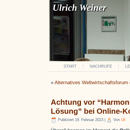
Ulrich Weiner
START
NACHRUFE
L
«
Alternatives Weltwirtschaftsforu
Achtung vor “Harmoni
Lösung” bei Online-
Publiziert
19. Februar 2023
|
Von
Uli