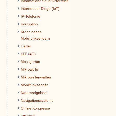
Informationen aus Österreich
Internet der Dinge (IoT)
IP-Telefonie
Korruption
Krebs neben
Mobilfunksendern
Lieder
LTE (4G)
Messgeräte
Mikrowelle
Mikrowellenwaffen
Mobilfunksender
Naturereignisse
Navigationssysteme
Online Kongresse