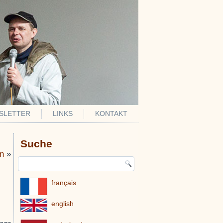
SLETTER
LINKS
KONTAKT
Suche
n
»
français
english