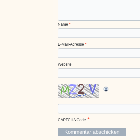
Name
*
E-Mail-Adresse
*
Website
*
CAPTCHA Code