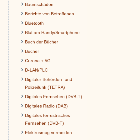
Baumschäden
Berichte von Betroffenen
Bluetooth
Blut am Handy/Smartphone
Buch der Bücher
Bücher
Corona + 5G
D-LAN/PLC
Digitaler Behörden- und
Polizeifunk (TETRA)
Digitales Fernsehen (DVB-T)
Digitales Radio (DAB)
Digitales terrestrisches
Fernsehen (DVB-T)
Elektrosmog vermeiden