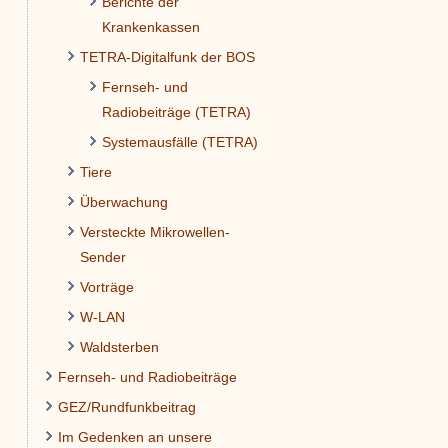
Berichte der
Krankenkassen
TETRA-Digitalfunk der BOS
Fernseh- und
Radiobeiträge (TETRA)
Systemausfälle (TETRA)
Tiere
Überwachung
Versteckte Mikrowellen-
Sender
Vorträge
W-LAN
Waldsterben
Fernseh- und Radiobeiträge
GEZ/Rundfunkbeitrag
Im Gedenken an unsere