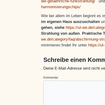
die-gefaehrliche-funkstrahlung/
un
harmonisierungschips/
Wie bei allem im Leben beginnt es
im eigenen Haus auszuschalten
un
gehen, siehe
https://ul-we.de/categ
Strahlung von außen
.
Praktische 
we.de/category/faq/abschirmung-str
minimieren findet Ihr unter
https://u
Schreibe einen Kom
Deine E-Mail-Adresse wird nicht ver
Kommentar