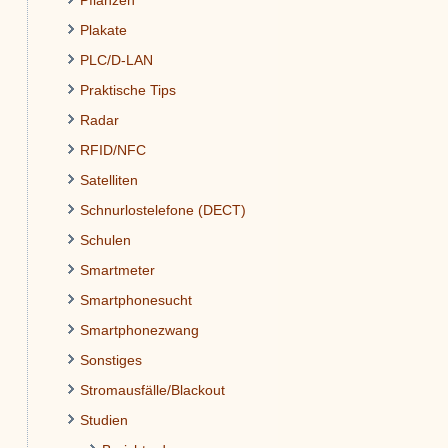
Pflanzen
Plakate
PLC/D-LAN
Praktische Tips
Radar
RFID/NFC
Satelliten
Schnurlostelefone (DECT)
Schulen
Smartmeter
Smartphonesucht
Smartphonezwang
Sonstiges
Stromausfälle/Blackout
Studien