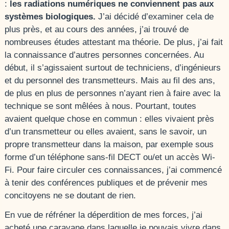
:
les radiations numériques ne conviennent pas aux
systèmes biologiques.
J’ai décidé d’examiner cela de
plus près, et au cours des années, j’ai trouvé de
nombreuses études attestant ma théorie. De plus, j’ai fait
la connaissance d’autres personnes concernées. Au
début, il s’agissaient surtout de techniciens, d’ingénieurs
et du personnel des transmetteurs. Mais au fil des ans,
de plus en plus de personnes n’ayant rien à faire avec la
technique se sont mêlées à nous. Pourtant, toutes
avaient quelque chose en commun : elles vivaient près
d’un transmetteur ou elles avaient, sans le savoir, un
propre transmetteur dans la maison, par exemple sous
forme d’un téléphone sans-fil DECT ou/et un accès Wi-
Fi. Pour faire circuler ces connaissances, j’ai commencé
à tenir des conférences publiques et de prévenir mes
concitoyens ne se doutant de rien.
En vue de réfréner la déperdition de mes forces, j’ai
acheté une caravane dans laquelle je pouvais vivre dans