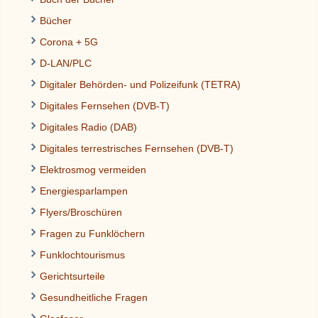
Bücher
Corona + 5G
D-LAN/PLC
Digitaler Behörden- und Polizeifunk (TETRA)
Digitales Fernsehen (DVB-T)
Digitales Radio (DAB)
Digitales terrestrisches Fernsehen (DVB-T)
Elektrosmog vermeiden
Energiesparlampen
Flyers/Broschüren
Fragen zu Funklöchern
Funklochtourismus
Gerichtsurteile
Gesundheitliche Fragen