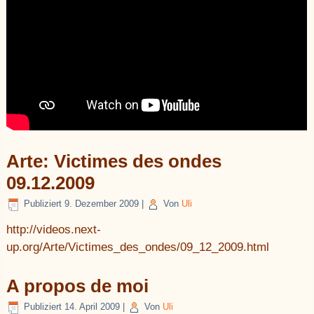
Arte: Victimes des ondes
09.12.2009
Publiziert
9. Dezember 2009
|
Von
Uli
http://videos.next-
up.org/Arte/Victimes_des_ondes/09_12_2009.html
A propos de moi
Publiziert
14. April 2009
|
Von
Uli