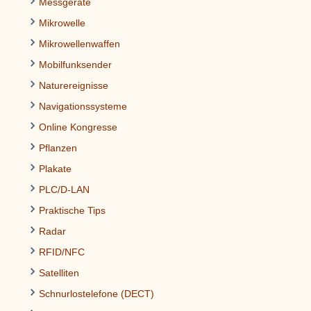
Messgeräte
Mikrowelle
Mikrowellenwaffen
Mobilfunksender
Naturereignisse
Navigationssysteme
Online Kongresse
Pflanzen
Plakate
PLC/D-LAN
Praktische Tips
Radar
RFID/NFC
Satelliten
Schnurlostelefone (DECT)