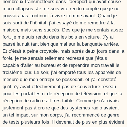
nombreux transmetteurs dans l’aéroport qui avait causé
mon collapsus. Je me suis vite rendu compte que je ne
pouvais pas continuer à vivre comme avant. Quand je
suis sorti de l’hôpital, j’ai essayé de me remettre à la
maison, mais sans succès. Dès que je me sentais assez
fort, je me suis rendu dans les bois en voiture. J’y ai
passé la nuit tant bien que mal sur la banquette arrière.
Et c’était à peine croyable, mais après deux jours dans la
forêt, je me sentais tellement redressé que j’étais
capable d’aller au bureau et de reprendre mon travail le
troisième jour. Le soir, j’ai emporté tous les appareils de
mesure que mon entreprise possédait, et j’ai constaté
qu’il n’y avait effectivement pas de couverture réseau
pour les portables ni de réception de télévision, et que la
réception de radio était très faible. Comme je n’arrivais
justement pas à croire que des systèmes radio avaient
un tel impact sur mon corps, j’ai recommencé ce genre
de tests plusieurs fois. Il devenait de plus en plus évident