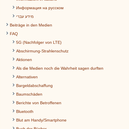
Информация на русском
מידע עברי
Beiträge in den Medien
FAQ
5G (Nachfolger von LTE)
Abschirmung-Strahlenschutz
Aktionen
Als die Medien noch die Wahrheit sagen durften
Alternativen
Bargeldabschaffung
Baumschäden
Berichte von Betroffenen
Bluetooth
Blut am Handy/Smartphone
Buch der Bücher