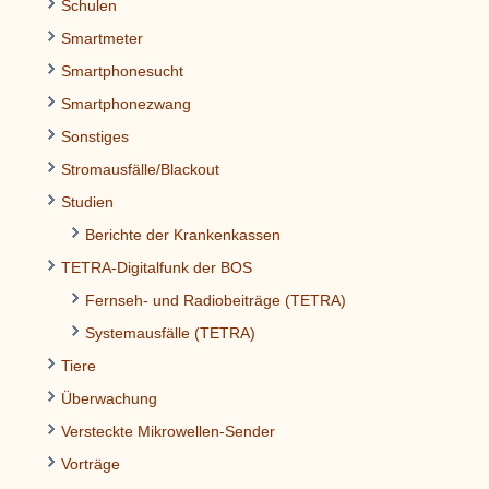
Schulen
Smartmeter
Smartphonesucht
Smartphonezwang
Sonstiges
Stromausfälle/Blackout
Studien
Berichte der Krankenkassen
TETRA-Digitalfunk der BOS
Fernseh- und Radiobeiträge (TETRA)
Systemausfälle (TETRA)
Tiere
Überwachung
Versteckte Mikrowellen-Sender
Vorträge