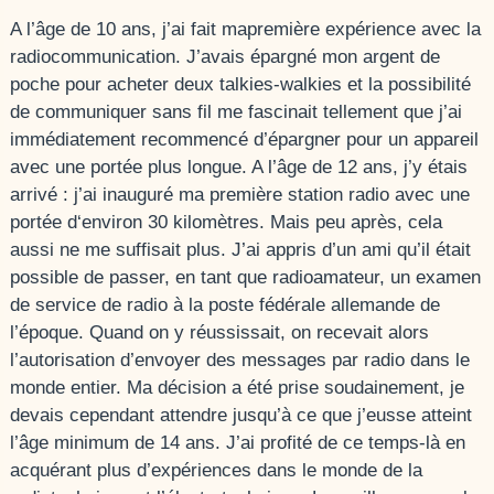
A l’âge de 10 ans, j’ai fait mapremière expérience avec la
radiocommunication. J’avais épargné mon argent de
poche pour acheter deux talkies-walkies et la possibilité
de communiquer sans fil me fascinait tellement que j’ai
immédiatement recommencé d’épargner pour un appareil
avec une portée plus longue. A l’âge de 12 ans, j’y étais
arrivé : j’ai inauguré ma première station radio avec une
portée d
‘environ 30 kilomètres. Mais peu après, cela
aussi ne me suffisait plus. J’ai appris d’un ami qu’il était
possible de passer, en tant que radioamateur, un examen
de service de radio à la poste fédérale allemande de
l’époque. Quand on y réussissait, on recevait alors
l’autorisation d’envoyer des messages par radio dans le
monde entier. Ma décision a été prise
soudainement, je
devais cependant attendre jusqu’à ce que j’eusse atteint
l’âge minimum de 14 ans. J’ai profité de ce temps-là en
acquérant plus d’expériences dans le monde de la