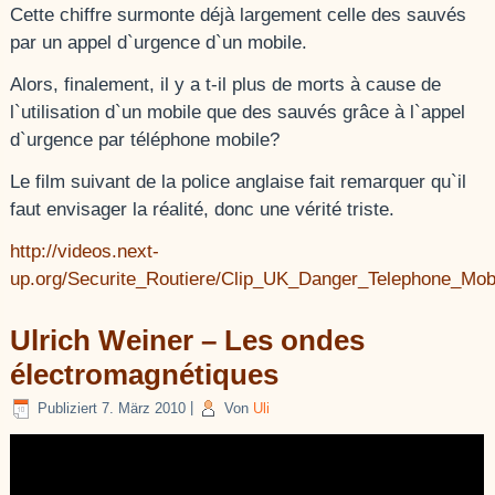
Cette chiffre surmonte déjà largement celle des sauvés
par un appel d`urgence d`un
mobile.
Alors, finalement, il y a t-il plus de morts à cause de
l`utilisation d`un mobile
que des sauvés grâce à l`appel
d`urgence par téléphone mobile?
Le film suivant de la police anglaise
fait remarquer qu`il
faut envisager la réalité, donc une vérité triste.
http://videos.next-
up.org/Securite_Routiere/Clip_UK_Danger_Telephone_Mob
Ulrich Weiner – Les ondes
électromagnétiques
Publiziert
7. März 2010
|
Von
Uli