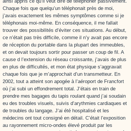
ainsi appris ce qu’il veut dire de téléphoner passivement.
Chaque fois que quelqu’un téléphonait près de moi,
j’avais exactement les mêmes symptômes comme si je
téléphonais moi-même. En conséquence, il me fallait
trouver des possibilités d’éviter ces situations. Au début,
ce n’était pas très difficile, comme il n’y avait pas encore
de réception du portable dans la plupart des immeubles,
et on devait toujours sortir pour passer un coup de fil. A
cause d l’extension du réseau croissante, j’avais de plus
en plus de difficultés, et mon état physique s’aggravait
chaque fois que je m’approchait d’un transmetteur. En
2002, tout a atteint son apogée à l’aéroport de Francfort
où j’ai subi un effondrement total. J’étais en train de
prendre mes bagages du tapis roulant quand j’ai soudain
eu des troubles visuels, suivis d’arythmies cardiaques et
de troubles du langage. J’ai été hospitalisé et les
médecins ont tout consigné en détail. C’était l’exposition
au rayonnement micro-ondes élevé produit par les