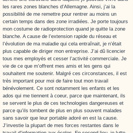
les rares zones blanches d’Allemagne. Ainsi, j’ai la
possibilité de me remettre pour rentrer au moins un
certain temps dans des zone irradiées. Je porte toujours
mon costume de radioprotection quand je quitte la zone
blanche. A cause de l’extension rapide du réseau et
l’évolution de ma maladie qui cela entraînait, je n’était
plus capable de diriger mon entreprise. J’ai dû licencier
tous mes employés et cesser l’activité commerciale. Je
vie de ce que m’offrent mes amis et les gens qui
souhaitent me soutenir. Malgré ces circonstances, il est
très important pour moi de faire tout mon travail
bénévolement. Ce sont notamment les enfants et les
ados qui me tiennent à coeur, parce que maintenant, ils
se servent le plus de ces technologies dangereuses et
parce qu’ils tombent de plus en plus souvent malades
sans savoir que leur portable adoré en est la cause.
J’investie la plupart de mes forces restantes dans le
travail d’information aux écoles. En second lieu, je lutte