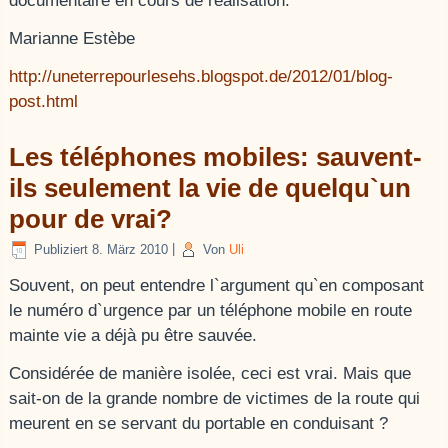
documentaire en cours de réalisation.”
Marianne Estèbe
http://uneterrepourlesehs.blogspot.de/2012/01/blog-
post.html
Les téléphones mobiles: sauvent-
ils seulement la vie de quelqu`un
pour de vrai?
Publiziert
8. März 2010
|
Von
Uli
Souvent, on peut entendre l`argument qu`en composant
le numéro d`urgence par un téléphone mobile en route
mainte vie a déjà pu être sauvée.
Considérée de manière isolée, ceci est vrai. Mais que
sait-on de la grande nombre de victimes de la route qui
meurent en se servant du portable en conduisant ?