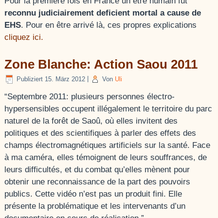
Pour la première fois en France un être humain fût
reconnu judiciairement deficient mortal a cause de
EHS
. Pour en être arrivé là, ces propres explications
cliquez ici.
Zone Blanche: Action Saou 2011
Publiziert
15. März 2012
|
Von
Uli
“Septembre 2011: plusieurs personnes électro-
hypersensibles occupent illégalement le territoire du parc
naturel de la forêt de Saoû, où elles invitent des
politiques et des scientifiques à parler des effets des
champs électromagnétiques artificiels sur la santé. Face
à ma caméra, elles témoignent de leurs souffrances, de
leurs difficultés, et du combat qu’elles mènent pour
obtenir une reconnaissance de la part des pouvoirs
publics. Cette vidéo n’est pas un produit fini. Elle
présente la problématique et les intervenants d’un