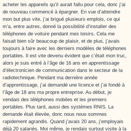
acheter les appareils qu’il aurait fallu pour cela, donc j’ai
de nouveau commencé à épargner. En vue d’atteindre
mon but plus vite, j’ai brigué plusieurs emplois, ce qui
m’a, entre autres, donné la possibilité d’installer des
téléphones de voiture pendant mes loisirs. Cela me
faisait bien sûr beaucoup de plaisir, et de plus, j’avais
toujours à faire avec les derniers modèles de téléphones
portables. Il est vite devenu évident que c’était mon truc,
alors je suis entré à l’âge de 16 ans en apprentissage
d’électronicien de communication dans le secteur de la
radiotechnique. Pendant ma dernière année
d’apprentissage, j’ai demandé une licence et j’ai fondé à
l’âge de 18 ans ma propre entreprise. Au début, je
vendais des téléphones mobiles et les premiers
portables. Plus tard, aussi des systèmes RNIS. La
demande était élevée, donc nous nous sommes
rapidement agrandis. Quand j’avais 20 ans, j’employais
déjà 20 salariés. Moi même, je rendais surtout visite à la