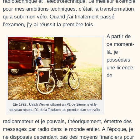
radiotechnique et l’électrotechnique. Le meilleur exemple
pour mes ambitions techniques, c’était la transformation
qu’a subi mon vélo. Quand j’ai finalement passé
l’examen, j’y ai réussit la première fois.
A partir de
ce moment-
là, je
possédais
une licence
de
Eté 1992 : Ulrich Weiner utlisant un P1 de Siemens et le
nouveau réseau D1 de la Telekom, au premier plan son vélo.
radioamateur et je pouvais, théoriquement, émettre des
messages par radio dans le monde entier. A l’époque, je
ne disposais cependant pas des moyens financiers pour