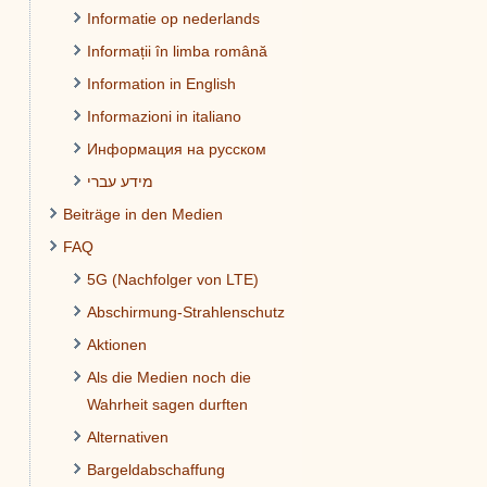
Informatie op nederlands
Informații în limba română
Information in English
Informazioni in italiano
Информация на русском
מידע עברי
Beiträge in den Medien
FAQ
5G (Nachfolger von LTE)
Abschirmung-Strahlenschutz
Aktionen
Als die Medien noch die
Wahrheit sagen durften
Alternativen
Bargeldabschaffung