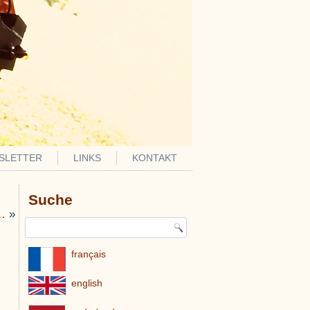
SLETTER
LINKS
KONTAKT
Suche
…
»
français
english