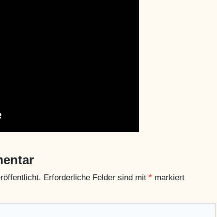
mentar
öffentlicht.
Erforderliche Felder sind mit
*
markiert