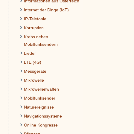
Informationen aus Österreich
Internet der Dinge (IoT)
IP-Telefonie
Korruption
Krebs neben
Mobilfunksendern
Lieder
LTE (4G)
Messgeräte
Mikrowelle
Mikrowellenwaffen
Mobilfunksender
Naturereignisse
Navigationssysteme
Online Kongresse