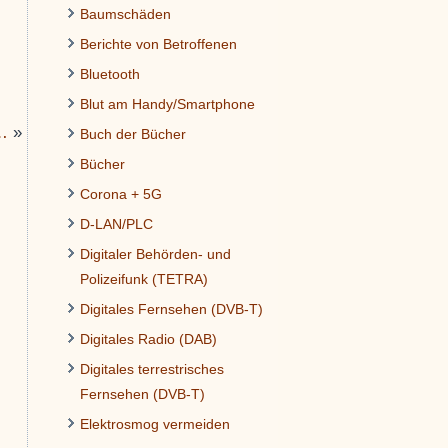
Baumschäden
Berichte von Betroffenen
Bluetooth
Blut am Handy/Smartphone
…
»
Buch der Bücher
Bücher
Corona + 5G
D-LAN/PLC
Digitaler Behörden- und
Polizeifunk (TETRA)
Digitales Fernsehen (DVB-T)
Digitales Radio (DAB)
Digitales terrestrisches
Fernsehen (DVB-T)
Elektrosmog vermeiden