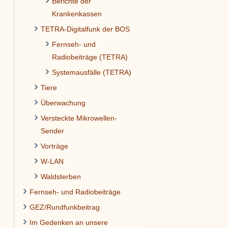
Berichte der
Krankenkassen
TETRA-Digitalfunk der BOS
Fernseh- und
Radiobeiträge (TETRA)
Systemausfälle (TETRA)
Tiere
Überwachung
Versteckte Mikrowellen-
Sender
Vorträge
W-LAN
Waldsterben
Fernseh- und Radiobeiträge
GEZ/Rundfunkbeitrag
Im Gedenken an unsere