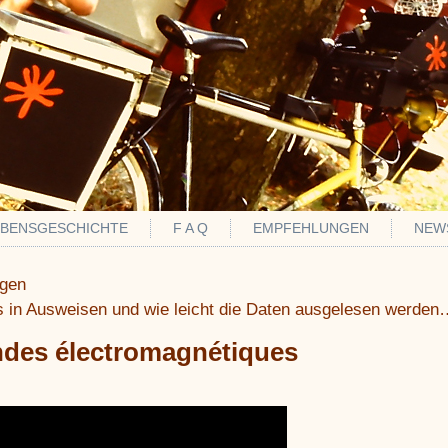
EBENSGESCHICHTE
F A Q
EMPFEHLUNGEN
NEW
agen
 in Ausweisen und wie leicht die Daten ausgelesen werden
ndes électromagnétiques