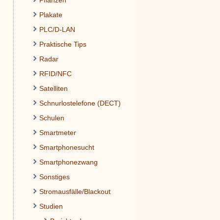
Pflanzen
Plakate
PLC/D-LAN
Praktische Tips
Radar
RFID/NFC
Satelliten
Schnurlostelefone (DECT)
Schulen
Smartmeter
Smartphonesucht
Smartphonezwang
Sonstiges
Stromausfälle/Blackout
Studien