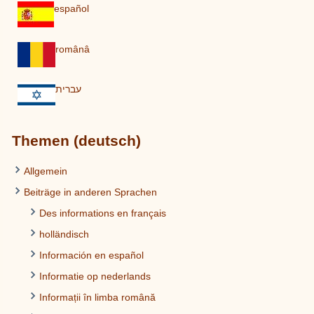
español
românâ
עברית
Themen (deutsch)
Allgemein
Beiträge in anderen Sprachen
Des informations en français
holländisch
Información en español
Informatie op nederlands
Informații în limba română