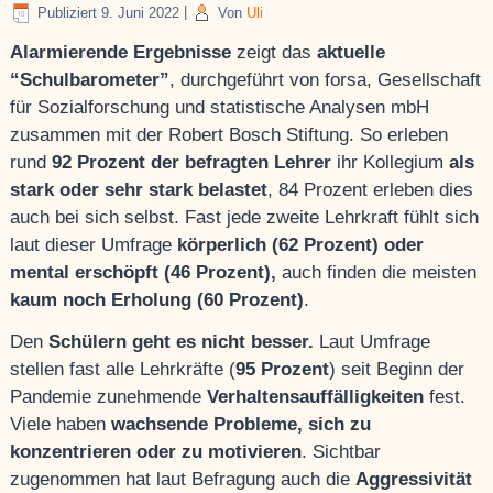
Publiziert
9. Juni 2022
|
Von
Uli
Alarmierende Ergebnisse
zeigt das
aktuelle
“Schulbarometer”
, durchgeführt von forsa, Gesellschaft
für Sozialforschung und statistische Analysen mbH
zusammen mit der Robert Bosch Stiftung. So erleben
rund
92 Prozent der befragten Lehrer
ihr Kollegium
als
stark oder sehr stark belastet
, 84 Prozent erleben dies
auch bei sich selbst. Fast jede zweite Lehrkraft fühlt sich
laut dieser Umfrage
körperlich (62 Prozent) oder
mental erschöpft (46 Prozent),
auch finden die meisten
kaum noch Erholung (60 Prozent)
.
Den
Schülern geht es nicht besser.
Laut Umfrage
stellen fast alle Lehrkräfte (
95 Prozent
) seit Beginn der
Pandemie zunehmende
Verhaltensauffälligkeiten
fest.
Viele haben
wachsende Probleme, sich zu
konzentrieren oder zu motivieren
. Sichtbar
zugenommen hat laut Befragung auch die
Aggressivität