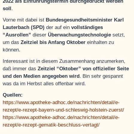
2022 als Einführungstermin
durchgedrückt werden
soll
.
Vorne mit dabei ist
Bundesgesundheitsminister Karl
Lauterbach (SPD)
der auf ein
vollständiges
“Ausrollen”
dieser
Überwachungstechnologie
setzt,
um das
Zeitziel bis Anfang Oktober
einhalten zu
können.
Interessant ist in diesem Zusammenhang anzumerken,
daß immer das
Zeitziel “Oktober”
von offizieller Seite
und den Medien angegeben wird
. Bin sehr gespannt
was da im Herbst alles offenbar wird.
Quellen:
https://www.apotheke-adhoc.de/nachrichten/detail/e-
rezept/e-rezept-bayern-und-schleswig-holstein-zuerst/
https://www.apotheke-adhoc.de/nachrichten/detail/e-
rezept/e-rezept-gematik-beschluss-vertagt/