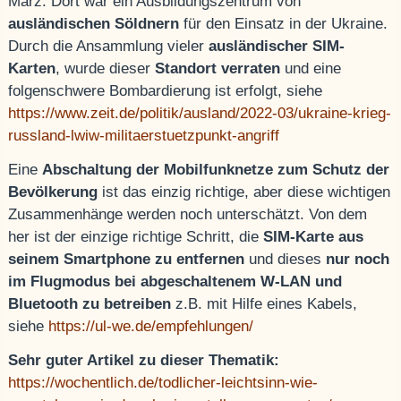
März. Dort war ein Ausbildungszentrum von
ausländischen Söldnern
für den Einsatz in der Ukraine.
Durch die Ansammlung vieler
ausländischer SIM-
Karten
, wurde dieser
Standort verraten
und eine
folgenschwere Bombardierung ist erfolgt, siehe
https://www.zeit.de/politik/ausland/2022-03/ukraine-krieg-
russland-lwiw-militaerstuetzpunkt-angriff
Eine
Abschaltung der Mobilfunknetze zum Schutz der
Bevölkerung
ist das einzig richtige, aber diese wichtigen
Zusammenhänge werden noch unterschätzt. Von dem
her ist der einzige richtige Schritt, die
SIM-Karte aus
seinem Smartphone zu entfernen
und dieses
nur noch
im Flugmodus bei abgeschaltenem W-LAN und
Bluetooth zu betreiben
z.B. mit Hilfe eines Kabels,
siehe
https://ul-we.de/empfehlungen/
Sehr guter Artikel zu dieser Thematik:
https://wochentlich.de/todlicher-leichtsinn-wie-