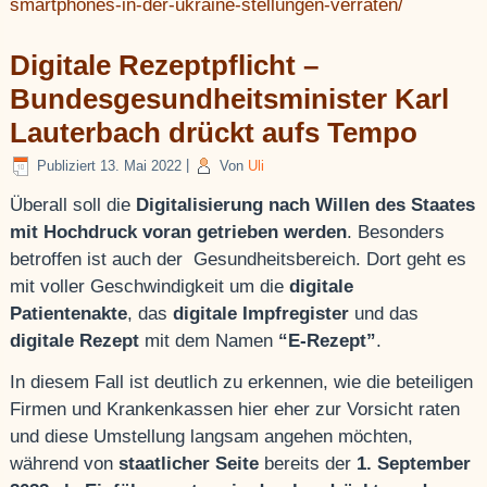
smartphones-in-der-ukraine-stellungen-verraten/
Digitale Rezeptpflicht –
Bundesgesundheitsminister Karl
Lauterbach drückt aufs Tempo
Publiziert
13. Mai 2022
|
Von
Uli
Überall soll die
Digitalisierung nach Willen des Staates
mit Hochdruck voran getrieben werden
. Besonders
betroffen ist auch der Gesundheitsbereich. Dort geht es
mit voller Geschwindigkeit um die
digitale
Patientenakte
, das
digitale Impfregister
und das
digitale Rezept
mit dem Namen
“E-Rezept”
.
In diesem Fall ist deutlich zu erkennen, wie die beteiligen
Firmen und Krankenkassen hier eher zur Vorsicht raten
und diese Umstellung langsam angehen möchten,
während von
staatlicher Seite
bereits der
1. September