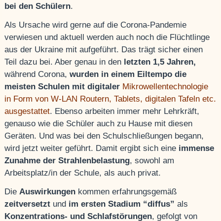
bei den Schülern
.
Als Ursache wird gerne auf die Corona-Pandemie
verwiesen und aktuell werden auch noch die Flüchtlinge
aus der Ukraine mit aufgeführt. Das trägt sicher einen
Teil dazu bei. Aber genau in den
letzten 1,5 Jahren,
während Corona,
wurden in einem Eiltempo die
meisten Schulen mit digitaler
Mikrowellentechnologie
in Form von W-LAN Routern, Tablets, digitalen Tafeln etc.
ausgestattet
. Ebenso arbeiten immer mehr Lehrkräft,
genauso wie die Schüler auch zu Hause mit diesen
Geräten. Und was bei den Schulschließungen begann,
wird jetzt weiter geführt. Damit ergibt sich eine
immense
Zunahme der Strahlenbelastung
, sowohl am
Arbeitsplatz/in der Schule, als auch privat.
Die
Auswirkungen
kommen erfahrungsgemäß
zeitversetzt
und
im ersten Stadium “diffus”
als
Konzentrations- und Schlafstörungen
, gefolgt von