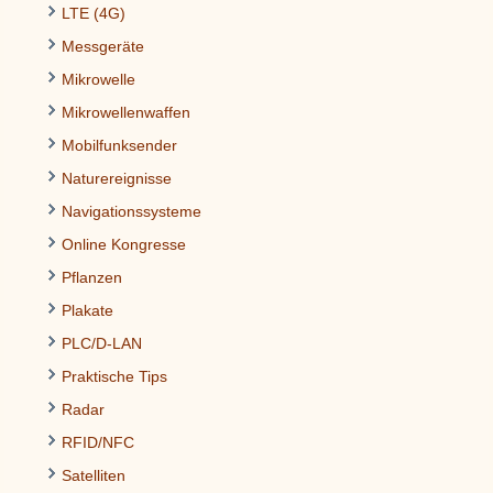
LTE (4G)
Messgeräte
Mikrowelle
Mikrowellenwaffen
Mobilfunksender
Naturereignisse
Navigationssysteme
Online Kongresse
Pflanzen
Plakate
PLC/D-LAN
Praktische Tips
Radar
RFID/NFC
Satelliten