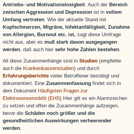
Antriebs- und Motivationslosigkeit
. Auch der
Bereich
zwischen Aggression und Depression
ist in
vollem
Umfang vertreten
. Wie der aktuelle Stand mit
Kopfschmerzen, Migräne, Infektanfälligkeit, Zunahme
von Allergien, Burnout etc. ist,
sagt diese Umfrage
nicht aus, aber es
muß stark davon ausgegangen
werden
, daß auch hier
sehr hohe Zahlen bestehen
.
All diese Zusammenhänge sind in
Studien
(empfehle
auch die
Krankenkassenstudien
) und durch
Erfahrungsberichte
vieler Betroffener bestätigt und
dokumentiert. Eine
Zusammenfassung
findet sich in
dem Dokument
Häufigsten Fragen zur
Elektrosensensibilit (EHS)
Hier gilt es ein Alarmzeichen
zu setzen und offen die Zusammenhänge aufzeigen,
bevor die
Schäden noch größer und die
gesundheitlichen Auswirkungen verheerender
werden
.