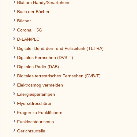
Blut am Handy/Smartphone
Buch der Bücher
Bücher
Corona + 5G
D-LAN/PLC
Digitaler Behörden- und Polizeifunk (TETRA)
Digitales Fernsehen (DVB-T)
Digitales Radio (DAB)
Digitales terrestrisches Fernsehen (DVB-T)
Elektrosmog vermeiden
Energiesparlampen
Flyers/Broschüren
Fragen zu Funklöchern
Funklochtourismus
Gerichtsurteile