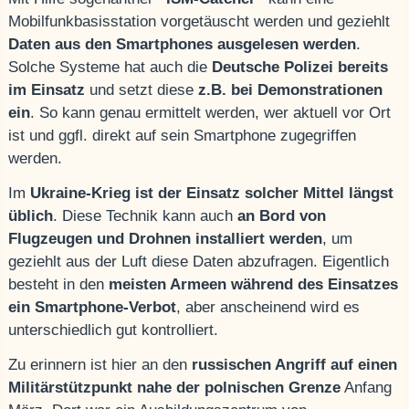
Mobilfunkbasisstation vorgetäuscht werden und geziehlt
Daten aus den Smartphones ausgelesen werden
.
Solche Systeme hat auch die
Deutsche Polizei bereits
im Einsatz
und setzt diese
z.B. bei Demonstrationen
ein
. So kann genau ermittelt werden, wer aktuell vor Ort
ist und ggfl. direkt auf sein Smartphone zugegriffen
werden.
Im
Ukraine-Krieg ist der Einsatz solcher Mittel längst
üblich
. Diese Technik kann auch
an Bord von
Flugzeugen und Drohnen installiert werden
, um
geziehlt aus der Luft diese Daten abzufragen. Eigentlich
besteht in den
meisten Armeen während des Einsatzes
ein Smartphone-Verbot
, aber anscheinend wird es
unterschiedlich gut kontrolliert.
Zu erinnern ist hier an den
russischen Angriff auf einen
Militärstützpunkt nahe der polnischen Grenze
Anfang