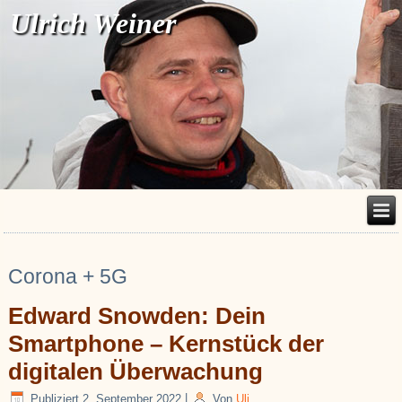
Ulrich Weiner
Corona + 5G
Edward Snowden: Dein
Smartphone – Kernstück der
digitalen Überwachung
Publiziert
2. September 2022
|
Von
Uli