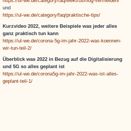
https://ul-we.de/category/faq/elektrosmog-vermeiden/
und
https://ul-we.de/category/faq/praktische-tips/
Kurzvideo 2022, weitere Beispiele was jeder alles
ganz praktisch tun kann
https://ul-we.de/corona-5g-im-jahr-2022-was-koennen-
wir-tun-teil-2/
Überblick was 2022 in Bezug auf die Digitalisierung
und 5G so alles geplant ist
https://ul-we.de/corona5g-im-jahr-2022-was-ist-alles-
geplant-teil-1/