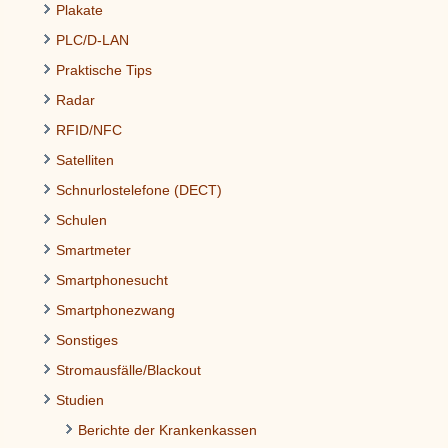
Plakate
PLC/D-LAN
Praktische Tips
Radar
RFID/NFC
Satelliten
Schnurlostelefone (DECT)
Schulen
Smartmeter
Smartphonesucht
Smartphonezwang
Sonstiges
Stromausfälle/Blackout
Studien
Berichte der Krankenkassen