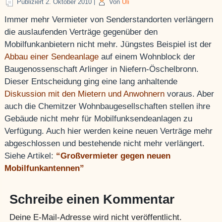
Publiziert
2. Oktober 2010
|
Von
Uli
Immer mehr Vermieter von Senderstandorten verlängern
die auslaufenden Verträge gegenüber den
Mobilfunkanbietern nicht mehr. Jüngstes Beispiel ist der
Abbau einer Sendeanlage
auf einem Wohnblock der
Baugenossenschaft Arlinger in Niefern-Öschelbronn.
Dieser Entscheidung ging eine lang anhaltende
Diskussion mit den Mietern und Anwohnern
voraus. Aber
auch die Chemitzer Wohnbaugesellschaften stellen ihre
Gebäude nicht mehr für Mobilfunksendeanlagen zu
Verfügung. Auch hier werden keine neuen Verträge mehr
abgeschlossen und bestehende nicht mehr verlängert.
Siehe Artikel:
“Großvermieter gegen neuen
Mobilfunkantennen”
Schreibe einen Kommentar
Deine E-Mail-Adresse wird nicht veröffentlicht.