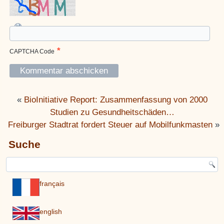
*
CAPTCHA Code
«
BioInitiative Report: Zusammenfassung von 2000
Studien zu Gesundheitschäden…
Freiburger Stadtrat fordert Steuer auf Mobilfunkmasten
»
Suche
français
english