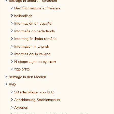
Beiträge in anderen Sprachen
Des informations en français
holländisch
Información en español
Informatie op nederlands
Informații în limba română
Information in English
Informazioni in italiano
Информация на русском
מידע עברי
Beiträge in den Medien
FAQ
5G (Nachfolger von LTE)
Abschirmung-Strahlenschutz
Aktionen