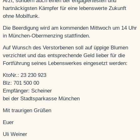
Arzt, sondern auch einen der engagiertesten und
hartnäckigsten Kämpfer für eine lebenswerte Zukunft
ohne Mobilfunk.
Die Beerdigung wird am kommenden Mittwoch um 14 Uhr
in München-Obermenzing stattfinden.
Auf Wunsch des Verstorbenen soll auf üppige Blumen
verzichtet und das entsprechende Geld lieber für die
Fortführung seines Lebenswerkes eingesetzt werden:
KtoNr.: 23 230 923
Blz: 701 500 00
Empfänger: Scheiner
bei der Stadtsparkasse München
Mit traurigen Grüßen
Euer
Uli Weiner