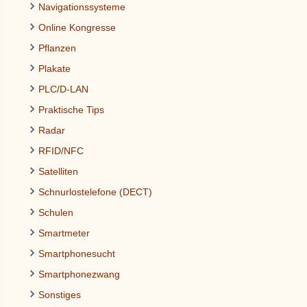
Navigationssysteme
Online Kongresse
Pflanzen
Plakate
PLC/D-LAN
Praktische Tips
Radar
RFID/NFC
Satelliten
Schnurlostelefone (DECT)
Schulen
Smartmeter
Smartphonesucht
Smartphonezwang
Sonstiges