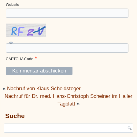
Website
*
CAPTCHA Code
«
Nachruf von Klaus Scheidsteger
Nachruf für Dr. med. Hans-Christoph Scheiner im Haller
Tagblatt
»
Suche