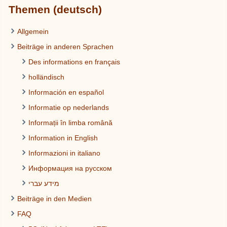
Themen (deutsch)
Allgemein
Beiträge in anderen Sprachen
Des informations en français
holländisch
Información en español
Informatie op nederlands
Informații în limba română
Information in English
Informazioni in italiano
Информация на русском
מידע עברי
Beiträge in den Medien
FAQ