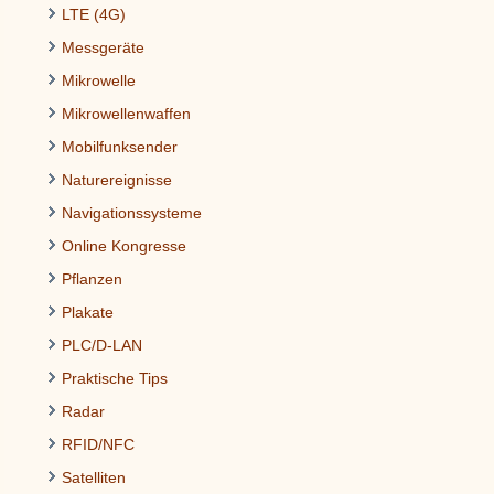
LTE (4G)
Messgeräte
Mikrowelle
Mikrowellenwaffen
Mobilfunksender
Naturereignisse
Navigationssysteme
Online Kongresse
Pflanzen
Plakate
PLC/D-LAN
Praktische Tips
Radar
RFID/NFC
Satelliten