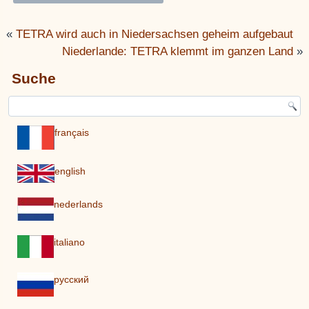
«
TETRA wird auch in Niedersachsen geheim aufgebaut
Niederlande: TETRA klemmt im ganzen Land
»
Suche
français
english
nederlands
italiano
pусский