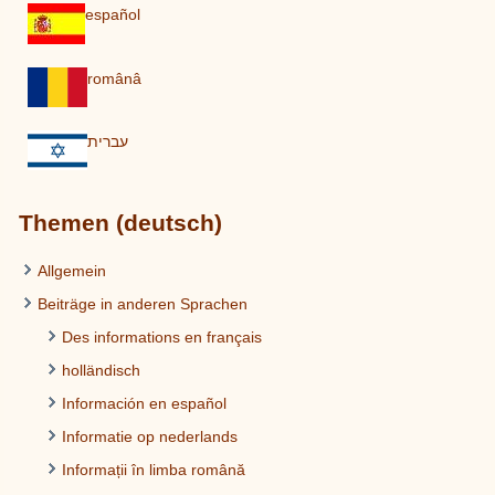
español
românâ
עברית
Themen (deutsch)
Allgemein
Beiträge in anderen Sprachen
Des informations en français
holländisch
Información en español
Informatie op nederlands
Informații în limba română