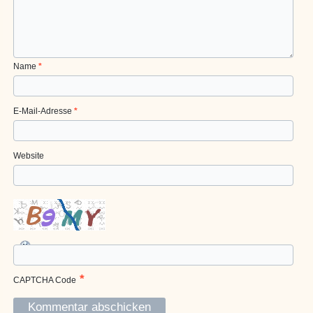
Name
*
E-Mail-Adresse
*
Website
*
CAPTCHA Code