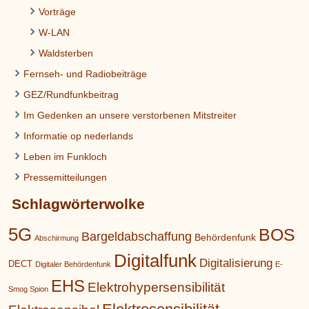
Vorträge
W-LAN
Waldsterben
Fernseh- und Radiobeiträge
GEZ/Rundfunkbeitrag
Im Gedenken an unsere verstorbenen Mitstreiter
Informatie op nederlands
Leben im Funkloch
Pressemitteilungen
Schlagwörterwolke
5G
BOS
Bargeldabschaffung
Behördenfunk
Abschirmung
Digitalfunk
Digitalisierung
DECT
Digitaler Behördenfunk
E-
EHS
Elektrohypersensibilität
Smog Spion