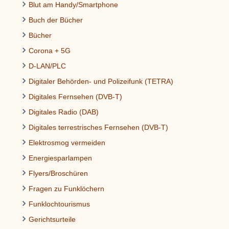
Blut am Handy/Smartphone
Buch der Bücher
Bücher
Corona + 5G
D-LAN/PLC
Digitaler Behörden- und Polizeifunk (TETRA)
Digitales Fernsehen (DVB-T)
Digitales Radio (DAB)
Digitales terrestrisches Fernsehen (DVB-T)
Elektrosmog vermeiden
Energiesparlampen
Flyers/Broschüren
Fragen zu Funklöchern
Funklochtourismus
Gerichtsurteile