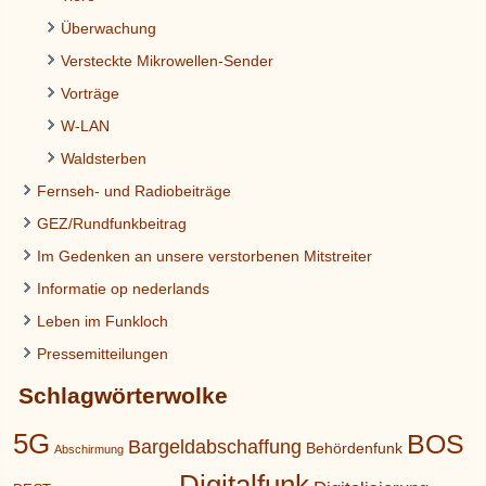
Überwachung
Versteckte Mikrowellen-Sender
Vorträge
W-LAN
Waldsterben
Fernseh- und Radiobeiträge
GEZ/Rundfunkbeitrag
Im Gedenken an unsere verstorbenen Mitstreiter
Informatie op nederlands
Leben im Funkloch
Pressemitteilungen
Schlagwörterwolke
5G
BOS
Bargeldabschaffung
Behördenfunk
Abschirmung
Digitalfunk