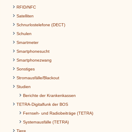
RFID/NFC
Satelliten
Schnurlostelefone (DECT)
Schulen
Smartmeter
Smartphonesucht
Smartphonezwang
Sonstiges
Stromausfälle/Blackout
Studien
Berichte der Krankenkassen
TETRA-Digitalfunk der BOS
Fernseh- und Radiobeiträge (TETRA)
Systemausfälle (TETRA)
Tiere