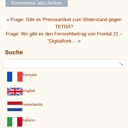
«
Frage: Gibt es Presseartikel zum Widerstand gegen
TETRA?
Frage: Wo gibt es den Fernsehbeitrag von Frontal 21 –
“Digitalfunk…
»
Suche
français
english
nederlands
italiano