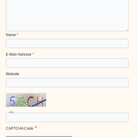
Name
*
E-Mail-Adresse
*
Website
*
CAPTCHA Code