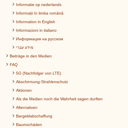
Informatie op nederlands
Informații în limba română
Information in English
Informazioni in italiano
Информация на русском
מידע עברי
Beiträge in den Medien
FAQ
5G (Nachfolger von LTE)
Abschirmung-Strahlenschutz
Aktionen
Als die Medien noch die Wahrheit sagen durften
Alternativen
Bargeldabschaffung
Baumschäden