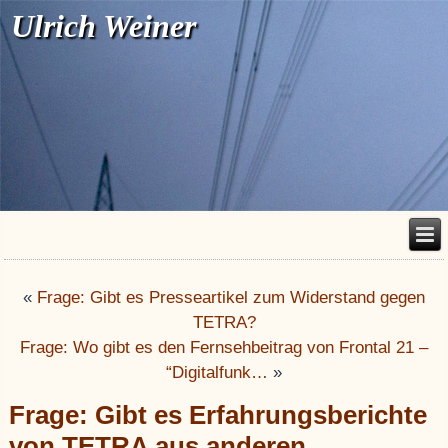
Ulrich Weiner
«
Frage: Gibt es Presseartikel zum Widerstand gegen
TETRA?
Frage: Wo gibt es den Fernsehbeitrag von Frontal 21 –
“Digitalfunk…
»
Frage: Gibt es Erfahrungsberichte
von TETRA aus anderen