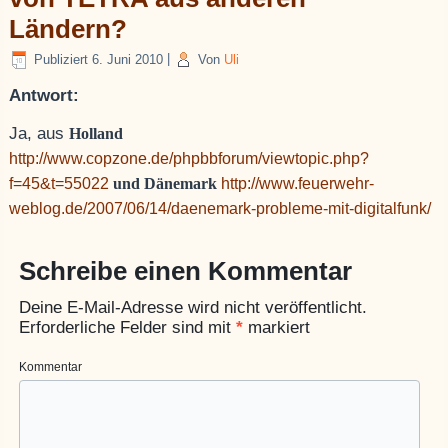
Ländern?
Publiziert
6. Juni 2010
|
Von
Uli
Antwort:
Ja, aus
Holland
http://www.copzone.de/phpbbforum/viewtopic.php?
f=45&t=55022
und Dänemark
http://www.feuerwehr-
weblog.de/2007/06/14/daenemark-probleme-mit-digitalfunk/
Schreibe einen Kommentar
Deine E-Mail-Adresse wird nicht veröffentlicht.
Erforderliche Felder sind mit
*
markiert
Kommentar