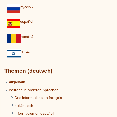
pусский
español
românâ
עברית
Themen (deutsch)
Allgemein
Beiträge in anderen Sprachen
Des informations en français
holländisch
Información en español