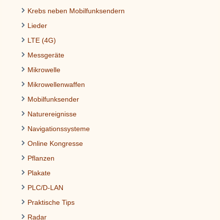
Krebs neben Mobilfunksendern
Lieder
LTE (4G)
Messgeräte
Mikrowelle
Mikrowellenwaffen
Mobilfunksender
Naturereignisse
Navigationssysteme
Online Kongresse
Pflanzen
Plakate
PLC/D-LAN
Praktische Tips
Radar