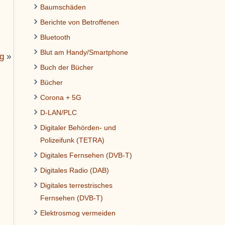
Baumschäden
Berichte von Betroffenen
Bluetooth
Blut am Handy/Smartphone
ng
»
Buch der Bücher
Bücher
Corona + 5G
D-LAN/PLC
Digitaler Behörden- und
Polizeifunk (TETRA)
Digitales Fernsehen (DVB-T)
Digitales Radio (DAB)
Digitales terrestrisches
Fernsehen (DVB-T)
Elektrosmog vermeiden