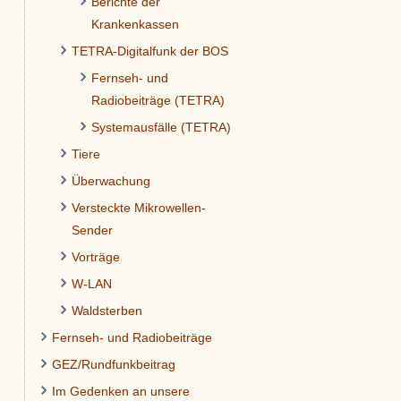
Berichte der
Krankenkassen
TETRA-Digitalfunk der BOS
Fernseh- und
Radiobeiträge (TETRA)
Systemausfälle (TETRA)
Tiere
Überwachung
Versteckte Mikrowellen-
Sender
Vorträge
W-LAN
Waldsterben
Fernseh- und Radiobeiträge
GEZ/Rundfunkbeitrag
Im Gedenken an unsere