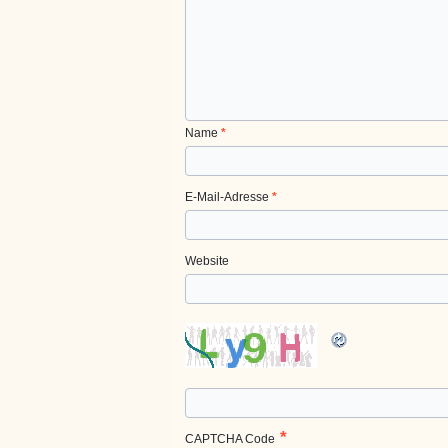
Name
*
E-Mail-Adresse
*
Website
*
CAPTCHA Code