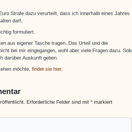
uro Strafe dazu verurteilt, dass ich innerhalb eines Jahres
lten darf.
chtig formuliert.
ten aus eigener Tasche tragen. Das Urteil und die
nicht bei mir eingegangen, wohl aber viele Fragen dazu. Sob
ch darüber Auskunft geben.
 sehen möchte,
findet sie hier
.
mentar
öffentlicht.
Erforderliche Felder sind mit
*
markiert