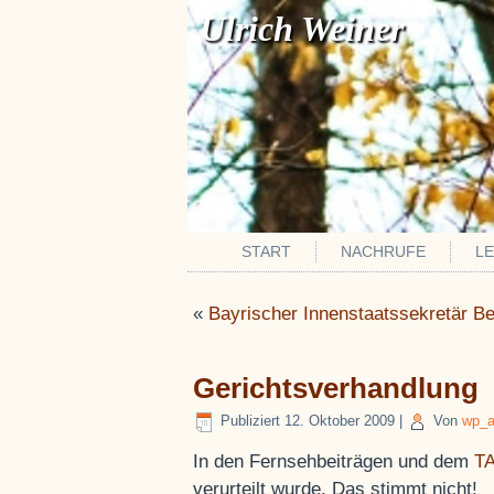
Ulrich Weiner
START
NACHRUFE
L
«
Bayrischer Innenstaatssekretär Be
Gerichtsverhandlung
Publiziert
12. Oktober 2009
|
Von
wp_a
In den Fernsehbeiträgen und dem
TA
verurteilt wurde. Das stimmt nicht!