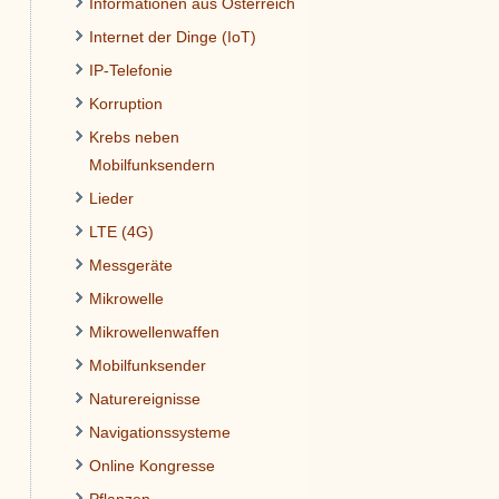
Informationen aus Österreich
Internet der Dinge (IoT)
IP-Telefonie
Korruption
Krebs neben
Mobilfunksendern
Lieder
LTE (4G)
Messgeräte
Mikrowelle
Mikrowellenwaffen
Mobilfunksender
Naturereignisse
Navigationssysteme
Online Kongresse