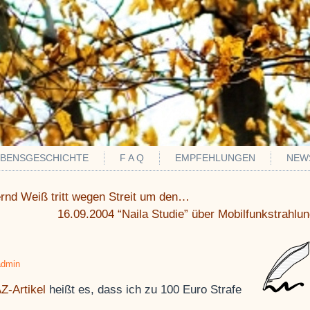
EBENSGESCHICHTE
F A Q
EMPFEHLUNGEN
NEW
rnd Weiß tritt wegen Streit um den…
16.09.2004 “Naila Studie” über Mobilfunkstrahlu
dmin
Z-Artikel
heißt es, dass ich zu 100 Euro Strafe