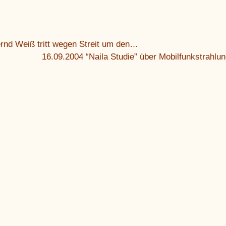
rnd Weiß tritt wegen Streit um den…
16.09.2004 “Naila Studie” über Mobilfunkstrahlu