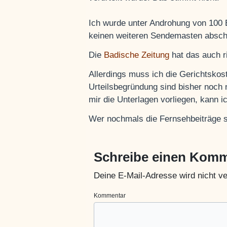
Ich wurde unter Androhung von 100 E
keinen weiteren Sendemasten abscha
Die
Badische Zeitung
hat das auch ri
Allerdings muss ich die Gerichtskos
Urteilsbegründung sind bisher noch 
mir die Unterlagen vorliegen, kann i
Wer nochmals die Fernsehbeiträge
Schreibe einen Kom
Deine E-Mail-Adresse wird nicht ver
Kommentar