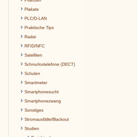
Pflanzen
Plakate
PLC/D-LAN
Praktische Tips
Radar
RFID/NFC
Satelliten
Schnurlostelefone (DECT)
Schulen
Smartmeter
Smartphonesucht
Smartphonezwang
Sonstiges
Stromausfälle/Blackout
Studien