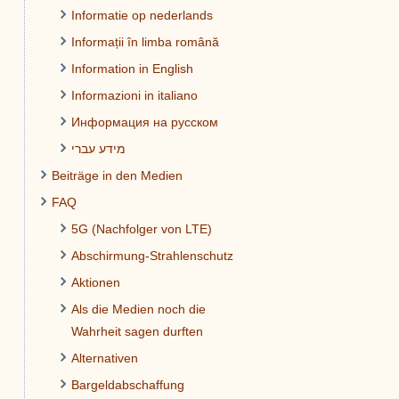
Informatie op nederlands
Informații în limba română
Information in English
Informazioni in italiano
Информация на русском
מידע עברי
Beiträge in den Medien
FAQ
5G (Nachfolger von LTE)
Abschirmung-Strahlenschutz
Aktionen
Als die Medien noch die
Wahrheit sagen durften
Alternativen
Bargeldabschaffung