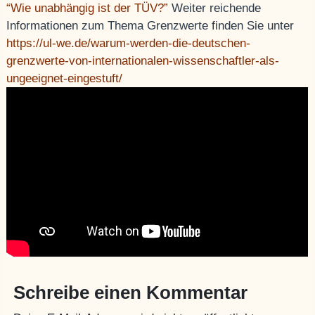
“Wie unabhängig ist der TÜV?”
Weiter reichende
Informationen zum Thema Grenzwerte finden Sie unter
https://ul-we.de/warum-werden-die-deutschen-
grenzwerte-von-internationalen-wissenschaftler-als-
ungeeignet-eingestuft/
Schreibe einen Kommentar