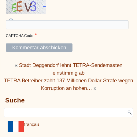
*
CAPTCHA Code
«
Stadt Deggendorf lehnt TETRA-Sendemasten
einstimmig ab
TETRA Betreiber zahlt 137 Millionen Dollar Strafe wegen
Korruption an hohen…
»
Suche
français