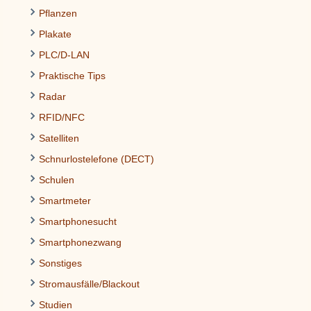
Pflanzen
Plakate
PLC/D-LAN
Praktische Tips
Radar
RFID/NFC
Satelliten
Schnurlostelefone (DECT)
Schulen
Smartmeter
Smartphonesucht
Smartphonezwang
Sonstiges
Stromausfälle/Blackout
Studien