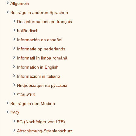
Allgemein
Beiträge in anderen Sprachen
Des informations en français
holländisch
Información en español
Informatie op nederlands
Informații în limba română
Information in English
Informazioni in italiano
Информация на русском
מידע עברי
Beiträge in den Medien
FAQ
5G (Nachfolger von LTE)
Abschirmung-Strahlenschutz