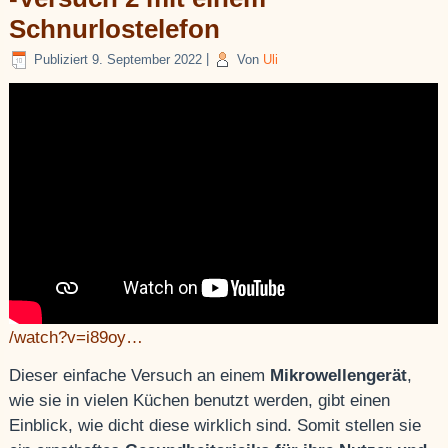
Schnurlostelefon
Publiziert
9. September 2022
|
Von
Uli
/watch?v=i89oy…
Dieser einfache Versuch an einem
Mikrowellengerät
,
wie sie in vielen Küchen benutzt werden, gibt einen
Einblick, wie dicht diese wirklich sind. Somit stellen sie