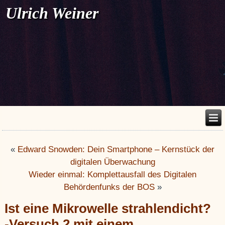
Ulrich Weiner
«
Edward Snowden: Dein Smartphone – Kernstück der
digitalen Überwachung
Wieder einmal: Komplettausfall des Digitalen
Behördenfunks der BOS
»
Ist eine Mikrowelle strahlendicht?
-Versuch 2 mit einem