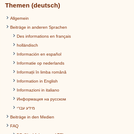
Themen (deutsch)
Allgemein
Beiträge in anderen Sprachen
Des informations en français
holländisch
Información en español
Informatie op nederlands
Informații în limba română
Information in English
Informazioni in italiano
Информация на русском
מידע עברי
Beiträge in den Medien
FAQ