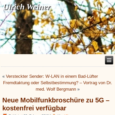
Ulrich Weiner
«
Versteckter Sender: W-LAN in einem Bad-Lüfter
Fremdtaktung oder Selbstbestimmung? – Vortrag von Dr.
med. Wolf Bergmann
»
Neue Mobilfunkbroschüre zu 5G –
kostenfrei verfügbar