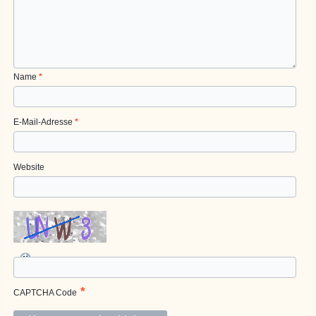
Name
*
E-Mail-Adresse
*
Website
*
CAPTCHA Code