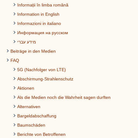
Informații în limba română
Information in English
Informazioni in italiano
Информация на русском
מידע עברי
Beiträge in den Medien
FAQ
5G (Nachfolger von LTE)
Abschirmung-Strahlenschutz
Aktionen
Als die Medien noch die Wahrheit sagen durften
Alternativen
Bargeldabschaffung
Baumschäden
Berichte von Betroffenen