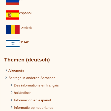
español
românâ
עברית
Themen (deutsch)
Allgemein
Beiträge in anderen Sprachen
Des informations en français
holländisch
Información en español
Informatie op nederlands