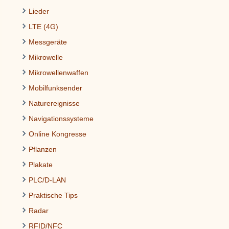
Lieder
LTE (4G)
Messgeräte
Mikrowelle
Mikrowellenwaffen
Mobilfunksender
Naturereignisse
Navigationssysteme
Online Kongresse
Pflanzen
Plakate
PLC/D-LAN
Praktische Tips
Radar
RFID/NFC