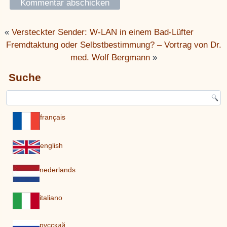
«
Versteckter Sender: W-LAN in einem Bad-Lüfter
Fremdtaktung oder Selbstbestimmung? – Vortrag von Dr.
med. Wolf Bergmann
»
Suche
français
english
nederlands
italiano
pусский