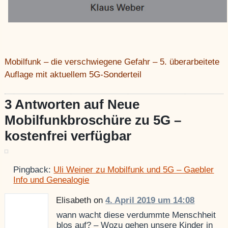
Mobilfunk – die verschwiegene Gefahr – 5. überarbeitete
Auflage mit aktuellem 5G-Sonderteil
3 Antworten auf Neue
Mobilfunkbroschüre zu 5G –
kostenfrei verfügbar
Pingback:
Uli Weiner zu Mobilfunk und 5G – Gaebler
Info und Genealogie
Elisabeth on
4. April 2019 um 14:08
wann wacht diese verdummte Menschheit
blos auf? – Wozu gehen unsere Kinder in