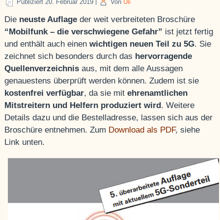
Publiziert
20. Februar 2019
|
Von
Uli
Die
neuste Auflage
der weit verbreiteten Broschüre
“Mobilfunk – die verschwiegene Gefahr”
ist jetzt fertig
und enthält auch einen
wichtigen neuen Teil zu 5G
. Sie
zeichnet sich besonders durch das
hervorragende
Quellenverzeichnis
aus, mit dem alle Aussagen
genauestens überprüft werden können. Zudem ist sie
kostenfrei verfügbar
, da sie mit
ehrenamtlichen
Mitstreitern und Helfern produziert wird
. Weitere
Details dazu und die Bestelladresse, lassen sich aus der
Broschüre entnehmen. Zum
Download als PDF
, siehe
Link unten.