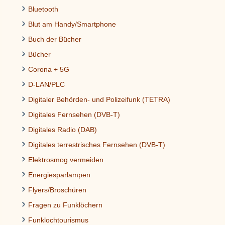
Bluetooth
Blut am Handy/Smartphone
Buch der Bücher
Bücher
Corona + 5G
D-LAN/PLC
Digitaler Behörden- und Polizeifunk (TETRA)
Digitales Fernsehen (DVB-T)
Digitales Radio (DAB)
Digitales terrestrisches Fernsehen (DVB-T)
Elektrosmog vermeiden
Energiesparlampen
Flyers/Broschüren
Fragen zu Funklöchern
Funklochtourismus