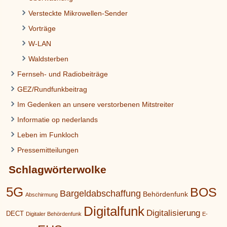
Versteckte Mikrowellen-Sender
Vorträge
W-LAN
Waldsterben
Fernseh- und Radiobeiträge
GEZ/Rundfunkbeitrag
Im Gedenken an unsere verstorbenen Mitstreiter
Informatie op nederlands
Leben im Funkloch
Pressemitteilungen
Schlagwörterwolke
5G
BOS
Bargeldabschaffung
Behördenfunk
Abschirmung
Digitalfunk
Digitalisierung
DECT
Digitaler Behördenfunk
E-