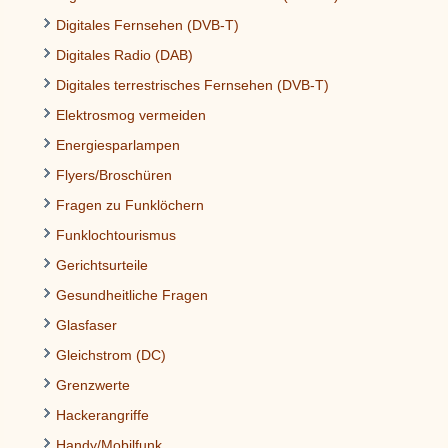
Digitales Fernsehen (DVB-T)
Digitales Radio (DAB)
Digitales terrestrisches Fernsehen (DVB-T)
Elektrosmog vermeiden
Energiesparlampen
Flyers/Broschüren
Fragen zu Funklöchern
Funklochtourismus
Gerichtsurteile
Gesundheitliche Fragen
Glasfaser
Gleichstrom (DC)
Grenzwerte
Hackerangriffe
Handy/Mobilfunk