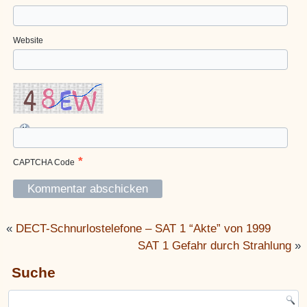
Website
*
CAPTCHA Code
«
DECT-Schnurlostelefone – SAT 1 “Akte” von 1999
SAT 1 Gefahr durch Strahlung
»
Suche