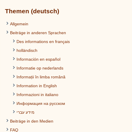
Themen (deutsch)
Allgemein
Beiträge in anderen Sprachen
Des informations en français
holländisch
Información en español
Informatie op nederlands
Informații în limba română
Information in English
Informazioni in italiano
Информация на русском
מידע עברי
Beiträge in den Medien
FAQ