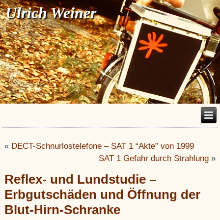
Ulrich Weiner
«
DECT-Schnurlostelefone – SAT 1 “Akte” von 1999
SAT 1 Gefahr durch Strahlung
»
Reflex- und Lundstudie –
Erbgutschäden und Öffnung der
Blut-Hirn-Schranke