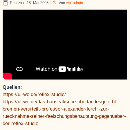
Publiziert
18. Mai 2008
|
Von
wp_admin
Quellen:
https://ul-we.de/reflex-studie/
https://ul-we.de/das-hanseatische-oberlandesgericht-
bremen-verurteilt-professor-alexander-lerchl-zur-
ruecknahme-seiner-faelschungsbehauptung-gegenueber-
der-reflex-studie