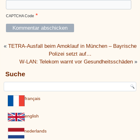
*
CAPTCHA Code
«
TETRA-Ausfall beim Amoklauf in München – Bayrische
Polizei setzt auf…
W-LAN: Telekom warnt vor Gesundheitsschäden
»
Suche
français
english
nederlands