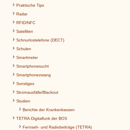
Praktische Tips
Radar
RFID/NFC
Satelliten
Schnurlostelefone (DECT)
Schulen
Smartmeter
Smartphonesucht
Smartphonezwang
Sonstiges
Stromausfälle/Blackout
Studien
Berichte der Krankenkassen
TETRA-Digitalfunk der BOS
Fernseh- und Radiobeiträge (TETRA)