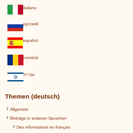
italiano
pусский
español
românâ
עברית
Themen (deutsch)
Allgemein
Beiträge in anderen Sprachen
Des informations en français