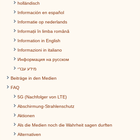
holländisch
Información en español
Informatie op nederlands
Informații în limba română
Information in English
Informazioni in italiano
Информация на русском
מידע עברי
Beiträge in den Medien
FAQ
5G (Nachfolger von LTE)
Abschirmung-Strahlenschutz
Aktionen
Als die Medien noch die Wahrheit sagen durften
Alternativen