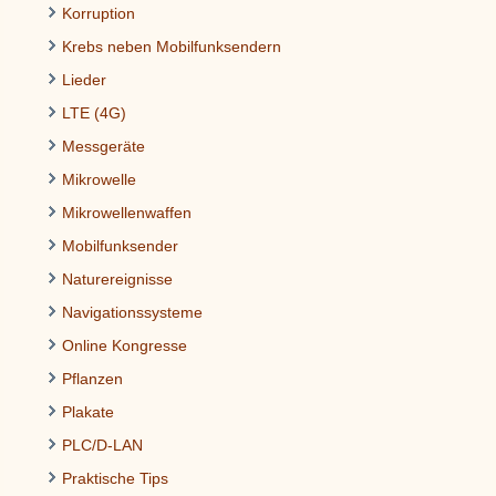
Korruption
Krebs neben Mobilfunksendern
Lieder
LTE (4G)
Messgeräte
Mikrowelle
Mikrowellenwaffen
Mobilfunksender
Naturereignisse
Navigationssysteme
Online Kongresse
Pflanzen
Plakate
PLC/D-LAN
Praktische Tips