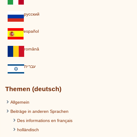
pусский
español
românâ
עברית
Themen (deutsch)
Allgemein
Beiträge in anderen Sprachen
Des informations en français
holländisch