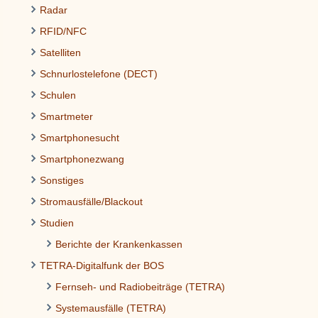
Radar
RFID/NFC
Satelliten
Schnurlostelefone (DECT)
Schulen
Smartmeter
Smartphonesucht
Smartphonezwang
Sonstiges
Stromausfälle/Blackout
Studien
Berichte der Krankenkassen
TETRA-Digitalfunk der BOS
Fernseh- und Radiobeiträge (TETRA)
Systemausfälle (TETRA)