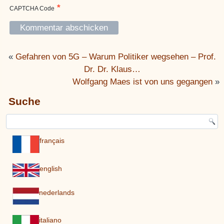
*
CAPTCHA Code
«
Gefahren von 5G – Warum Politiker wegsehen – Prof.
Dr. Dr. Klaus…
Wolfgang Maes ist von uns gegangen
»
Suche
français
english
nederlands
italiano