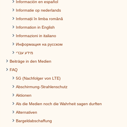
Información en español
Informatie op nederlands
Informații în limba română
Information in English
Informazioni in italiano
Информация на русском
מידע עברי
Beiträge in den Medien
FAQ
5G (Nachfolger von LTE)
Abschirmung-Strahlenschutz
Aktionen
Als die Medien noch die Wahrheit sagen durften
Alternativen
Bargeldabschaffung