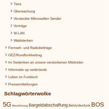
Tiere
Überwachung
Versteckte Mikrowellen-Sender
Vorträge
W-LAN
Waldsterben
Fernseh- und Radiobeiträge
GEZ/Rundfunkbeitrag
Im Gedenken an unsere verstorbenen Mitstreiter
Informatie op nederlands
Leben im Funkloch
Pressemitteilungen
Schlagwörterwolke
5G
BOS
Bargeldabschaffung
Behördenfunk
Abschirmung