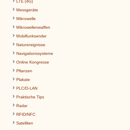
LTE (4G)
Messgeräte
Mikrowelle
Mikrowellenwaffen
Mobilfunksender
Naturereignisse
Navigationssysteme
Online Kongresse
Pflanzen
Plakate
PLC/D-LAN
Praktische Tips
Radar
RFID/NFC
Satelliten