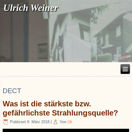
Ulrich Weiner
DECT
Was ist die stärkste bzw.
gefährlichste Strahlungsquelle?
Publiziert
8. März 2018
|
Von
Uli