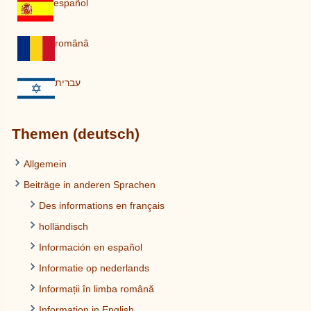
español
românâ
עברית
Themen (deutsch)
Allgemein
Beiträge in anderen Sprachen
Des informations en français
holländisch
Información en español
Informatie op nederlands
Informații în limba română
Information in English