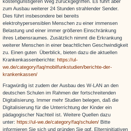
kostengünstigeren Weg zurückgegriffen. Es führt aber
zum Ausbau weiterer 24 Stunden strahlender Sender.
Dies führt insbesondere bei bereits
elektrohypersensiblen Menschen zu einer immensen
Belastung und einer immer größeren Einschränkung
ihres Lebensraumes. Zusätzlich nimmt die Erkrankung
weiterer Menschen in einer beachtlichen Geschwindigkeit
zu. Einen guten Überblick, bieten dazu die aktuellen
Krankenkassenberichte:
https://ul-
we.de/category/faq/mobilfunkstudien/berichte-der-
krankenkassen/
Fragwürdig ist zudem der Ausbau des W-LAN an den
deutschen Schulen im Rahmen der fortschreitenden
Digitalisierung. Immer mehr Studien belegen, daß die
Digitalisierung für die Unterrichtung der Kinder ein
pädagogischer Nachteil ist. Weitere Quellen dazu
unter:
https://ul-we.de/category/faq/schulen/
Bitte
informieren Sie sich und gründen Sie ggf. Elterninitiativen