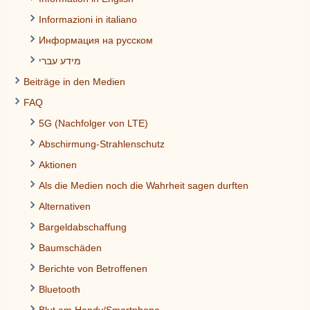
Informazioni in italiano
Информация на русском
מידע עברי
Beiträge in den Medien
FAQ
5G (Nachfolger von LTE)
Abschirmung-Strahlenschutz
Aktionen
Als die Medien noch die Wahrheit sagen durften
Alternativen
Bargeldabschaffung
Baumschäden
Berichte von Betroffenen
Bluetooth
Blut am Handy/Smartphone