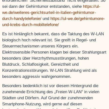
erforderlichen “Sicherheitsabstand” nicht eingehalten. So
sei dann der Gehirntumor entstanden, siehe
https://ul-
we.de/weiteres-gerichtsurteil-in-italien-gehirntumor-
durch-handytelefonie/
und
https://ul-we.de/gehirntumore-
und-krebs-durch-mobiltelefone/
Es ist hinlänglich bekannt, dass die Taktung des W-LAN
biologisch hoch relevant ist. Sie greift in Regel- und
Steuermechanismen unseres Körpers ein.
Elektrosensible Personen klagen bei dieser Strahlungsart
besonders über Herzrhythmusstörungen, hohen
Blutdruck, Schlaflosigkeit, Gereiztheit und
Konzentrationsstörungen. W-LAN Strahlung wird als
besonders aggressiv wahrgenommen.
Besonders bedenklich ist vor diesem Hintergrund die
zunehmende Errichtung des „Freien W-LAN“ in vielen
Städten und Dörfern. Auf Grund der zunehmenden
Smartphone-Nutzung, wird gerne auf diesen