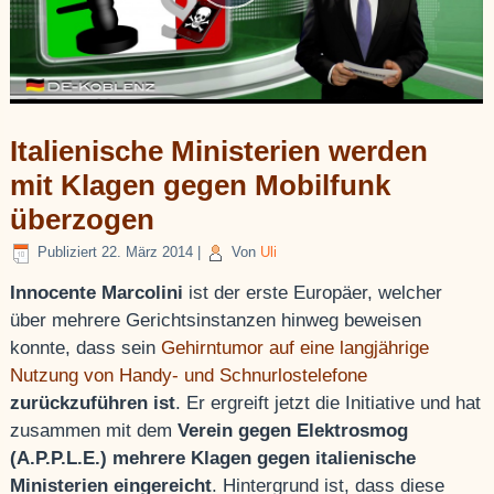
Italienische Ministerien werden
mit Klagen gegen Mobilfunk
überzogen
Publiziert
22. März 2014
|
Von
Uli
Innocente Marcolini
ist der erste Europäer, welcher
über mehrere Gerichtsinstanzen hinweg beweisen
konnte, dass sein
Gehirntumor auf eine langjährige
Nutzung von Handy- und Schnurlostelefone
zurückzuführen ist
. Er ergreift jetzt die Initiative und hat
zusammen mit dem
Verein gegen Elektrosmog
(A.P.P.L.E.) mehrere Klagen gegen italienische
Ministerien eingereicht
. Hintergrund ist, dass diese