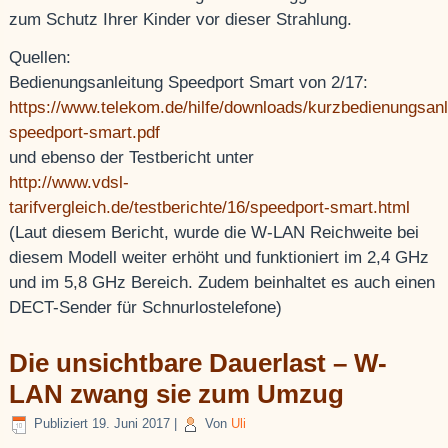
zum Schutz Ihrer Kinder vor dieser Strahlung.
Quellen:
Bedienungsanleitung Speedport Smart von 2/17:
https://www.telekom.de/hilfe/downloads/kurzbedienungsanl
speedport-smart.pdf
und ebenso der Testbericht unter
http://www.vdsl-
tarifvergleich.de/testberichte/16/speedport-smart.html
(Laut diesem Bericht, wurde die W-LAN Reichweite bei
diesem Modell weiter erhöht und funktioniert im 2,4 GHz
und im 5,8 GHz Bereich. Zudem beinhaltet es auch einen
DECT-Sender für Schnurlostelefone)
Die unsichtbare Dauerlast – W-
LAN zwang sie zum Umzug
Publiziert
19. Juni 2017
|
Von
Uli