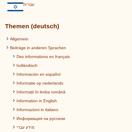
עברית
Themen (deutsch)
Allgemein
Beiträge in anderen Sprachen
Des informations en français
holländisch
Información en español
Informatie op nederlands
Informații în limba română
Information in English
Informazioni in italiano
Информация на русском
מידע עברי