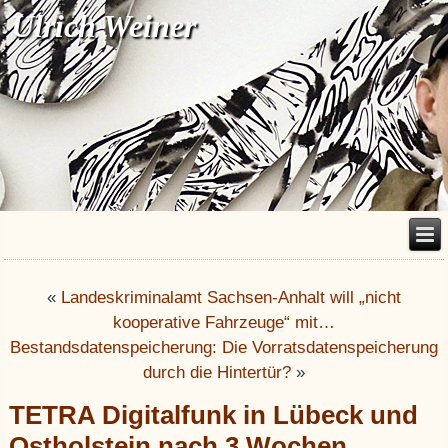
Ulrich Weiner
«
Landeskriminalamt Sachsen-Anhalt will „nicht
kooperative Fahrzeuge“ mit…
Bestandsdatenspeicherung: Die Vorratsdatenspeicherung
durch die Hintertür?
»
TETRA Digitalfunk in Lübeck und
Ostholstein nach 3 Wochen