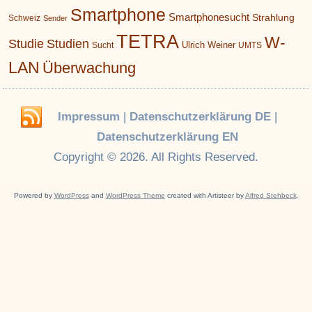
Smartphone
Smartphonesucht
Strahlung
Schweiz
Sender
TETRA
W-
Studie
Studien
Ulrich Weiner
Sucht
UMTS
LAN
Überwachung
Impressum
|
Datenschutzerklärung DE
|
Datenschutzerklärung EN
Copyright © 2026. All Rights Reserved.
Powered by
WordPress
and
WordPress Theme
created with Artisteer by
Alfred Stehbeck
.