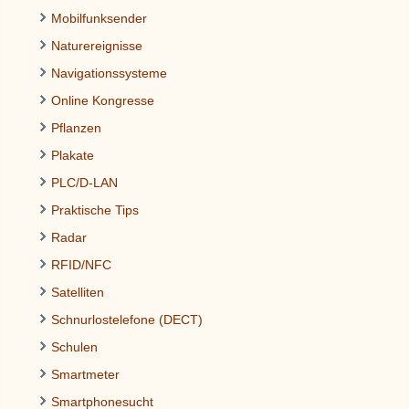
Mobilfunksender
Naturereignisse
Navigationssysteme
Online Kongresse
Pflanzen
Plakate
PLC/D-LAN
Praktische Tips
Radar
RFID/NFC
Satelliten
Schnurlostelefone (DECT)
Schulen
Smartmeter
Smartphonesucht