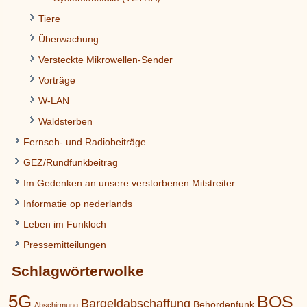
Tiere
Überwachung
Versteckte Mikrowellen-Sender
Vorträge
W-LAN
Waldsterben
Fernseh- und Radiobeiträge
GEZ/Rundfunkbeitrag
Im Gedenken an unsere verstorbenen Mitstreiter
Informatie op nederlands
Leben im Funkloch
Pressemitteilungen
Schlagwörterwolke
5G
BOS
Bargeldabschaffung
Behördenfunk
Abschirmung