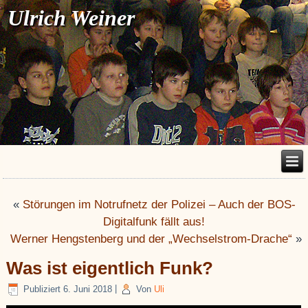
Ulrich Weiner
«
Störungen im Notrufnetz der Polizei – Auch der BOS-
Digitalfunk fällt aus!
Werner Hengstenberg und der „Wechselstrom-Drache“
»
Was ist eigentlich Funk?
Publiziert
6. Juni 2018
|
Von
Uli