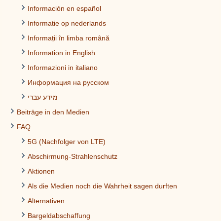
Información en español
Informatie op nederlands
Informații în limba română
Information in English
Informazioni in italiano
Информация на русском
מידע עברי
Beiträge in den Medien
FAQ
5G (Nachfolger von LTE)
Abschirmung-Strahlenschutz
Aktionen
Als die Medien noch die Wahrheit sagen durften
Alternativen
Bargeldabschaffung