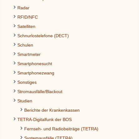
Radar
RFID/NFC
Satelliten
Schnurlostelefone (DECT)
Schulen
Smartmeter
Smartphonesucht
Smartphonezwang
Sonstiges
Stromausfälle/Blackout
Studien
Berichte der Krankenkassen
TETRA-Digitalfunk der BOS
Fernseh- und Radiobeiträge (TETRA)
Systemausfälle (TETRA)