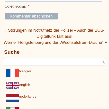
*
CAPTCHA Code
«
Störungen im Notrufnetz der Polizei – Auch der BOS-
Digitalfunk fällt aus!
Werner Hengstenberg und der „Wechselstrom-Drache“
»
Suche
français
english
nederlands