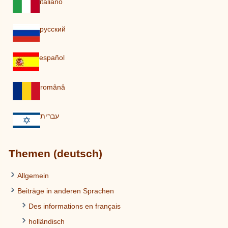
italiano
pусский
español
românâ
עברית
Themen (deutsch)
Allgemein
Beiträge in anderen Sprachen
Des informations en français
holländisch