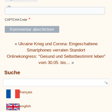
*
CAPTCHA Code
«
Ukraine Krieg und Corona: Eingeschaltene
Smartphones verraten Standort
Onlinekongress: “Gesund und Selbstbestimmt leben”
vom 30.05. bis…
»
Suche
français
english