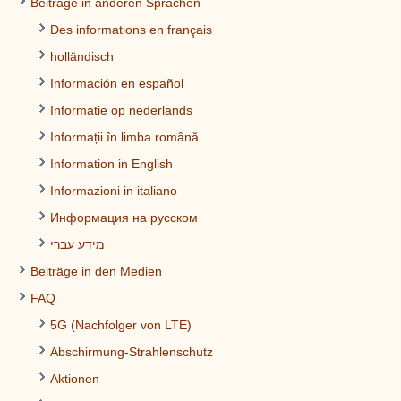
Beiträge in anderen Sprachen
Des informations en français
holländisch
Información en español
Informatie op nederlands
Informații în limba română
Information in English
Informazioni in italiano
Информация на русском
מידע עברי
Beiträge in den Medien
FAQ
5G (Nachfolger von LTE)
Abschirmung-Strahlenschutz
Aktionen