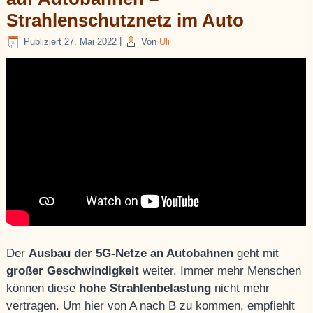
Strahlenschutznetz im Auto
Publiziert
27. Mai 2022
|
Von
Uli
Der
Ausbau der 5G-Netze an Autobahnen
geht mit
großer Geschwindigkeit
weiter. Immer mehr Menschen
können diese
hohe Strahlenbelastung
nicht mehr
vertragen. Um hier von A nach B zu kommen, empfiehlt