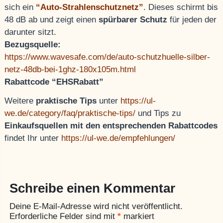
sich ein
“Auto-Strahlenschutznetz”
. Dieses schirmt bis
48 dB ab und zeigt einen
spürbarer Schutz
für jeden der
darunter sitzt.
Bezugsquelle:
https://www.wavesafe.com/de/auto-schutzhuelle-silber-
netz-48db-bei-1ghz-180x105m.html
Rabattcode “EHSRabatt”
Weitere
praktische Tips
unter
https://ul-
we.de/category/faq/praktische-tips/
und Tips zu
Einkaufsquellen mit den entsprechenden Rabattcodes
findet Ihr unter
https://ul-we.de/empfehlungen/
Schreibe einen Kommentar
Deine E-Mail-Adresse wird nicht veröffentlicht.
Erforderliche Felder sind mit
*
markiert