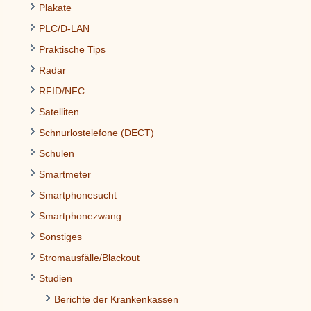
Plakate
PLC/D-LAN
Praktische Tips
Radar
RFID/NFC
Satelliten
Schnurlostelefone (DECT)
Schulen
Smartmeter
Smartphonesucht
Smartphonezwang
Sonstiges
Stromausfälle/Blackout
Studien
Berichte der Krankenkassen