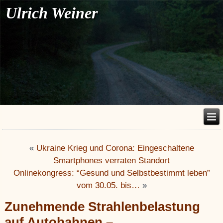
Ulrich Weiner
«
Ukraine Krieg und Corona: Eingeschaltene
Smartphones verraten Standort
Onlinekongress: “Gesund und Selbstbestimmt leben”
vom 30.05. bis…
»
Zunehmende Strahlenbelastung
auf Autobahnen –