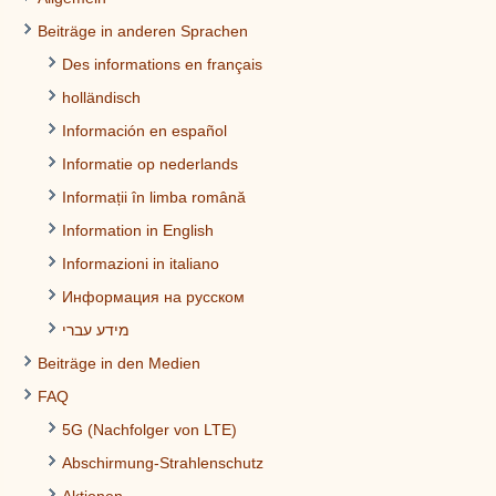
Beiträge in anderen Sprachen
Des informations en français
holländisch
Información en español
Informatie op nederlands
Informații în limba română
Information in English
Informazioni in italiano
Информация на русском
מידע עברי
Beiträge in den Medien
FAQ
5G (Nachfolger von LTE)
Abschirmung-Strahlenschutz
Aktionen