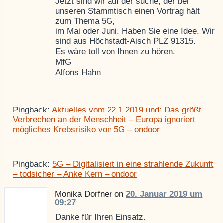
Jetzt sind wir auf der suche, der bei
unseren Stammtisch einen Vortrag hält
zum Thema 5G,
im Mai oder Juni. Haben Sie eine Idee. Wir
sind aus Höchstadt-Aisch PLZ 91315.
Es wäre toll von Ihnen zu hören.
MfG
Alfons Hahn
Pingback:
Aktuelles vom 22.1.2019 und: Das größt
Verbrechen an der Menschheit – Europa ignoriert
mögliches Krebsrisiko von 5G – ondoor
Pingback:
5G – Digitalisiert in eine strahlende Zukunft
– todsicher – Anke Kern – ondoor
Monika Dorfner on
20. Januar 2019 um
09:27
Danke für Ihren Einsatz.