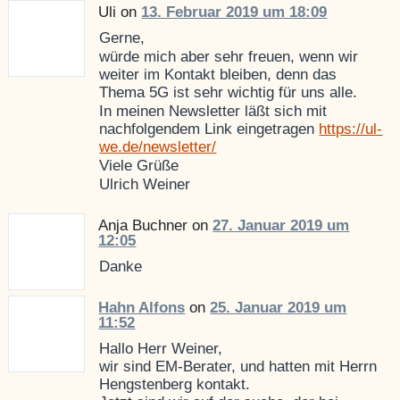
Uli on
13. Februar 2019 um 18:09
Gerne,
würde mich aber sehr freuen, wenn wir
weiter im Kontakt bleiben, denn das
Thema 5G ist sehr wichtig für uns alle.
In meinen Newsletter läßt sich mit
nachfolgendem Link eingetragen
https://ul-
we.de/newsletter/
Viele Grüße
Ulrich Weiner
Anja Buchner on
27. Januar 2019 um
12:05
Danke
Hahn Alfons
on
25. Januar 2019 um
11:52
Hallo Herr Weiner,
wir sind EM-Berater, und hatten mit Herrn
Hengstenberg kontakt.