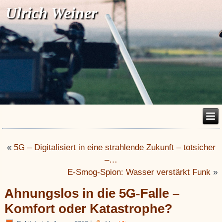
Ulrich Weiner
«
5G – Digitalisiert in eine strahlende Zukunft – totsicher
–…
E-Smog-Spion: Wasser verstärkt Funk
»
Ahnungslos in die 5G-Falle –
Komfort oder Katastrophe?