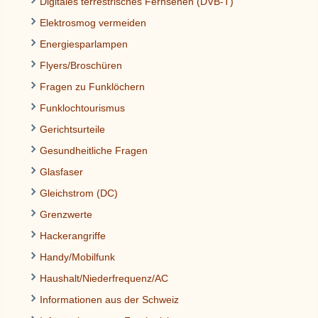
Digitales terrestrisches Fernsehen (DVB-T)
Elektrosmog vermeiden
Energiesparlampen
Flyers/Broschüren
Fragen zu Funklöchern
Funklochtourismus
Gerichtsurteile
Gesundheitliche Fragen
Glasfaser
Gleichstrom (DC)
Grenzwerte
Hackerangriffe
Handy/Mobilfunk
Haushalt/Niederfrequenz/AC
Informationen aus der Schweiz