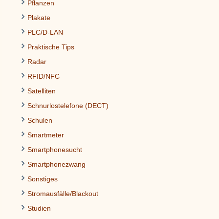
Pflanzen
Plakate
PLC/D-LAN
Praktische Tips
Radar
RFID/NFC
Satelliten
Schnurlostelefone (DECT)
Schulen
Smartmeter
Smartphonesucht
Smartphonezwang
Sonstiges
Stromausfälle/Blackout
Studien