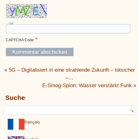
*
CAPTCHA Code
«
5G – Digitalisiert in eine strahlende Zukunft – totsicher
–…
E-Smog-Spion: Wasser verstärkt Funk
»
Suche
français