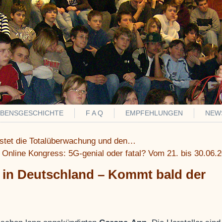
EBENSGESCHICHTE
F A Q
EMPFEHLUNGEN
NEW
estet die Totalüberwachung und den…
Online Kongress: 5G-genial oder fatal? Vom 21. bis 30.06.
in Deutschland – Kommt bald der