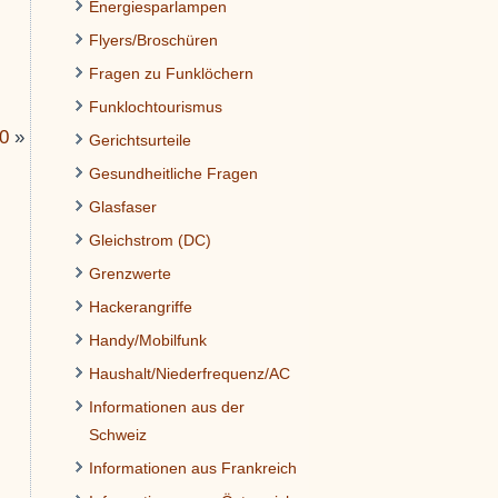
Energiesparlampen
Flyers/Broschüren
Fragen zu Funklöchern
Funklochtourismus
20
»
Gerichtsurteile
Gesundheitliche Fragen
Glasfaser
Gleichstrom (DC)
Grenzwerte
Hackerangriffe
Handy/Mobilfunk
Haushalt/Niederfrequenz/AC
Informationen aus der
Schweiz
Informationen aus Frankreich