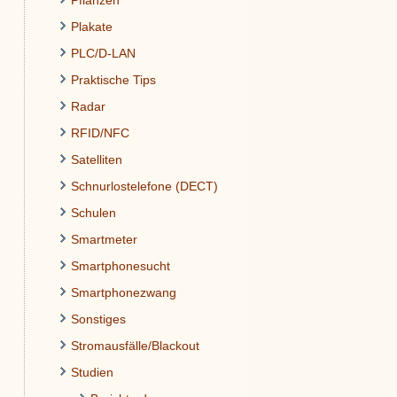
Pflanzen
Plakate
PLC/D-LAN
Praktische Tips
Radar
RFID/NFC
Satelliten
Schnurlostelefone (DECT)
Schulen
Smartmeter
Smartphonesucht
Smartphonezwang
Sonstiges
Stromausfälle/Blackout
Studien