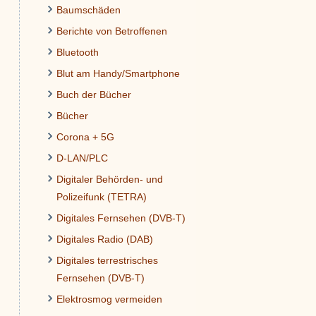
Baumschäden
Berichte von Betroffenen
Bluetooth
Blut am Handy/Smartphone
Buch der Bücher
Bücher
Corona + 5G
D-LAN/PLC
Digitaler Behörden- und
Polizeifunk (TETRA)
Digitales Fernsehen (DVB-T)
Digitales Radio (DAB)
Digitales terrestrisches
Fernsehen (DVB-T)
Elektrosmog vermeiden