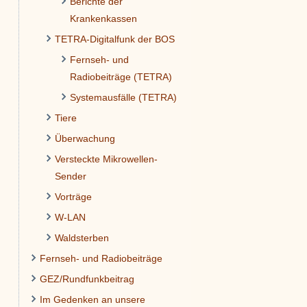
Berichte der
Krankenkassen
TETRA-Digitalfunk der BOS
Fernseh- und
Radiobeiträge (TETRA)
Systemausfälle (TETRA)
Tiere
Überwachung
Versteckte Mikrowellen-
Sender
Vorträge
W-LAN
Waldsterben
Fernseh- und Radiobeiträge
GEZ/Rundfunkbeitrag
Im Gedenken an unsere