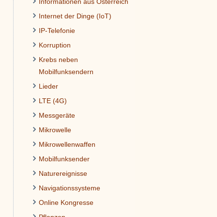
Informationen aus Österreich
Internet der Dinge (IoT)
IP-Telefonie
Korruption
Krebs neben
Mobilfunksendern
Lieder
LTE (4G)
Messgeräte
Mikrowelle
Mikrowellenwaffen
Mobilfunksender
Naturereignisse
Navigationssysteme
Online Kongresse