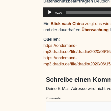
Datenschutzbeauftragten
Deutschl
Audio-
00:00
Player
Ein
Blick nach China
zeigt uns wie 
und der dauerhaften
Überwachung
l
Quellen:
https://ondemand-
mp3.dradio.de/file/dradio/2020/06/
https://ondemand-
mp3.dradio.de/file/dradio/2020/06
Schreibe einen Kom
Deine E-Mail-Adresse wird nicht ver
Kommentar