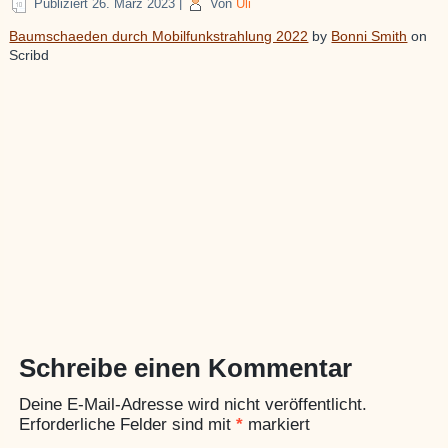
Publiziert
26. März 2023
|
Von
Uli
Baumschaeden durch Mobilfunkstrahlung 2022
by
Bonni Smith
on
Scribd
Schreibe einen Kommentar
Deine E-Mail-Adresse wird nicht veröffentlicht.
Erforderliche Felder sind mit
*
markiert