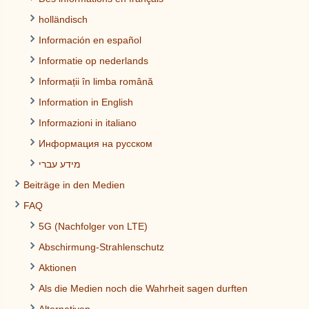
holländisch
Información en español
Informatie op nederlands
Informații în limba română
Information in English
Informazioni in italiano
Информация на русском
מידע עברי
Beiträge in den Medien
FAQ
5G (Nachfolger von LTE)
Abschirmung-Strahlenschutz
Aktionen
Als die Medien noch die Wahrheit sagen durften
Alternativen