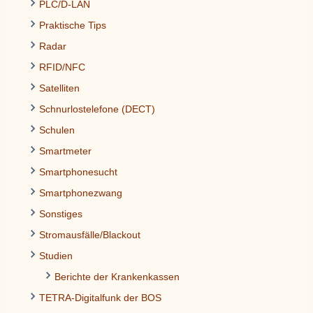
PLC/D-LAN
Praktische Tips
Radar
RFID/NFC
Satelliten
Schnurlostelefone (DECT)
Schulen
Smartmeter
Smartphonesucht
Smartphonezwang
Sonstiges
Stromausfälle/Blackout
Studien
Berichte der Krankenkassen
TETRA-Digitalfunk der BOS