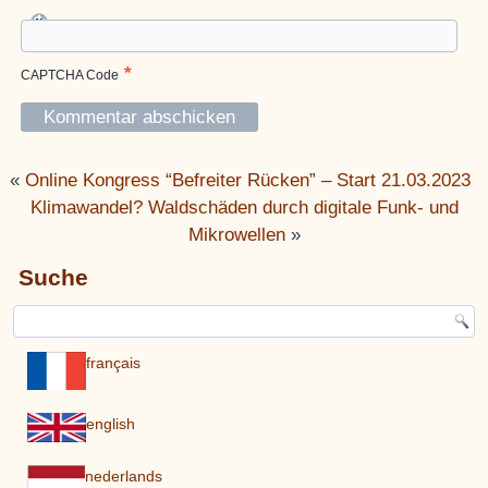
*
CAPTCHA Code
«
Online Kongress “Befreiter Rücken” – Start 21.03.2023
Klimawandel? Waldschäden durch digitale Funk- und
Mikrowellen
»
Suche
français
english
nederlands