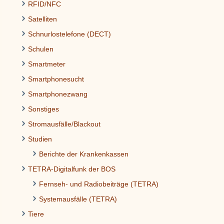
RFID/NFC
Satelliten
Schnurlostelefone (DECT)
Schulen
Smartmeter
Smartphonesucht
Smartphonezwang
Sonstiges
Stromausfälle/Blackout
Studien
Berichte der Krankenkassen
TETRA-Digitalfunk der BOS
Fernseh- und Radiobeiträge (TETRA)
Systemausfälle (TETRA)
Tiere