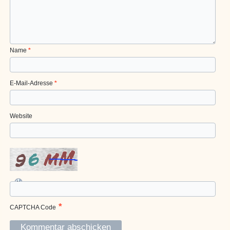
Name
*
E-Mail-Adresse
*
Website
*
CAPTCHA Code