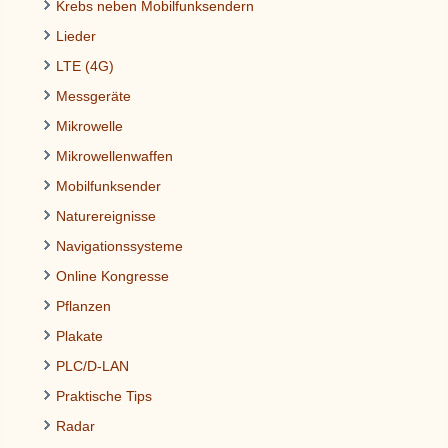
Krebs neben Mobilfunksendern
Lieder
LTE (4G)
Messgeräte
Mikrowelle
Mikrowellenwaffen
Mobilfunksender
Naturereignisse
Navigationssysteme
Online Kongresse
Pflanzen
Plakate
PLC/D-LAN
Praktische Tips
Radar