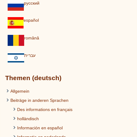
pусский
español
românâ
עברית
Themen (deutsch)
Allgemein
Beiträge in anderen Sprachen
Des informations en français
holländisch
Información en español