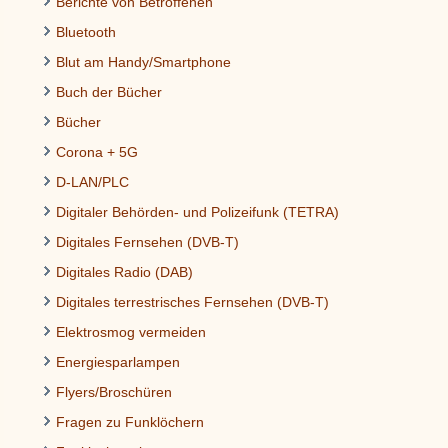
Berichte von Betroffenen
Bluetooth
Blut am Handy/Smartphone
Buch der Bücher
Bücher
Corona + 5G
D-LAN/PLC
Digitaler Behörden- und Polizeifunk (TETRA)
Digitales Fernsehen (DVB-T)
Digitales Radio (DAB)
Digitales terrestrisches Fernsehen (DVB-T)
Elektrosmog vermeiden
Energiesparlampen
Flyers/Broschüren
Fragen zu Funklöchern