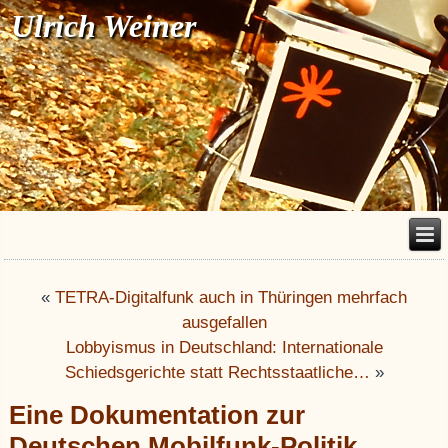
Ulrich Weiner
«
TETRA-Digitalfunk auch in Thüringen mehrfach
ausgefallen
Lobbyismus in Deutschland: Internationale
Schiedsgerichte statt Rechtsstaatliche…
»
Eine Dokumentation zur
Deutschen Mobilfunk-Politik