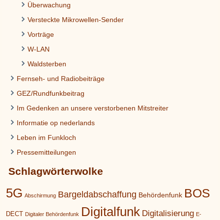
Überwachung
Versteckte Mikrowellen-Sender
Vorträge
W-LAN
Waldsterben
Fernseh- und Radiobeiträge
GEZ/Rundfunkbeitrag
Im Gedenken an unsere verstorbenen Mitstreiter
Informatie op nederlands
Leben im Funkloch
Pressemitteilungen
Schlagwörterwolke
5G
BOS
Bargeldabschaffung
Behördenfunk
Abschirmung
Digitalfunk
Digitalisierung
DECT
Digitaler Behördenfunk
E-