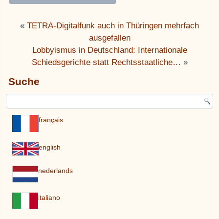
«
TETRA-Digitalfunk auch in Thüringen mehrfach
ausgefallen
Lobbyismus in Deutschland: Internationale
Schiedsgerichte statt Rechtsstaatliche…
»
Suche
français
english
nederlands
italiano