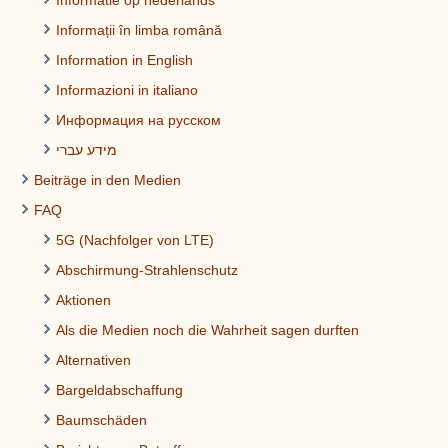
Informatie op nederlands
Informații în limba română
Information in English
Informazioni in italiano
Информация на русском
מידע עברי
Beiträge in den Medien
FAQ
5G (Nachfolger von LTE)
Abschirmung-Strahlenschutz
Aktionen
Als die Medien noch die Wahrheit sagen durften
Alternativen
Bargeldabschaffung
Baumschäden