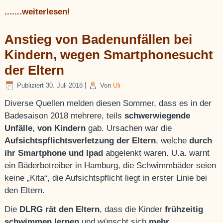
.......weiterlesen!
Anstieg von Badenunfällen bei
Kindern, wegen Smartphonesucht
der Eltern
Publiziert
30. Juli 2018
|
Von
Uli
Diverse Quellen melden diesen Sommer, dass es in der
Badesaison 2018 mehrere, teils
schwerwiegende
Unfälle
,
von Kindern
gab. Ursachen war die
Aufsichtspflichtsverletzung der Eltern
, welche
durch
ihr Smartphone und Ipad
abgelenkt waren. U.a. warnt
ein Bäderbetreiber in Hamburg, die Schwimmbäder seien
keine „Kita“, die Aufsichtspflicht liegt in erster Linie bei
den Eltern.
Die
DLRG rät den Eltern
, dass die Kinder
frühzeitig
schwimmen lernen
und wünscht sich
mehr