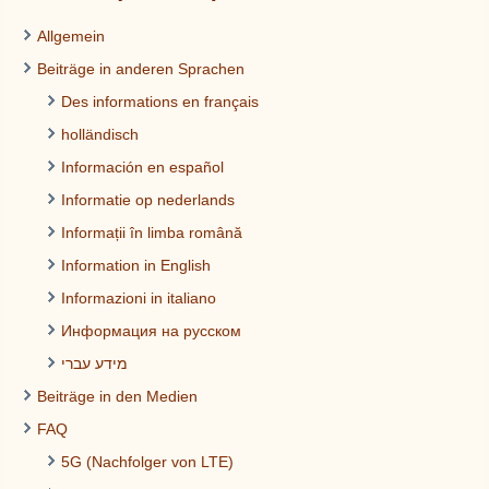
Allgemein
Beiträge in anderen Sprachen
Des informations en français
holländisch
Información en español
Informatie op nederlands
Informații în limba română
Information in English
Informazioni in italiano
Информация на русском
מידע עברי
Beiträge in den Medien
FAQ
5G (Nachfolger von LTE)