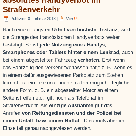
absolutes Handyverbot im
Straßenverkehr
Publiziert
8. Februar 2018
|
Von
Uli
Nach einem jüngsten
Urteil von höchster Instanz
, wird
die Strenge des französischen Handyverbots weiter
bestätigt. So ist
jede Nutzung
eines
Handys,
Smartphones oder Tablets hinter einem Lenkrad
, auch
bei einem abgestellten Fahrzeug
verboten
. Erst wenn
das Fahrzeug den Verkehr “verlassen hat,” z. B. wenn es
in einem dafür ausgewiesenen Parkplatz zum Stehen
kommt, ist ein Telefonat noch straffrei möglich. Jegliche
andere Form, z. B. ein abgestellter Motor an einem
Seitenstreifen etc, gilt noch als Telefonat im
Straßenverkehr. Als
einzige Ausnahme gilt
das
Anrufen
von Rettungsdiensten und der Polizei bei
einem Unfall, bzw. einem Notfall
. Dies muß aber im
Einzelfall genau nachgewiesen werden.