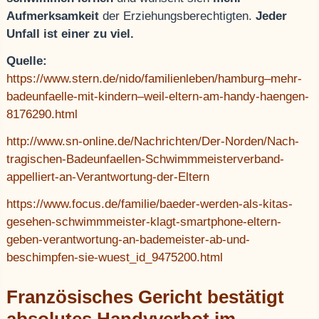
Aufmerksamkeit
der Erziehungsberechtigten.
Jeder
Unfall ist einer zu viel.
Quelle:
https://www.stern.de/nido/familienleben/hamburg–mehr-
badeunfaelle-mit-kindern–weil-eltern-am-handy-haengen-
8176290.html
http://www.sn-online.de/Nachrichten/Der-Norden/Nach-
tragischen-Badeunfaellen-Schwimmmeisterverband-
appelliert-an-Verantwortung-der-Eltern
https://www.focus.de/familie/baeder-werden-als-kitas-
gesehen-schwimmmeister-klagt-smartphone-eltern-
geben-verantwortung-an-bademeister-ab-und-
beschimpfen-sie-wuest_id_9475200.html
Französisches Gericht bestätigt