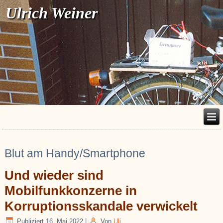
Ulrich Weiner
Blut am Handy/Smartphone
Und wieder sind
Mobilfunkkonzerne in
Korruptionsskandale verwickelt
Publiziert
16. Mai 2022
|
Von
Uli