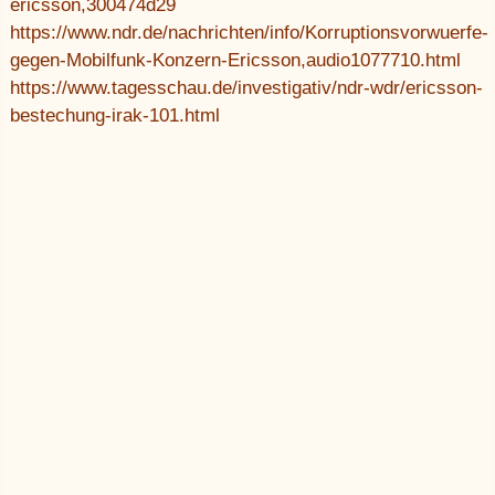
ericsson,300474d29
https://www.ndr.de/nachrichten/info/Korruptionsvorwuerfe-
gegen-Mobilfunk-Konzern-Ericsson,audio1077710.html
https://www.tagesschau.de/investigativ/ndr-wdr/ericsson-
bestechung-irak-101.html