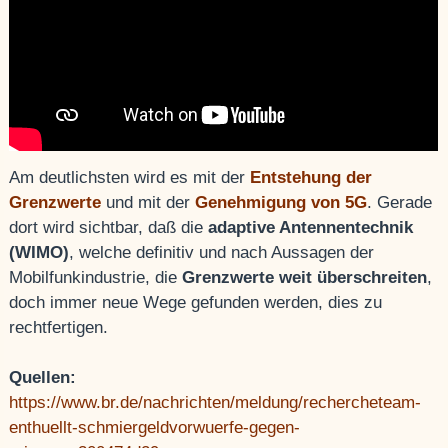
Am deutlichsten wird es mit der
Entstehung der
Grenzwerte
und mit der
Genehmigung von 5G
. Gerade
dort wird sichtbar, daß die
adaptive Antennentechnik
(WIMO)
, welche definitiv und nach Aussagen der
Mobilfunkindustrie, die
Grenzwerte weit überschreiten
,
doch immer neue Wege gefunden werden, dies zu
rechtfertigen.
Quellen:
https://www.br.de/nachrichten/meldung/rechercheteam-
enthuellt-schmiergeldvorwuerfe-gegen-