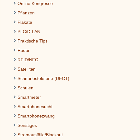
Online Kongresse
Pflanzen
Plakate
PLC/D-LAN
Praktische Tips
Radar
RFID/NFC
Satelliten
Schnurlostelefone (DECT)
Schulen
Smartmeter
Smartphonesucht
Smartphonezwang
Sonstiges
Stromausfälle/Blackout