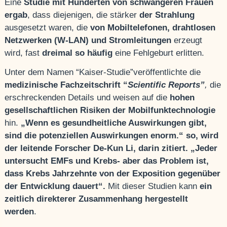
Eine
Studie mit Hunderten von schwangeren Frauen
ergab
, dass diejenigen, die stärker
der Strahlung
ausgesetzt waren, die
von
Mobiltelefonen, drahtlosen
Netzwerken (W-LAN) und Stromleitungen
erzeugt
wird, fast
dreimal so häufig
eine Fehlgeburt erlitten.
Unter dem Namen “Kaiser-Studie”veröffentlichte die
medizinische Fachzeitschrift “
Scientific Reports”
,
die
erschreckenden Details und weisen auf die
hohen
gesellschaftlichen Risiken der Mobilfunktechnologie
hin.
„Wenn es gesundheitliche Auswirkungen gibt,
sind die potenziellen Auswirkungen enorm.“ so, wird
der leitende Forscher De-Kun Li, darin zitiert.
„Jeder
untersucht EMFs und Krebs- aber das Problem ist,
dass Krebs Jahrzehnte von der Exposition gegenüber
der Entwicklung dauert“.
Mit dieser Studien kann
ein
zeitlich direkterer Zusammenhang hergestellt
werden
.