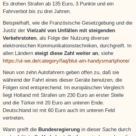
Es drohen Strafen ab 135 Euro, 3 Punkte und ein
Fahrverbot bis zu drei Jahren.
Beispielhaft, wie die Französische Gesetzgebung und die
Justiz der
Vielzahl von Unfällen mit steigenden
Verkehrstoten
, als Folge der Nutzung diverser
elektronischen Kommunikationstechniken, durchgreift. In
allen Ländern
steigt diese Zahl weiter an
, siehe
https://ul-we.de/category/faq/blut-am-handysmartphone/
Neun von zehn Autofahrern geben offen zu, daß sie
während der Fahrt eines dieser Geräte benutzen, die
Folgen sind entsprechend. Im europäischen Vergleich
liegt Holland mit Strafen um 230 Euro an erster Stelle
und die Türkei mit 20 Euro am unteren Ende.
Deutschland ist mit 60 Euro auch im unteren Feld
vertreten.
Wann greift die
Bundesregierung
in dieser Sache durch