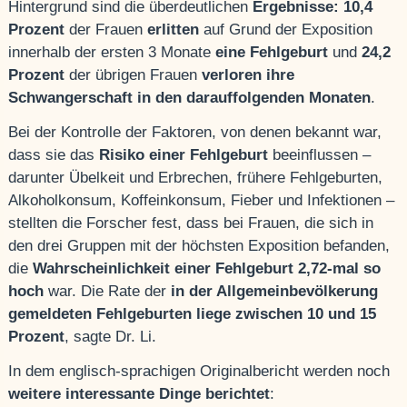
Hintergrund sind die überdeutlichen
Ergebnisse:
10,4
Prozent
der Frauen
erlitten
auf Grund der Exposition
innerhalb der ersten 3 Monate
eine Fehlgeburt
und
24,2
Prozent
der übrigen Frauen
verloren ihre
Schwangerschaft in den darauffolgenden Monaten
.
Bei der Kontrolle der Faktoren, von denen bekannt war,
dass sie das
Risiko einer Fehlgeburt
beeinflussen –
darunter Übelkeit und Erbrechen, frühere Fehlgeburten,
Alkoholkonsum, Koffeinkonsum, Fieber und Infektionen –
stellten die Forscher fest, dass bei Frauen, die sich in
den drei Gruppen mit der höchsten Exposition befanden,
die
Wahrscheinlichkeit einer Fehlgeburt 2,72-mal so
hoch
war. Die Rate der
in der Allgemeinbevölkerung
gemeldeten Fehlgeburten liege zwischen 10 und 15
Prozent
, sagte Dr. Li.
In dem englisch-sprachigen Originalbericht werden noch
weitere interessante Dinge berichtet
: