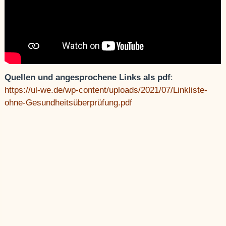
Quellen und angesprochene Links als pdf
:
https://ul-we.de/wp-content/uploads/2021/07/Linkliste-
ohne-Gesundheitsüberprüfung.pdf