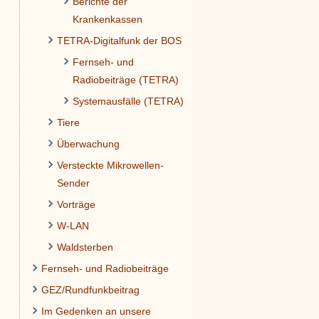
Berichte der
Krankenkassen
TETRA-Digitalfunk der BOS
Fernseh- und
Radiobeiträge (TETRA)
Systemausfälle (TETRA)
Tiere
Überwachung
Versteckte Mikrowellen-
Sender
Vorträge
W-LAN
Waldsterben
Fernseh- und Radiobeiträge
GEZ/Rundfunkbeitrag
Im Gedenken an unsere