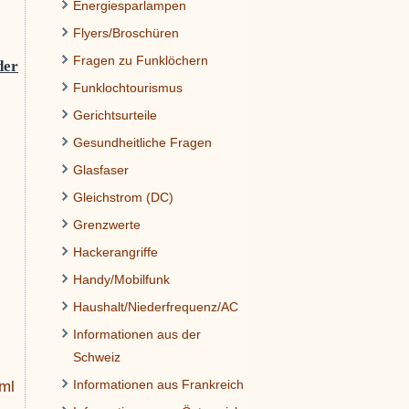
Energiesparlampen
Flyers/Broschüren
Fragen zu Funklöchern
der
Funklochtourismus
Gerichtsurteile
Gesundheitliche Fragen
Glasfaser
Gleichstrom (DC)
Grenzwerte
Hackerangriffe
Handy/Mobilfunk
Haushalt/Niederfrequenz/AC
Informationen aus der
Schweiz
Informationen aus Frankreich
tml