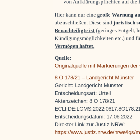
von Aufklärungspflichten auf die 
Hier kann nur eine
große Warnung au
abzuschließen. Diese sind
juristisch 
Benachteiligte ist
(geringes Entgelt, 
Kündigungsmöglichkeiten etc.) und f
Vermögen haftet.
Quelle:
Originalquelle mit Markierungen der
8 O 178/21 – Landgericht Münster
Gericht: Landgericht Münster
Entscheidungsart: Urteil
Aktenzeichen: 8 O 178/21
ECLI:DE:LGMS:2022:0617.8O178.21
Entscheidungsdatum: 17.06.2022
Direkter Link zur Justiz NRW:
https://www.justiz.nrw.de/nrwe/lgs