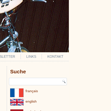
SLETTER
LINKS
KONTAKT
Suche
français
english