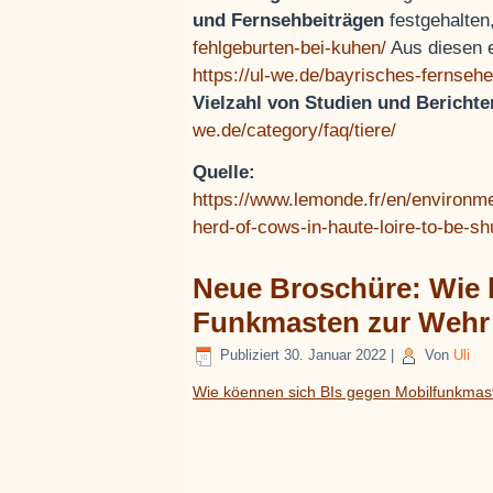
und Fernsehbeiträgen
festgehalten
fehlgeburten-bei-kuhen/
Aus diesen e
https://ul-we.de/bayrisches-fernsehe
Vielzahl von Studien und Bericht
we.de/category/faq/tiere/
Quelle:
https://www.lemonde.fr/en/environme
herd-of-cows-in-haute-loire-to-be-
Neue Broschüre: Wie k
Funkmasten zur Wehr
Publiziert
30. Januar 2022
|
Von
Uli
Wie köennen sich BIs gegen Mobilfunkmas