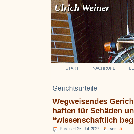
Ulrich Weiner
START
NACHRUFE
L
Gerichtsurteile
Wegweisendes Gericht
haften für Schäden un
“wissenschaftlich beg
Publiziert
25. Juli 2022
|
Von
Uli