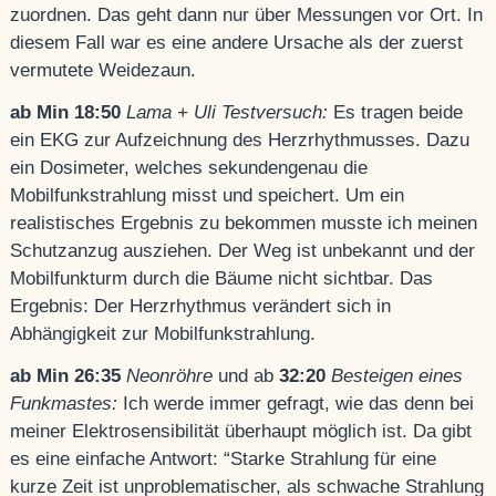
zuordnen. Das geht dann nur über Messungen vor Ort. In
diesem Fall war es eine andere Ursache als der zuerst
vermutete Weidezaun.
ab Min 18:50
Lama + Uli Testversuch:
Es tragen beide
ein EKG zur Aufzeichnung des Herzrhythmusses. Dazu
ein Dosimeter, welches sekundengenau die
Mobilfunkstrahlung misst und speichert. Um ein
realistisches Ergebnis zu bekommen musste ich meinen
Schutzanzug ausziehen. Der Weg ist unbekannt und der
Mobilfunkturm durch die Bäume nicht sichtbar. Das
Ergebnis: Der Herzrhythmus verändert sich in
Abhängigkeit zur Mobilfunkstrahlung.
ab Min 26:35
Neonröhre
und ab
32:20
Besteigen eines
Funkmastes:
Ich werde immer gefragt, wie das denn bei
meiner Elektrosensibilität überhaupt möglich ist. Da gibt
es eine einfache Antwort: “Starke Strahlung für eine
kurze Zeit ist unproblematischer, als schwache Strahlung