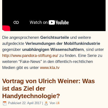
Die angesprochenen
Gerichtsurteile
und weitere
aufgedeckte
Verleumdungen der Mobilfunkindustrie
gegenüber
unabhängigen Wissenschaftlern
, sind unter
http://www.pandora-stiftung.eu/
zu finden. Eine Serie zu
weiteren “Fake-News” in den öffentlich-rechtlichen
Medien gibt es unter
www.kla.tv
Vortrag von Ulrich Weiner: Was
ist das Ziel der
Handytechnologie?
Publiziert
22. April 2017
|
Von
Uli