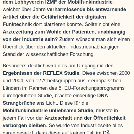
dem Lobbyverein IZMF der Mobilfunkindustrie
,
welcher über Jahre
verharmlosende bis entwarnende
Artikel über die Gefährlichkeit der digitalen
Funktechnik
dort platzieren konnte. Sollte nicht eine
Ärztezeitung zum Wohle der Patienten, unabhängig
von der Industrie sein?
Zudem wünscht man sich einen
Überblick über den aktuellen, industrieunabhängigen
Stand der wissenschaftlichen Forschung.
Besonders deutlich wird dies am Umgang mit den
Ergebnissen der REFLEX Studie
. Diese zwischen 2000
und 2004, von 12 Arbeitsgruppen aus 7 europäischen
Ländern im Rahmen des 5. EU-Forschungsprogramms
durchgeführten Studie, brachte eindeutige
DNA
Strangbrüche
ans Licht. Diese für die
Mobilfunkindustrie unliebsame Studie
, musste in
jedem Fall vor der
Ärzteschaft und der Öffentlichkeit
verborgen bleiben
. So wurde von Industrieseite alles
daran gesetzt, dass diese auf keinen Fall im DÄ