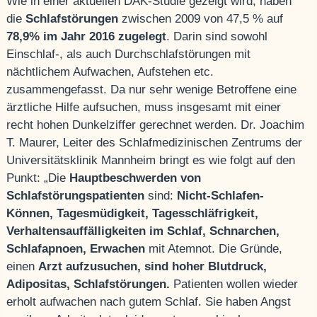
Wie in einer aktuellen DAK-Studie gezeigt wird, haben
die
Schlafstörungen
zwischen 2009 von 47,5 % auf
78,9% im Jahr 2016 zugelegt
. Darin sind sowohl
Einschlaf-, als auch Durchschlafstörungen mit
nächtlichem Aufwachen, Aufstehen etc.
zusammengefasst. Da nur sehr wenige Betroffene eine
ärztliche Hilfe aufsuchen, muss insgesamt mit einer
recht hohen Dunkelziffer gerechnet werden. Dr. Joachim
T. Maurer, Leiter des Schlafmedizinischen Zentrums der
Universitätsklinik Mannheim bringt es wie folgt auf den
Punkt: „Die
Hauptbeschwerden von
Schlafstörungspatienten
sind:
Nicht-Schlafen-
Können, Tagesmüdigkeit, Tagesschläfrigkeit,
Verhaltensauffälligkeiten im Schlaf, Schnarchen,
Schlafapnoen, Erwachen
mit Atemnot. Die Gründe,
einen
Arzt aufzusuchen, sind hoher Blutdruck,
Adipositas, Schlafstörungen.
Patienten wollen wieder
erholt aufwachen nach gutem Schlaf. Sie haben Angst