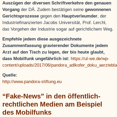
Auszügen der diversen Schriftverkehre den genauen
Vorgang
der DÄ. Zudem bestätigen seine
gewonnenen
Gerichtsprozesse
gegen den
Hauptverleumder
, der
Industriefinanzierten Jacobs Universität, Prof. Lerchl,
das Vorgehen der Industrie sogar auf gerichtlichem Weg.
Empfehle jedem diese ausgezeichnete
Zusammenfassung gravierender Dokumente jedem
Arzt auf den Tisch zu legen, der bis heute glaubt,
dass Mobilfunk ungefährlich ist:
https://ul-we.de/wp-
content/uploads/2017/06/pandora_adlkofer_doku_aerztebla
Quelle:
http://www.pandora-stiftung.eu
“Fake-News” in den öffentlich-
rechtlichen Medien am Beispiel
des Mobilfunks