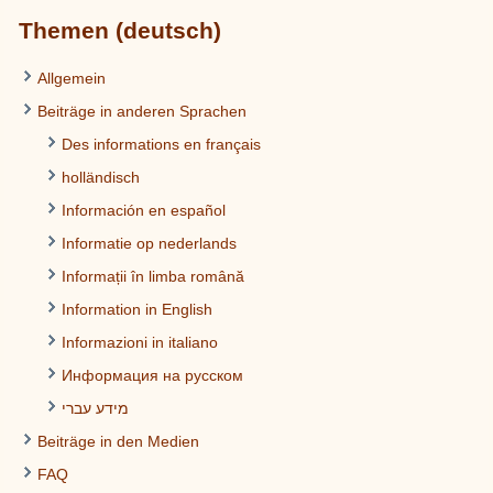
Themen (deutsch)
Allgemein
Beiträge in anderen Sprachen
Des informations en français
holländisch
Información en español
Informatie op nederlands
Informații în limba română
Information in English
Informazioni in italiano
Информация на русском
מידע עברי
Beiträge in den Medien
FAQ