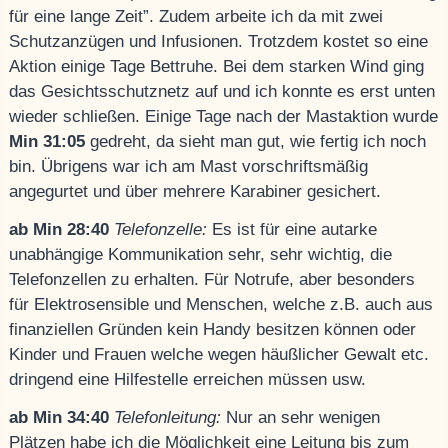
für eine lange Zeit”. Zudem arbeite ich da mit zwei
Schutzanzügen und Infusionen. Trotzdem kostet so eine
Aktion einige Tage Bettruhe. Bei dem starken Wind ging
das Gesichtsschutznetz auf und ich konnte es erst unten
wieder schließen. Einige Tage nach der Mastaktion wurde
Min 31:05
gedreht, da sieht man gut, wie fertig ich noch
bin. Übrigens war ich am Mast vorschriftsmäßig
angegurtet und über mehrere Karabiner gesichert.
ab Min 28:40
Telefonzelle:
Es ist für eine autarke
unabhängige Kommunikation sehr, sehr wichtig, die
Telefonzellen zu erhalten. Für Notrufe, aber besonders
für Elektrosensible und Menschen, welche z.B. auch aus
finanziellen Gründen kein Handy besitzen können oder
Kinder und Frauen welche wegen häußlicher Gewalt etc.
dringend eine Hilfestelle erreichen müssen usw.
ab Min 34:40
Telefonleitung:
Nur an sehr wenigen
Plätzen habe ich die Möglichkeit eine Leitung bis zum