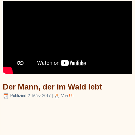
Der Mann, der im Wald lebt
Publiziert
2. März 2017
|
Von
Uli