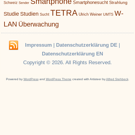
Smartphone
Smartphonesucht
Strahlung
Schweiz
Sender
TETRA
W-
Studie
Studien
Ulrich Weiner
Sucht
UMTS
LAN
Überwachung
Impressum
|
Datenschutzerklärung DE
|
Datenschutzerklärung EN
Copyright © 2026. All Rights Reserved.
Powered by
WordPress
and
WordPress Theme
created with Artisteer by
Alfred Stehbeck
.