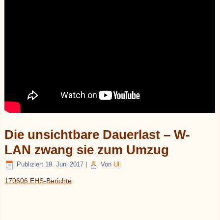
Die unsichtbare Dauerlast – W-
LAN zwang sie zum Umzug
Publiziert
19. Juni 2017
|
Von
Uli
170606 EHS-Berichte