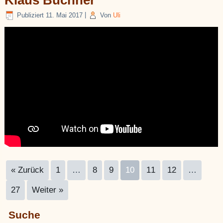
Klaus Buchner
Publiziert
11. Mai 2017
|
Von
Uli
« Zurück
1
…
8
9
10
11
12
…
27
Weiter »
Suche