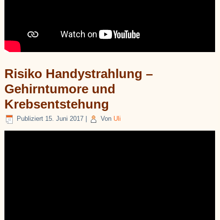
Risiko Handystrahlung –
Gehirntumore und
Krebsentstehung
Publiziert
15. Juni 2017
|
Von
Uli