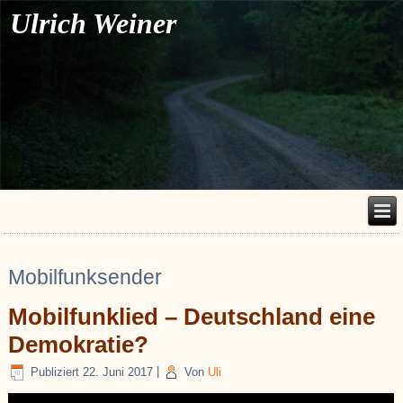
Ulrich Weiner
Mobilfunksender
Mobilfunklied – Deutschland eine
Demokratie?
Publiziert
22. Juni 2017
|
Von
Uli