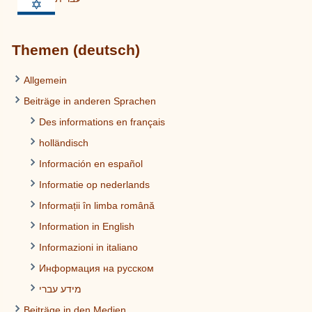
Themen (deutsch)
Allgemein
Beiträge in anderen Sprachen
Des informations en français
holländisch
Información en español
Informatie op nederlands
Informații în limba română
Information in English
Informazioni in italiano
Информация на русском
מידע עברי
Beiträge in den Medien