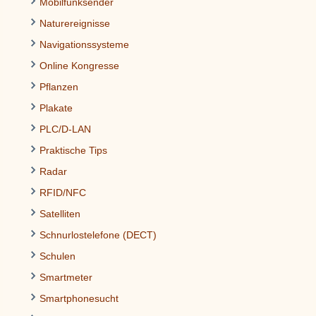
Mobilfunksender
Naturereignisse
Navigationssysteme
Online Kongresse
Pflanzen
Plakate
PLC/D-LAN
Praktische Tips
Radar
RFID/NFC
Satelliten
Schnurlostelefone (DECT)
Schulen
Smartmeter
Smartphonesucht