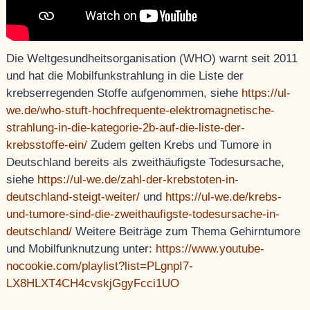
Die Weltgesundheitsorganisation (WHO) warnt seit 2011
und hat die Mobilfunkstrahlung in die Liste der
krebserregenden Stoffe aufgenommen, siehe
https://ul-
we.de/who-stuft-hochfrequente-elektromagnetische-
strahlung-in-die-kategorie-2b-auf-die-liste-der-
krebsstoffe-ein/
Zudem gelten Krebs und Tumore in
Deutschland bereits als zweithäufigste Todesursache,
siehe
https://ul-we.de/zahl-der-krebstoten-in-
deutschland-steigt-weiter/
und
https://ul-we.de/krebs-
und-tumore-sind-die-zweithaufigste-todesursache-in-
deutschland/
Weitere Beiträge zum Thema Gehirntumore
und Mobilfunknutzung unter:
https://www.youtube-
nocookie.com/playlist?list=PLgnpI7-
LX8HLXT4CH4cvskjGgyFcci1UO