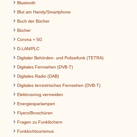
Bluetooth
Blut am Handy/Smartphone
Buch der Bücher
Bücher
Corona + 5G
D-LAN/PLC
Digitaler Behörden- und Polizeifunk (TETRA)
Digitales Fernsehen (DVB-T)
Digitales Radio (DAB)
Digitales terrestrisches Fernsehen (DVB-T)
Elektrosmog vermeiden
Energiesparlampen
Flyers/Broschüren
Fragen zu Funklöchern
Funklochtourismus