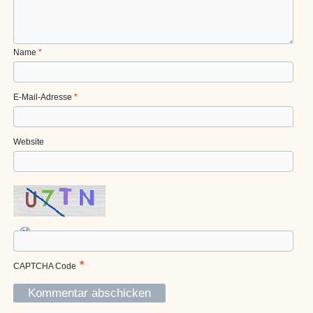
Name
*
E-Mail-Adresse
*
Website
*
CAPTCHA Code