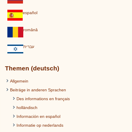
español
românâ
עברית
Themen (deutsch)
Allgemein
Beiträge in anderen Sprachen
Des informations en français
holländisch
Información en español
Informatie op nederlands