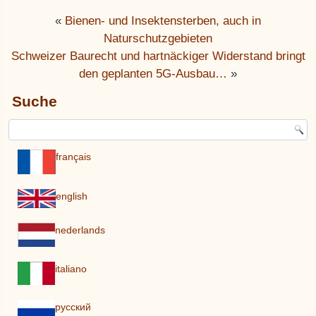
«
Bienen- und Insektensterben, auch in
Naturschutzgebieten
Schweizer Baurecht und hartnäckiger Widerstand bringt
den geplanten 5G-Ausbau…
»
Suche
français
english
nederlands
italiano
pусский