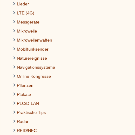
Lieder
LTE (4G)
Messgeräte
Mikrowelle
Mikrowellenwaffen
Mobilfunksender
Naturereignisse
Navigationssysteme
Online Kongresse
Pflanzen
Plakate
PLC/D-LAN
Praktische Tips
Radar
RFID/NFC