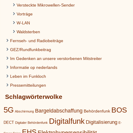
Versteckte Mikrowellen-Sender
Vorträge
W-LAN
Waldsterben
Fernseh- und Radiobeiträge
GEZ/Rundfunkbeitrag
Im Gedenken an unsere verstorbenen Mitstreiter
Informatie op nederlands
Leben im Funkloch
Pressemitteilungen
Schlagwörterwolke
5G
BOS
Bargeldabschaffung
Behördenfunk
Abschirmung
Digitalfunk
Digitalisierung
DECT
Digitaler Behördenfunk
E-
EHS
Elektrohypersensibilität