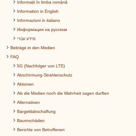
Informații în limba română
Information in English
Informazioni in italiano
Информация на русском
מידע עברי
Beiträge in den Medien
FAQ
5G (Nachfolger von LTE)
Abschirmung-Strahlenschutz
Aktionen
Als die Medien noch die Wahrheit sagen durften
Alternativen
Bargeldabschaffung
Baumschäden
Berichte von Betroffenen