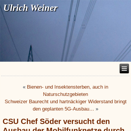
Ulrich Weiner
«
Bienen- und Insektensterben, auch in
Naturschutzgebieten
Schweizer Baurecht und hartnäckiger Widerstand bringt
den geplanten 5G-Ausbau…
»
CSU Chef Söder versucht den
Ausbau der Mobilfunknetze durch