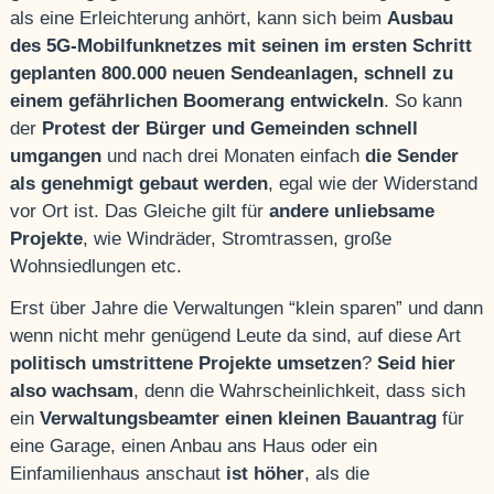
als eine Erleichterung anhört, kann sich beim
Ausbau
des 5G-Mobilfunknetzes mit seinen im ersten Schritt
geplanten 800.000 neuen Sendeanlagen, schnell zu
einem gefährlichen Boomerang entwickeln
. So kann
der
Protest der Bürger und Gemeinden schnell
umgangen
und nach drei Monaten einfach
die Sender
als genehmigt gebaut werden
, egal wie der Widerstand
vor Ort ist. Das Gleiche gilt für
andere unliebsame
Projekte
, wie Windräder, Stromtrassen, große
Wohnsiedlungen etc.
Erst über Jahre die Verwaltungen “klein sparen” und dann
wenn nicht mehr genügend Leute da sind, auf diese Art
politisch umstrittene Projekte umsetzen
?
Seid hier
also wachsam
, denn die Wahrscheinlichkeit, dass sich
ein
Verwaltungsbeamter einen kleinen Bauantrag
für
eine Garage, einen Anbau ans Haus oder ein
Einfamilienhaus anschaut
ist höher
, als die