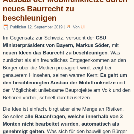
neues Baurrecht zu
beschleunigen
Publiziert
12. September 2019
|
Von
Uli
Im Gegensatz zur Schweiz, versucht der
CSU
Ministerpräsident von Bayern, Markus Söder
, mit
neuen Ideen das Baurecht zu beschleunigen
. Was
zunächst als ein freundliches Entgegenkommen an den
Bürger über die Medien propagiert wird, zeigt bei
genauerem Hinsehen, seinen wahren Kern:
Es geht um
den beschleunigten Ausbau der Mobilfunknetze
und
der Möglichkeit unliebsame Bauprojekte am Volk und den
Behören vorbei, schnell durchzusetzen.
Die Idee ist einfach, birgt aber eine Menge an Risiken.
So sollen
alle Bauanfragen, welche innerhalb von 3
Monten nicht bearbeitet wurden, automatisch als
genehmigt gelten
. Was sich für den bauwilligen Bürger