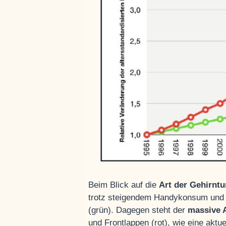
Beim Blick auf die
Art der Gehirnt
trotz steigendem Handykonsum und 
(grün). Dagegen steht der
massive A
und Frontlappen (rot), wie eine aktuel