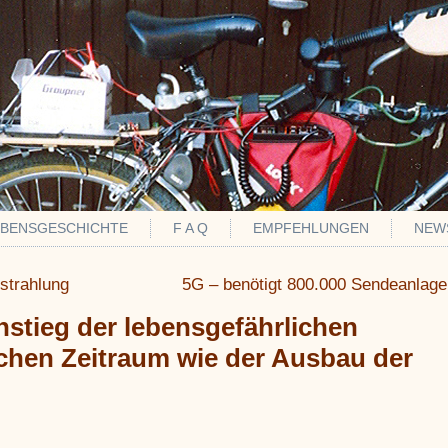
EBENSGESCHICHTE
F A Q
EMPFEHLUNGEN
NEW
nstrahlung
5G – benötigt 800.000 Sendeanlage
stieg der lebensgefährlichen
chen Zeitraum wie der Ausbau der