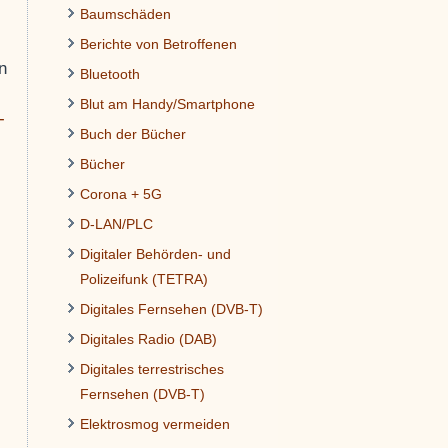
Baumschäden
Berichte von Betroffenen
n
Bluetooth
Blut am Handy/Smartphone
-
Buch der Bücher
Bücher
Corona + 5G
D-LAN/PLC
Digitaler Behörden- und
Polizeifunk (TETRA)
Digitales Fernsehen (DVB-T)
Digitales Radio (DAB)
Digitales terrestrisches
Fernsehen (DVB-T)
Elektrosmog vermeiden