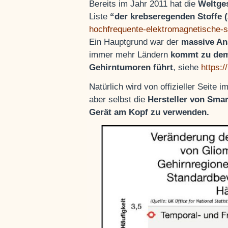
Bereits im Jahr 2011 hat die
Weltge
Liste
“der krebseregenden Stoffe
hochfrequente-elektromagnetische-str
Ein Hauptgrund war der
massive An
immer mehr Ländern
kommt zu dem
Gehirntumoren führt
, siehe
https:/
Natürlich wird von offizieller Seit
aber selbst die
Hersteller von Sma
Gerät am Kopf zu verwenden.