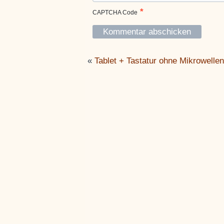
*
CAPTCHA Code
«
Tablet + Tastatur ohne Mikrowelle