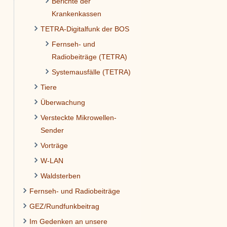
Berichte der
Krankenkassen
TETRA-Digitalfunk der BOS
Fernseh- und
Radiobeiträge (TETRA)
Systemausfälle (TETRA)
Tiere
Überwachung
Versteckte Mikrowellen-
Sender
Vorträge
W-LAN
Waldsterben
Fernseh- und Radiobeiträge
GEZ/Rundfunkbeitrag
Im Gedenken an unsere