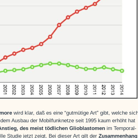
umore
wird klar, daß es eine “gutmütige Art” gibt, welche sic
dem Ausbau der Mobilfunknetze seit 1995 kaum erhöht hat
nstieg, des meist tödlichen Glioblastomen
im Temporal-
le Studie jetzt zeigt. Bei dieser Art gilt der
Zusammenhang