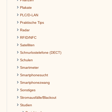
Pflanzen
Plakate
PLC/D-LAN
Praktische Tips
Radar
RFID/NFC
Satelliten
Schnurlostelefone (DECT)
Schulen
Smartmeter
Smartphonesucht
Smartphonezwang
Sonstiges
Stromausfälle/Blackout
Studien