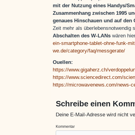
mit der Nutzung eines Handys/S
Zusammenhang zwischen 1995 un
genaues Hinschauen und auf den
Zeit mehr als überlebensnotwendig 
Abschalten des W-LANs
wären hier
ein-smartphone-tablet-ohne-funk-mit
we.de/category/faq/messgerate/
Ouellen:
https://www.gigaherz.ch/verdoppelu
https://www.sciencedirect.com/scie
https://microwavenews.com/news-cen
Schreibe einen Kom
Deine E-Mail-Adresse wird nicht ver
Kommentar