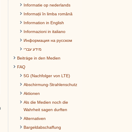
Informatie op nederlands
Informații în limba română
Information in English
Informazioni in italiano
Информация на русском
מידע עברי
Beiträge in den Medien
FAQ
5G (Nachfolger von LTE)
Abschirmung-Strahlenschutz
Aktionen
Als die Medien noch die
h
Wahrheit sagen durften
Alternativen
Bargeldabschaffung