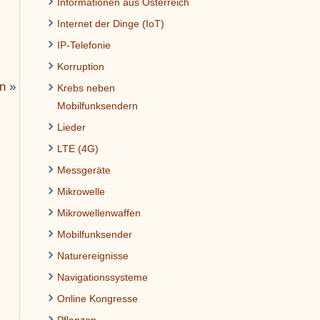
Informationen aus Österreich
Internet der Dinge (IoT)
IP-Telefonie
Korruption
n
»
Krebs neben
Mobilfunksendern
Lieder
LTE (4G)
Messgeräte
Mikrowelle
Mikrowellenwaffen
Mobilfunksender
Naturereignisse
Navigationssysteme
Online Kongresse