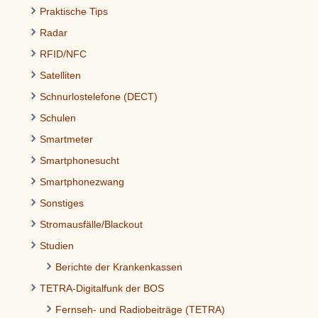
Praktische Tips
Radar
RFID/NFC
Satelliten
Schnurlostelefone (DECT)
Schulen
Smartmeter
Smartphonesucht
Smartphonezwang
Sonstiges
Stromausfälle/Blackout
Studien
Berichte der Krankenkassen
TETRA-Digitalfunk der BOS
Fernseh- und Radiobeiträge (TETRA)