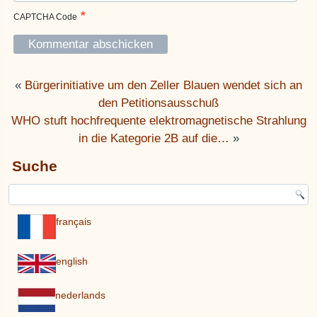
*
CAPTCHA Code
«
Bürgerinitiative um den Zeller Blauen wendet sich an
den Petitionsausschuß
WHO stuft hochfrequente elektromagnetische Strahlung
in die Kategorie 2B auf die…
»
Suche
français
english
nederlands