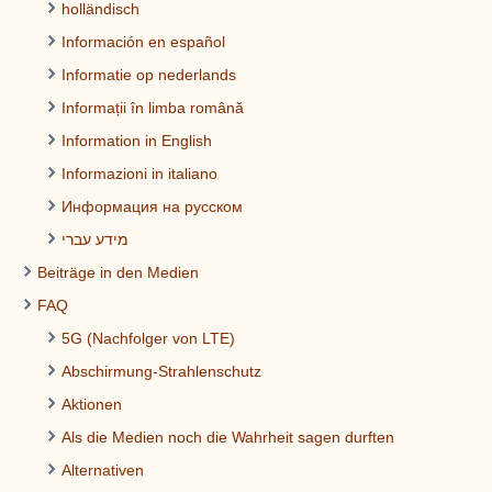
holländisch
Información en español
Informatie op nederlands
Informații în limba română
Information in English
Informazioni in italiano
Информация на русском
מידע עברי
Beiträge in den Medien
FAQ
5G (Nachfolger von LTE)
Abschirmung-Strahlenschutz
Aktionen
Als die Medien noch die Wahrheit sagen durften
Alternativen