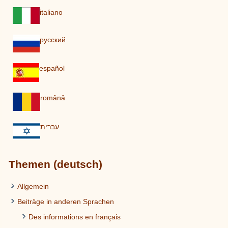
italiano
pусский
español
românâ
עברית
Themen (deutsch)
Allgemein
Beiträge in anderen Sprachen
Des informations en français