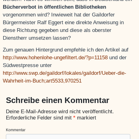
Bücherverbot in öffentlichen Bibliotheken
vorgenommen wird? Inwieweit hat der Gaildorfer
Bürgermeister Ralf Eggert eine direkte Anweisung in
diese Richtung gegeben und diese als oberster
Dienstherr umsetzen lassen?
Zum genauen Hintergrund empfehle ich den Artikel auf
http://www.hohenlohe-ungefiltert.de/?p=11158
und der
Südwestpresse unter
http://www.swp.de/gaildorf/lokales/gaildorf/Ueber-die-
Wahrheit-im-Buch;art5533,970251
Schreibe einen Kommentar
Deine E-Mail-Adresse wird nicht veröffentlicht.
Erforderliche Felder sind mit
*
markiert
Kommentar