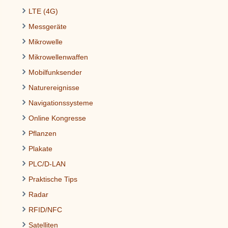
LTE (4G)
Messgeräte
Mikrowelle
Mikrowellenwaffen
Mobilfunksender
Naturereignisse
Navigationssysteme
Online Kongresse
Pflanzen
Plakate
PLC/D-LAN
Praktische Tips
Radar
RFID/NFC
Satelliten