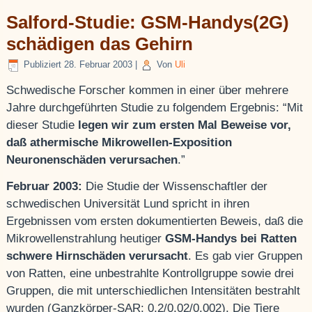
Salford-Studie: GSM-Handys(2G)
schädigen das Gehirn
Publiziert
28. Februar 2003
|
Von
Uli
Schwedische Forscher kommen in einer über mehrere
Jahre durchgeführten Studie zu folgendem Ergebnis: “Mit
dieser Studie
legen wir zum ersten Mal Beweise vor,
daß athermische Mikrowellen-Exposition
Neuronenschäden verursachen
.”
Februar 2003:
Die Studie der Wissenschaftler der
schwedischen Universität Lund spricht in ihren
Ergebnissen vom ersten dokumentierten Beweis, daß die
Mikrowellenstrahlung heutiger
GSM-Handys bei Ratten
schwere Hirnschäden verursacht
. Es gab vier Gruppen
von Ratten, eine unbestrahlte Kontrollgruppe sowie drei
Gruppen, die mit unterschiedlichen Intensitäten bestrahlt
wurden (Ganzkörper-SAR: 0,2/0,02/0,002). Die Tiere