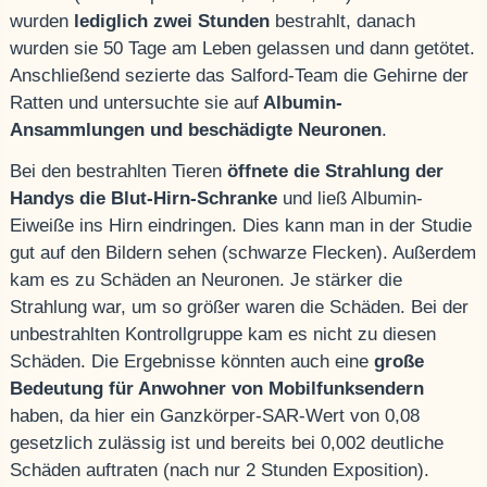
wurden
lediglich zwei Stunden
bestrahlt, danach
wurden sie 50 Tage am Leben gelassen und dann getötet.
Anschließend sezierte das Salford-Team die Gehirne der
Ratten und untersuchte sie auf
Albumin-
Ansammlungen und beschädigte Neuronen
.
Bei den bestrahlten Tieren
öffnete die Strahlung der
Handys die Blut-Hirn-Schranke
und ließ Albumin-
Eiweiße ins Hirn eindringen. Dies kann man in der Studie
gut auf den Bildern sehen (schwarze Flecken). Außerdem
kam es zu Schäden an Neuronen. Je stärker die
Strahlung war, um so größer waren die Schäden. Bei der
unbestrahlten Kontrollgruppe kam es nicht zu diesen
Schäden. Die Ergebnisse könnten auch eine
große
Bedeutung für Anwohner von Mobilfunksendern
haben, da hier ein Ganzkörper-SAR-Wert von 0,08
gesetzlich zulässig ist und bereits bei 0,002 deutliche
Schäden auftraten (nach nur 2 Stunden Exposition).