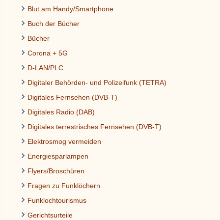
Blut am Handy/Smartphone
Buch der Bücher
Bücher
Corona + 5G
D-LAN/PLC
Digitaler Behörden- und Polizeifunk (TETRA)
Digitales Fernsehen (DVB-T)
Digitales Radio (DAB)
Digitales terrestrisches Fernsehen (DVB-T)
Elektrosmog vermeiden
Energiesparlampen
Flyers/Broschüren
Fragen zu Funklöchern
Funklochtourismus
Gerichtsurteile