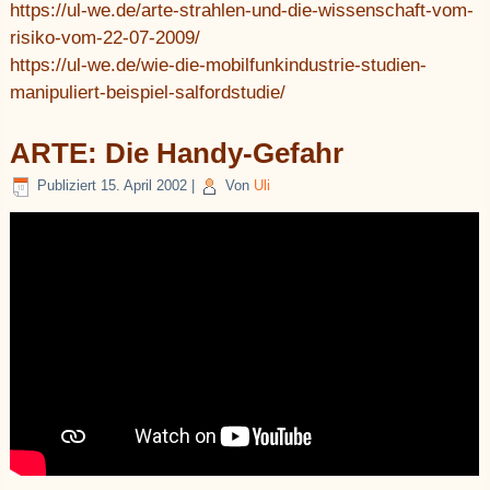
https://ul-we.de/arte-strahlen-und-die-wissenschaft-vom-
risiko-vom-22-07-2009/
https://ul-we.de/wie-die-mobilfunkindustrie-studien-
manipuliert-beispiel-salfordstudie/
ARTE: Die Handy-Gefahr
Publiziert
15. April 2002
|
Von
Uli