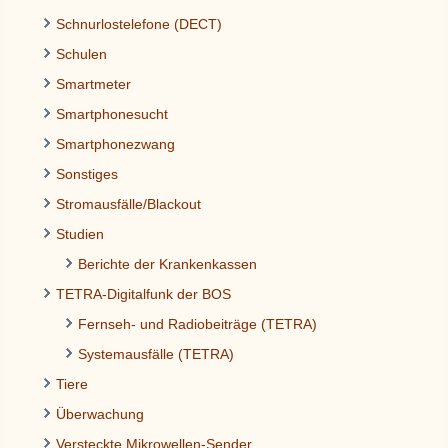
Schnurlostelefone (DECT)
Schulen
Smartmeter
Smartphonesucht
Smartphonezwang
Sonstiges
Stromausfälle/Blackout
Studien
Berichte der Krankenkassen
TETRA-Digitalfunk der BOS
Fernseh- und Radiobeiträge (TETRA)
Systemausfälle (TETRA)
Tiere
Überwachung
Versteckte Mikrowellen-Sender