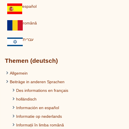
español
românâ
עברית
Themen (deutsch)
Allgemein
Beiträge in anderen Sprachen
Des informations en français
holländisch
Información en español
Informatie op nederlands
Informații în limba română