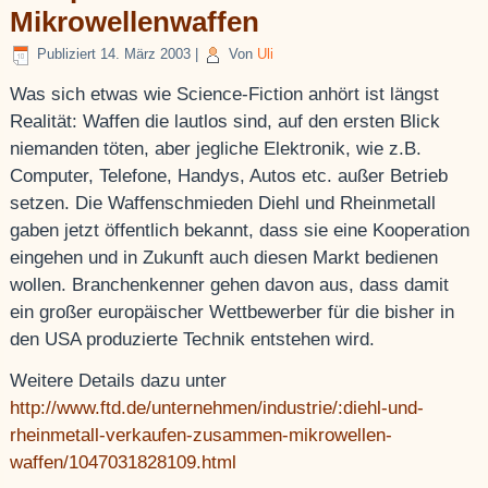
Mikrowellenwaffen
Publiziert
14. März 2003
|
Von
Uli
Was sich etwas wie Science-Fiction anhört ist längst
Realität: Waffen die lautlos sind, auf den ersten Blick
niemanden töten, aber jegliche Elektronik, wie z.B.
Computer, Telefone, Handys, Autos etc. außer Betrieb
setzen. Die Waffenschmieden Diehl und Rheinmetall
gaben jetzt öffentlich bekannt, dass sie eine Kooperation
eingehen und in Zukunft auch diesen Markt bedienen
wollen. Branchenkenner gehen davon aus, dass damit
ein großer europäischer Wettbewerber für die bisher in
den USA produzierte Technik entstehen wird.
Weitere Details dazu unter
http://www.ftd.de/unternehmen/industrie/:diehl-und-
rheinmetall-verkaufen-zusammen-mikrowellen-
waffen/1047031828109.html