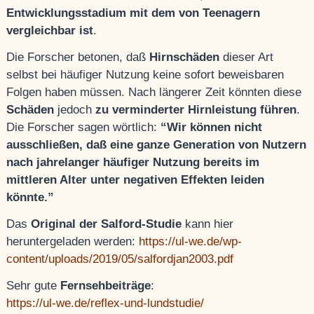
Entwicklungsstadium mit dem von Teenagern
vergleichbar ist
.
Die Forscher betonen, daß
Hirnschäden
dieser Art
selbst bei häufiger Nutzung keine sofort beweisbaren
Folgen haben müssen. Nach längerer Zeit könnten diese
Schäden
jedoch
zu verminderter Hirnleistung führen
.
Die Forscher sagen wörtlich:
“Wir können nicht
ausschließen, daß eine ganze Generation von Nutzern
nach jahrelanger häufiger Nutzung bereits im
mittleren Alter unter negativen Effekten leiden
könnte.”
Das
Original der Salford-Studie
kann hier
heruntergeladen werden:
https://ul-we.de/wp-
content/uploads/2019/05/salfordjan2003.pdf
Sehr gute
Fernsehbeiträge
:
https://ul-we.de/reflex-und-lundstudie/