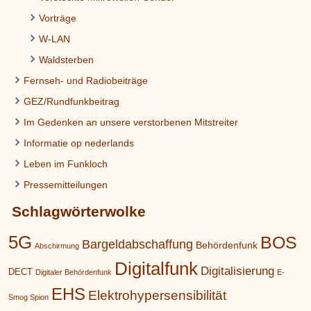
Vorträge
W-LAN
Waldsterben
Fernseh- und Radiobeiträge
GEZ/Rundfunkbeitrag
Im Gedenken an unsere verstorbenen Mitstreiter
Informatie op nederlands
Leben im Funkloch
Pressemitteilungen
Schlagwörterwolke
5G
BOS
Bargeldabschaffung
Behördenfunk
Abschirmung
Digitalfunk
Digitalisierung
DECT
Digitaler Behördenfunk
E-
EHS
Elektrohypersensibilität
Smog Spion