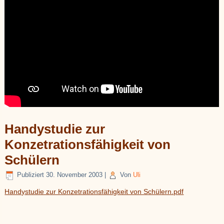
Handystudie zur
Konzetrationsfähigkeit von
Schülern
Publiziert
30. November 2003
|
Von
Uli
Handystudie zur Konzetrationsfähigkeit von Schülern.pdf