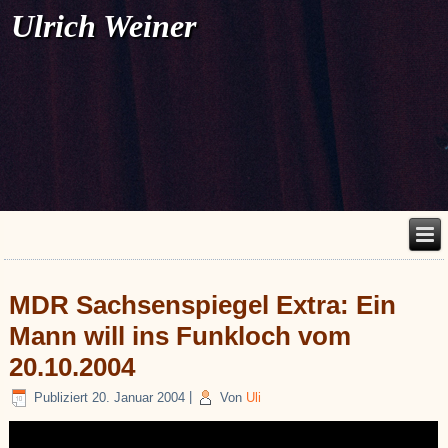
Ulrich Weiner
MDR Sachsenspiegel Extra: Ein
Mann will ins Funkloch vom
20.10.2004
Publiziert
20. Januar 2004
|
Von
Uli