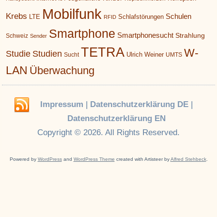
Mobilfunk
Krebs
Schulen
LTE
Schlafstörungen
RFID
Smartphone
Smartphonesucht
Strahlung
Schweiz
Sender
TETRA
W-
Studie
Studien
Ulrich Weiner
Sucht
UMTS
LAN
Überwachung
Impressum
|
Datenschutzerklärung DE
|
Datenschutzerklärung EN
Copyright © 2026. All Rights Reserved.
Powered by
WordPress
and
WordPress Theme
created with Artisteer by
Alfred Stehbeck
.