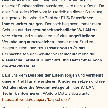
diverser Funktechniken passieren, wird nicht erfasst. Da
aber fast jedes Kind vom Mutterleib an dieser Strahlung
ausgesetzt ist, wird die Zahl der
EHS-Betroffenen
immer
weiter steigen
. Dennoch beginnen immer mehr
Schulen auf das
gesundheitsschädliche W-LAN zu
verzichten
und stattdessen auf eine
ungefährliche
Verkabelung auszuweichen
. Immer mehr Studien
zeigen zudem, daß der
Einsatz von PC´s das
Lernverhalten der Schüler verschlechtert
und die
klassische Lernkultur mit Stift und Heft immer noch
die effektivste ist
.
Laßt uns dem
Beispiel der Eltern folgen
und
vermehrt
unsere Kraft für die anderen Kinder einsetzen
und
die
Schulen über die Gesundheitsgefahr der W-LAN
Technik informieren
. Weitere Details dazu unter
https://ul-we.de/category/faq/schulen/