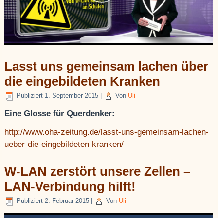
Lasst uns gemeinsam lachen über
die eingebildeten Kranken
Publiziert
1. September 2015
|
Von
Uli
Eine Glosse für Querdenker:
http://www.oha-zeitung.de/lasst-uns-gemeinsam-lachen-
ueber-die-eingebildeten-kranken/
W-LAN zerstört unsere Zellen –
LAN-Verbindung hilft!
Publiziert
2. Februar 2015
|
Von
Uli