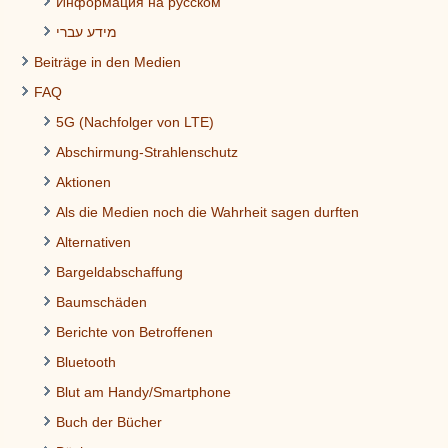
Информация на русском
מידע עברי
Beiträge in den Medien
FAQ
5G (Nachfolger von LTE)
Abschirmung-Strahlenschutz
Aktionen
Als die Medien noch die Wahrheit sagen durften
Alternativen
Bargeldabschaffung
Baumschäden
Berichte von Betroffenen
Bluetooth
Blut am Handy/Smartphone
Buch der Bücher