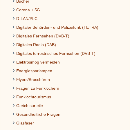
Bücher
Corona + 5G
D-LAN/PLC
Digitaler Behörden- und Polizeifunk (TETRA)
Digitales Fernsehen (DVB-T)
Digitales Radio (DAB)
Digitales terrestrisches Fernsehen (DVB-T)
Elektrosmog vermeiden
Energiesparlampen
Flyers/Broschüren
Fragen zu Funklöchern
Funklochtourismus
Gerichtsurteile
Gesundheitliche Fragen
Glasfaser