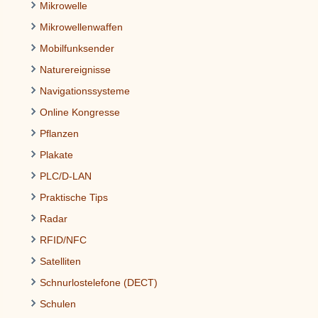
Mikrowelle
Mikrowellenwaffen
Mobilfunksender
Naturereignisse
Navigationssysteme
Online Kongresse
Pflanzen
Plakate
PLC/D-LAN
Praktische Tips
Radar
RFID/NFC
Satelliten
Schnurlostelefone (DECT)
Schulen