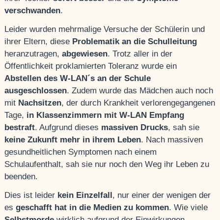
verschwanden
.
Leider wurden mehrmalige Versuche der Schülerin und
ihrer Eltern, diese
Problematik an die Schulleitung
heranzutragen,
abgewiesen
. Trotz aller in der
Öffentlichkeit proklamierten Toleranz wurde ein
Abstellen des W-LAN´s an der Schule
ausgeschlossen
. Zudem wurde das Mädchen auch noch
mit
Nachsitzen
, der durch Krankheit verlorengegangenen
Tage,
in Klassenzimmern mit W-LAN Empfang
bestraft
. Aufgrund dieses
massiven Drucks
, sah sie
keine Zukunft mehr in ihrem Leben
. Nach massiven
gesundheitlichen Symptomen nach einem
Schulaufenthalt, sah sie nur noch den Weg ihr Leben zu
beenden.
Dies ist leider
kein Einzelfall
, nur einer der wenigen der
es
geschafft hat in die Medien zu kommen
. Wie viele
Selbstmorde
wirklich aufgrund der Einwirkungen