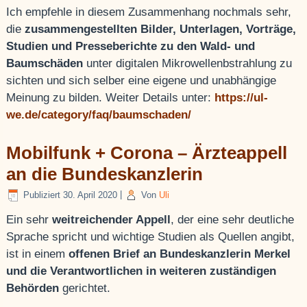
Ich empfehle in diesem Zusammenhang nochmals sehr,
die
zusammengestellten Bilder, Unterlagen, Vorträge,
Studien und Presseberichte zu den Wald- und
Baumschäden
unter digitalen Mikrowellenbstrahlung zu
sichten und sich selber eine eigene und unabhängige
Meinung zu bilden. Weiter Details unter:
https://ul-
we.de/category/faq/baumschaden/
Mobilfunk + Corona – Ärzteappell
an die Bundeskanzlerin
Publiziert
30. April 2020
|
Von
Uli
Ein sehr
weitreichender Appell
, der eine sehr deutliche
Sprache spricht und wichtige Studien als Quellen angibt,
ist in einem
offenen Brief an Bundeskanzlerin Merkel
und die Verantwortlichen in weiteren zuständigen
Behörden
gerichtet.