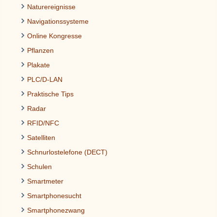
Naturereignisse
Navigationssysteme
Online Kongresse
Pflanzen
Plakate
PLC/D-LAN
Praktische Tips
Radar
RFID/NFC
Satelliten
Schnurlostelefone (DECT)
Schulen
Smartmeter
Smartphonesucht
Smartphonezwang