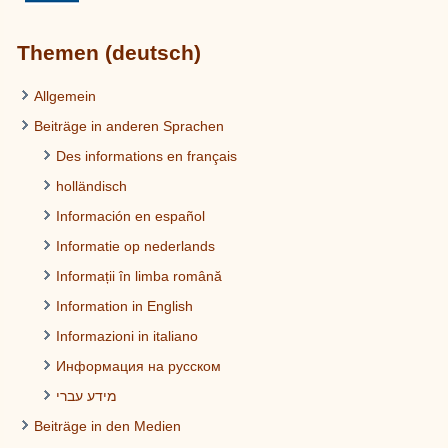
Themen (deutsch)
Allgemein
Beiträge in anderen Sprachen
Des informations en français
holländisch
Información en español
Informatie op nederlands
Informații în limba română
Information in English
Informazioni in italiano
Информация на русском
מידע עברי
Beiträge in den Medien