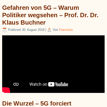
Gefahren von 5G – Warum
Politiker wegsehen – Prof. Dr. Dr.
Klaus Buchner
Publiziert
30. August 2019
|
Von
Franziska
Die Wurzel – 5G forciert